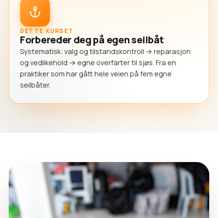
DETTE KURSET
Forbereder deg på egen seilbåt
Systematisk: valg og tilstandskontroll → reparasjon
og vedlikehold → egne overfarter til sjøs. Fra en
praktiker som har gått hele veien på fem egne
seilbåter.