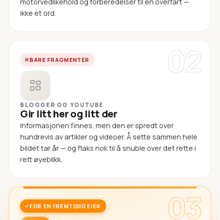
motorvedlikehold og forberedelser til en overfart —
ikke et ord.
02
BARE FRAGMENTER
BLOGGER OG YOUTUBE
Gir litt her og litt der
Informasjonen finnes, men den er spredt over
hundrevis av artikler og videoer. Å sette sammen hele
bildet tar år — og flaks nok til å snuble over det rette i
rett øyeblikk.
03
FOR EN FREMTIDIG EIER