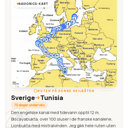
NAVIONICS-KART
RUTEN PÅ DENNE SEILBÅTEN
Sverige
Tunisia
70 dager underveis
Den engelske kanal med tidevann opptil 12 m,
Biscayabukta, over 100 sluser i de franske kanalene,
Lionbukta med mistralvinden. Jeg gikk hele ruten uten