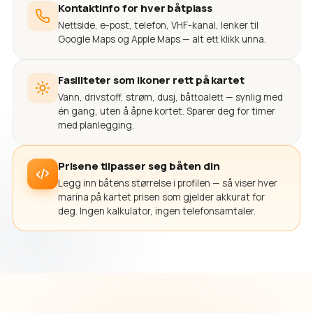
Kontaktinfo for hver båtplass
Nettside, e-post, telefon, VHF-kanal, lenker til
Google Maps og Apple Maps — alt ett klikk unna.
Fasiliteter som ikoner rett på kartet
Vann, drivstoff, strøm, dusj, båttoalett — synlig med
én gang, uten å åpne kortet. Sparer deg for timer
med planlegging.
Prisene tilpasser seg båten din
Legg inn båtens størrelse i profilen — så viser hver
marina på kartet prisen som gjelder akkurat for
deg. Ingen kalkulator, ingen telefonsamtaler.