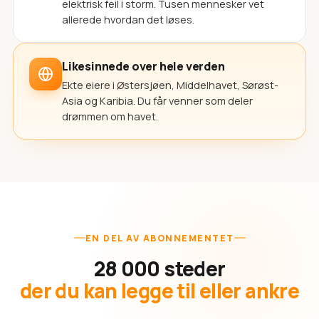
elektrisk feil i storm. Tusen mennesker vet
allerede hvordan det løses.
Likesinnede over hele verden
Ekte eiere i Østersjøen, Middelhavet, Sørøst-
Asia og Karibia. Du får venner som deler
drømmen om havet.
EN DEL AV ABONNEMENTET
28 000 steder
der du kan legge til eller ankre