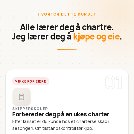
HVORFOR DETTE KURSET
Alle lærer deg å chartre.
Jeg lærer deg å
kjøpe og eie
.
01
IKKE FOR EIERE
SKIPPERSKOLER
Forbereder deg på en ukes charter
Etter kurset er du kunde hos et charterselskap i
sesongen. Om tilstandskontroll før kjøp,