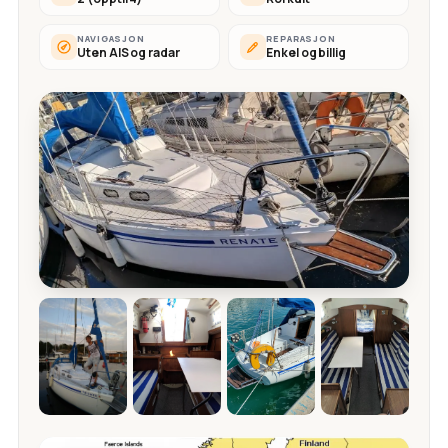
NAVIGASJON
REPARASJON
Uten AIS og radar
Enkel og billig