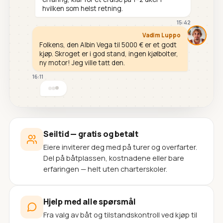
hvilken som helst retning.
15:42
Vadim Luppo
Folkens, den Albin Vega til 5000 € er et godt
kjøp. Skroget er i god stand, ingen kjølbolter,
ny motor! Jeg ville tatt den.
16:11
Seiltid — gratis og betalt
Eiere inviterer deg med på turer og overfarter.
Del på båtplassen, kostnadene eller bare
erfaringen — helt uten charterskoler.
Hjelp med alle spørsmål
Fra valg av båt og tilstandskontroll ved kjøp til