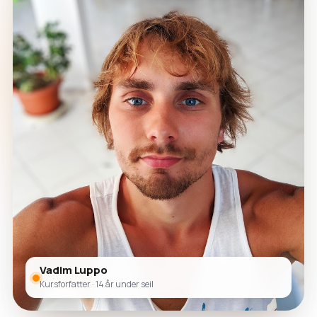
Vadim Luppo
Kursforfatter · 14 år under seil