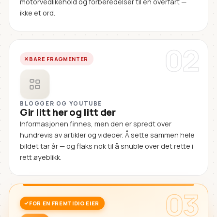
motorvedlikehold og forberedelser til en overfart —
ikke et ord.
02
BARE FRAGMENTER
BLOGGER OG YOUTUBE
Gir litt her og litt der
Informasjonen finnes, men den er spredt over
hundrevis av artikler og videoer. Å sette sammen hele
bildet tar år — og flaks nok til å snuble over det rette i
rett øyeblikk.
03
FOR EN FREMTIDIG EIER