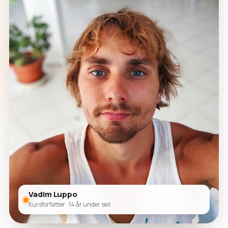
Vadim Luppo
Kursforfatter · 14 år under seil