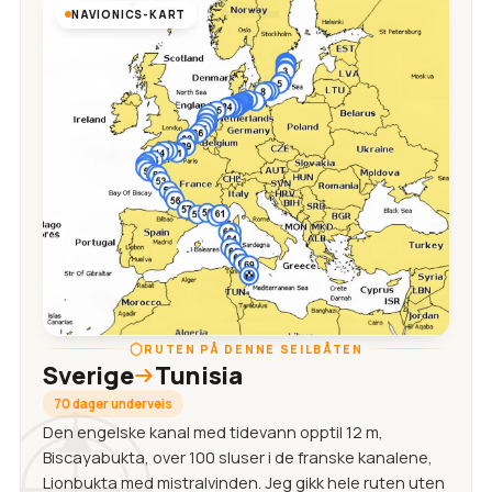
NAVIONICS-KART
RUTEN PÅ DENNE SEILBÅTEN
Sverige
Tunisia
70 dager underveis
Den engelske kanal med tidevann opptil 12 m,
Biscayabukta, over 100 sluser i de franske kanalene,
Lionbukta med mistralvinden. Jeg gikk hele ruten uten