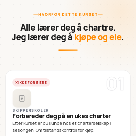
HVORFOR DETTE KURSET
Alle lærer deg å chartre.
Jeg lærer deg å
kjøpe og eie
.
01
IKKE FOR EIERE
SKIPPERSKOLER
Forbereder deg på en ukes charter
Etter kurset er du kunde hos et charterselskap i
sesongen. Om tilstandskontroll før kjøp,