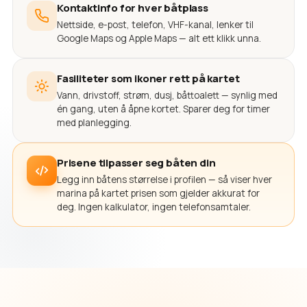
Kontaktinfo for hver båtplass
Nettside, e-post, telefon, VHF-kanal, lenker til
Google Maps og Apple Maps — alt ett klikk unna.
Fasiliteter som ikoner rett på kartet
Vann, drivstoff, strøm, dusj, båttoalett — synlig med
én gang, uten å åpne kortet. Sparer deg for timer
med planlegging.
Prisene tilpasser seg båten din
Legg inn båtens størrelse i profilen — så viser hver
marina på kartet prisen som gjelder akkurat for
deg. Ingen kalkulator, ingen telefonsamtaler.