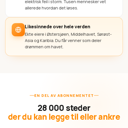
elektrisk feil i storm. Tusen mennesker vet
allerede hvordan det løses.
Likesinnede over hele verden
Ekte eiere i Østersjøen, Middelhavet, Sørøst-
Asia og Karibia. Du får venner som deler
drømmen om havet.
EN DEL AV ABONNEMENTET
28 000 steder
der du kan legge til eller ankre