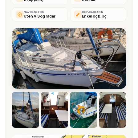
NAVIGASJON
REPARASJON
Uten AIS og radar
Enkel og billig