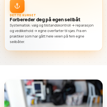
DETTE KURSET
Forbereder deg på egen seilbåt
Systematisk: valg og tilstandskontroll → reparasjon
og vedlikehold → egne overfarter til sjøs. Fra en
praktiker som har gått hele veien på fem egne
seilbåter.