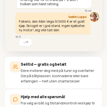
hvilken som helst retning.
15:42
Vadim Luppo
Folkens, den Albin Vega til 5000 € er et godt
kjøp. Skroget er i god stand, ingen kjølbolter,
ny motor! Jeg ville tatt den.
16:11
Seiltid — gratis og betalt
Eiere inviterer deg med på turer og overfarter.
Del på båtplassen, kostnadene eller bare
erfaringen — helt uten charterskoler.
Hjelp med alle spørsmål
Fra valg av båt og tilstandskontroll ved kjøp til