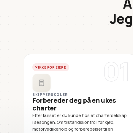
A
Jeg
01
IKKE FOR EIERE
SKIPPERSKOLER
Forbereder deg på en ukes
charter
Etter kurset er du kunde hos et charterselskap
i sesongen. Om tilstandskontroll før kjøp,
motorvedlikehold og forberedelser til en