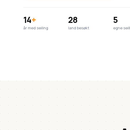
14
+
28
5
år med seiling
land besøkt
egne seil