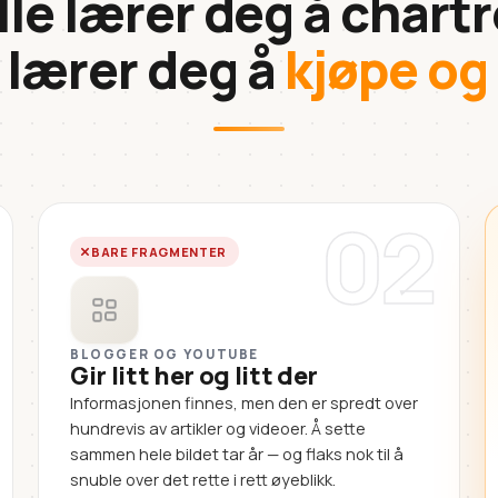
lle lærer deg å chartr
 lærer deg å
kjøpe og
02
BARE FRAGMENTER
BLOGGER OG YOUTUBE
Gir litt her og litt der
Informasjonen finnes, men den er spredt over
hundrevis av artikler og videoer. Å sette
sammen hele bildet tar år — og flaks nok til å
snuble over det rette i rett øyeblikk.