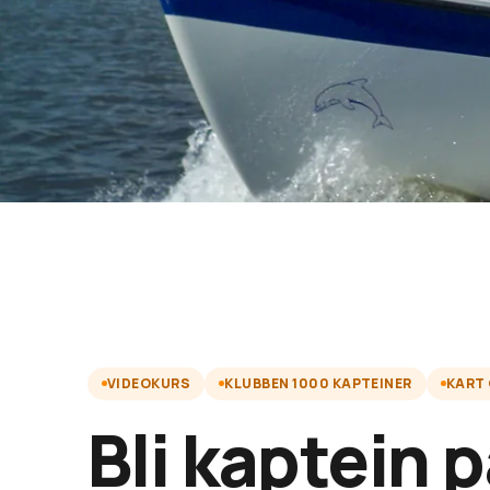
VIDEOKURS
KLUBBEN 1000 KAPTEINER
KART
Bli kaptein 