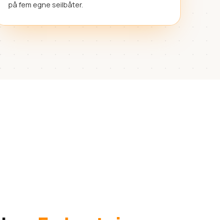
på fem egne seilbåter.