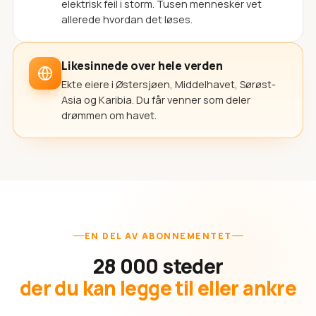
elektrisk feil i storm. Tusen mennesker vet
allerede hvordan det løses.
Likesinnede over hele verden
Ekte eiere i Østersjøen, Middelhavet, Sørøst-
Asia og Karibia. Du får venner som deler
drømmen om havet.
EN DEL AV ABONNEMENTET
28 000 steder
der du kan legge til eller ankre