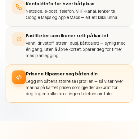
Kontaktinfo for hver båtplass
Nettside, e-post, telefon, VHF-kanal, lenker til
Google Maps og Apple Maps — alt ett klikk unna.
Fasiliteter som ikoner rett på kartet
Vann, drivstoff, strøm, dusj, båttoalett — synlig med
én gang, uten å åpne kortet. Sparer deg for timer
med planlegging.
Prisene tilpasser seg båten din
Legg inn båtens størrelse i profilen — så viser hver
marina på kartet prisen som gjelder akkurat for
deg. Ingen kalkulator, ingen telefonsamtaler.