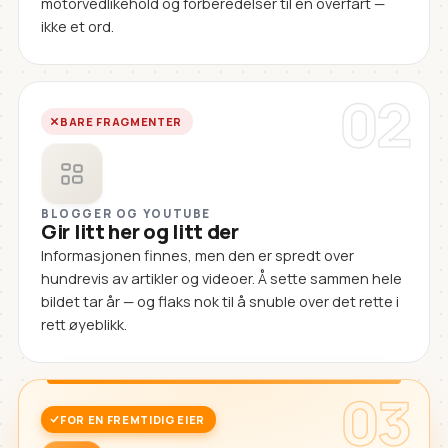
motorvedlikehold og forberedelser til en overfart —
ikke et ord.
02
BARE FRAGMENTER
BLOGGER OG YOUTUBE
Gir litt her og litt der
Informasjonen finnes, men den er spredt over
hundrevis av artikler og videoer. Å sette sammen hele
bildet tar år — og flaks nok til å snuble over det rette i
rett øyeblikk.
03
FOR EN FREMTIDIG EIER