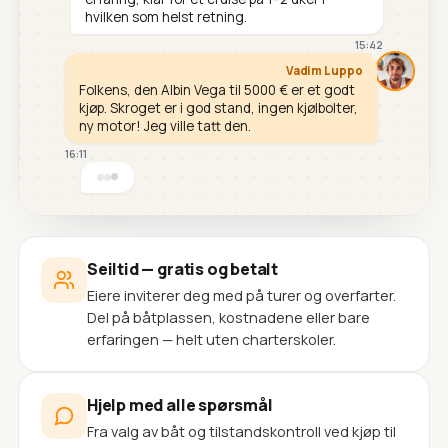
hvilken som helst retning.
15:42
Vadim Luppo
Folkens, den Albin Vega til 5000 € er et godt
kjøp. Skroget er i god stand, ingen kjølbolter,
ny motor! Jeg ville tatt den.
16:11
Seiltid — gratis og betalt
Eiere inviterer deg med på turer og overfarter.
Del på båtplassen, kostnadene eller bare
erfaringen — helt uten charterskoler.
Hjelp med alle spørsmål
Fra valg av båt og tilstandskontroll ved kjøp til