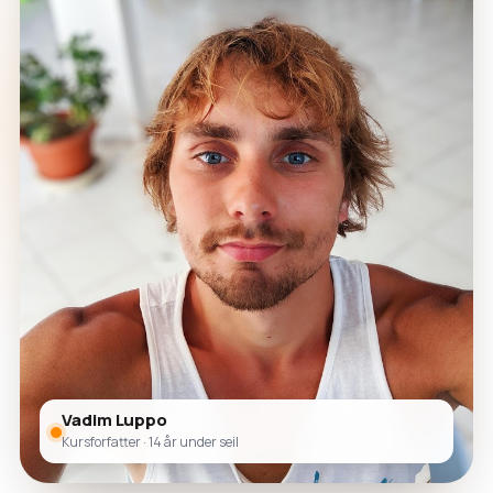
Vadim Luppo
Kursforfatter · 14 år under seil