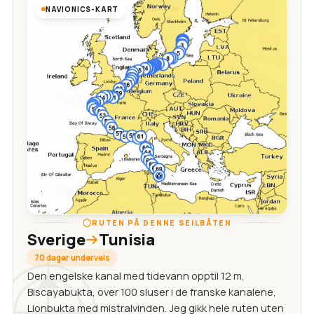
NAVIONICS-KART
RUTEN PÅ DENNE SEILBÅTEN
Sverige
Tunisia
70 dager underveis
Den engelske kanal med tidevann opptil 12 m,
Biscayabukta, over 100 sluser i de franske kanalene,
Lionbukta med mistralvinden. Jeg gikk hele ruten uten