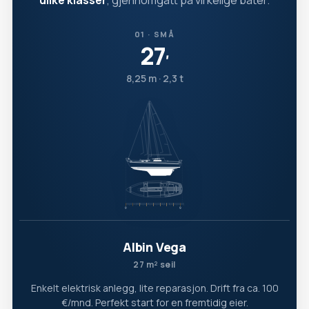
ulike klasser
, gjennomgått på virkelige båter.
01 · SMÅ
27
′
8,25 m · 2,3 t
Albin Vega
27 m² seil
Enkelt elektrisk anlegg, lite reparasjon. Drift fra ca. 100
€/mnd. Perfekt start for en fremtidig eier.