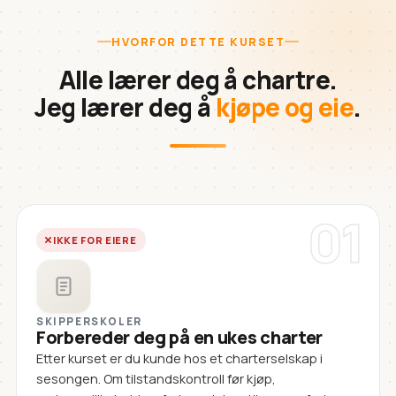
HVORFOR DETTE KURSET
Alle lærer deg å chartre.
Jeg lærer deg å
kjøpe og eie
.
01
IKKE FOR EIERE
SKIPPERSKOLER
Forbereder deg på en ukes charter
Etter kurset er du kunde hos et charterselskap i
sesongen. Om tilstandskontroll før kjøp,