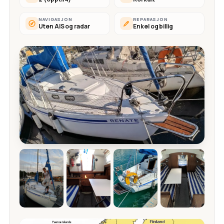
NAVIGASJON
REPARASJON
Uten AIS og radar
Enkel og billig