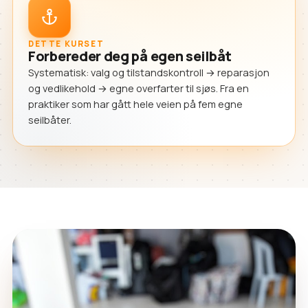
DETTE KURSET
Forbereder deg på egen seilbåt
Systematisk: valg og tilstandskontroll → reparasjon
og vedlikehold → egne overfarter til sjøs. Fra en
praktiker som har gått hele veien på fem egne
seilbåter.