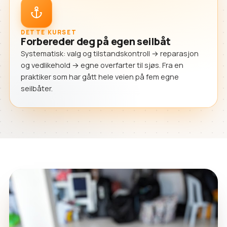
DETTE KURSET
Forbereder deg på egen seilbåt
Systematisk: valg og tilstandskontroll → reparasjon
og vedlikehold → egne overfarter til sjøs. Fra en
praktiker som har gått hele veien på fem egne
seilbåter.