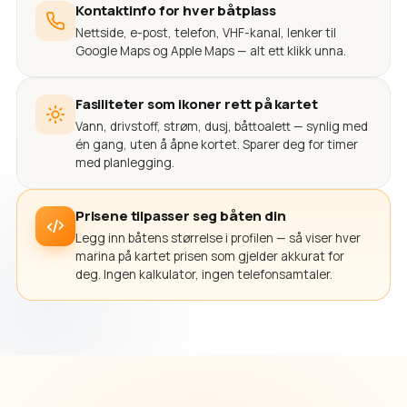
Kontaktinfo for hver båtplass
Nettside, e-post, telefon, VHF-kanal, lenker til
Google Maps og Apple Maps — alt ett klikk unna.
Fasiliteter som ikoner rett på kartet
Vann, drivstoff, strøm, dusj, båttoalett — synlig med
én gang, uten å åpne kortet. Sparer deg for timer
med planlegging.
Prisene tilpasser seg båten din
Legg inn båtens størrelse i profilen — så viser hver
marina på kartet prisen som gjelder akkurat for
deg. Ingen kalkulator, ingen telefonsamtaler.