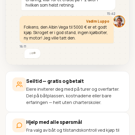
hvilken som helst retning.
15:42
Vadim Luppo
Folkens, den Albin Vega til 5000 € er et godt
kjøp. Skroget er i god stand, ingen kjølbolter,
ny motor! Jeg ville tatt den.
16:11
Seiltid — gratis og betalt
Eiere inviterer deg med på turer og overfarter.
Del på båtplassen, kostnadene eller bare
erfaringen — helt uten charterskoler.
Hjelp med alle spørsmål
Fra valg av båt og tilstandskontroll ved kjøp til