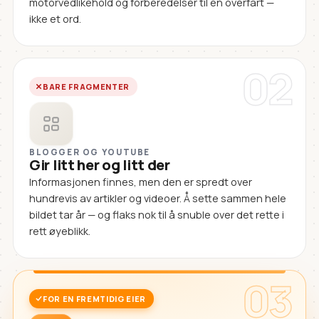
motorvedlikehold og forberedelser til en overfart —
ikke et ord.
02
BARE FRAGMENTER
BLOGGER OG YOUTUBE
Gir litt her og litt der
Informasjonen finnes, men den er spredt over
hundrevis av artikler og videoer. Å sette sammen hele
bildet tar år — og flaks nok til å snuble over det rette i
rett øyeblikk.
03
FOR EN FREMTIDIG EIER