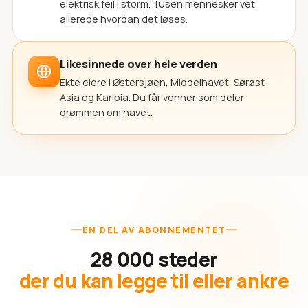
elektrisk feil i storm. Tusen mennesker vet
allerede hvordan det løses.
Likesinnede over hele verden
Ekte eiere i Østersjøen, Middelhavet, Sørøst-
Asia og Karibia. Du får venner som deler
drømmen om havet.
EN DEL AV ABONNEMENTET
28 000 steder
der du kan legge til eller ankre