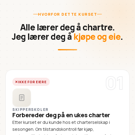
HVORFOR DETTE KURSET
Alle lærer deg å chartre.
Jeg lærer deg å
kjøpe og eie
.
01
IKKE FOR EIERE
SKIPPERSKOLER
Forbereder deg på en ukes charter
Etter kurset er du kunde hos et charterselskap i
sesongen. Om tilstandskontroll før kjøp,