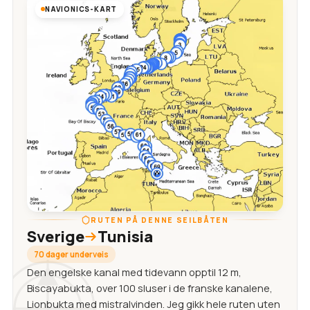
NAVIONICS-KART
RUTEN PÅ DENNE SEILBÅTEN
Sverige
Tunisia
70 dager underveis
Den engelske kanal med tidevann opptil 12 m,
Biscayabukta, over 100 sluser i de franske kanalene,
Lionbukta med mistralvinden. Jeg gikk hele ruten uten