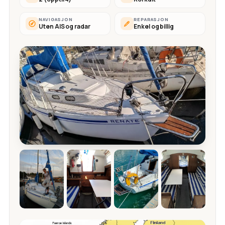
NAVIGASJON
REPARASJON
Uten AIS og radar
Enkel og billig