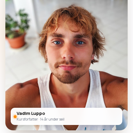
Vadim Luppo
Kursforfatter · 14 år under seil