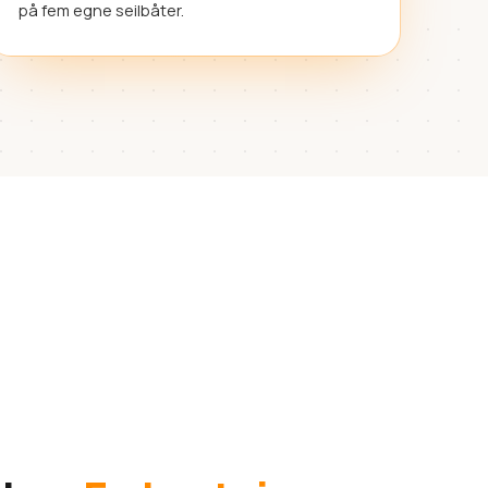
på fem egne seilbåter.