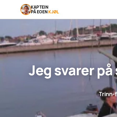
KAPTEIN
PÅ EGEN
KJØL
Jeg svarer på
Trinn-f