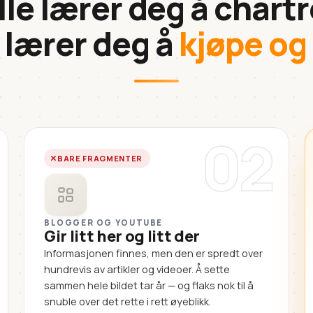
lle lærer deg å chartr
 lærer deg å
kjøpe og
02
BARE FRAGMENTER
BLOGGER OG YOUTUBE
Gir litt her og litt der
Informasjonen finnes, men den er spredt over
hundrevis av artikler og videoer. Å sette
sammen hele bildet tar år — og flaks nok til å
snuble over det rette i rett øyeblikk.