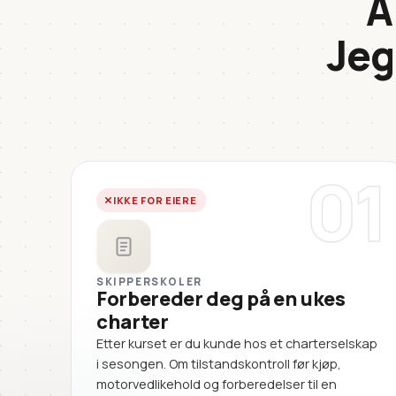
A
Jeg
01
IKKE FOR EIERE
SKIPPERSKOLER
Forbereder deg på en ukes
charter
Etter kurset er du kunde hos et charterselskap
i sesongen. Om tilstandskontroll før kjøp,
motorvedlikehold og forberedelser til en