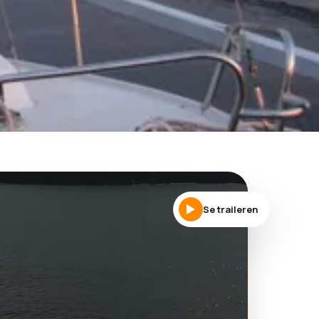
Se traileren