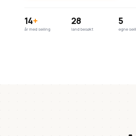
14
+
28
5
år med seiling
land besøkt
egne seil