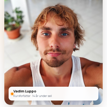
Vadim Luppo
Kursforfatter · 14 år under seil