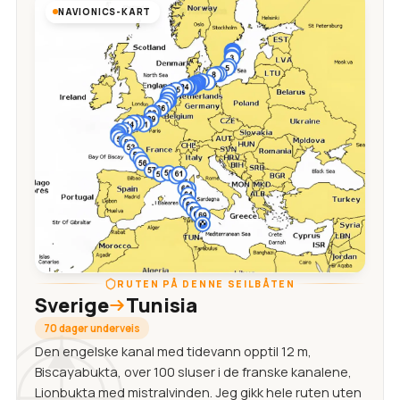
NAVIONICS-KART
RUTEN PÅ DENNE SEILBÅTEN
Sverige
Tunisia
70 dager underveis
Den engelske kanal med tidevann opptil 12 m,
Biscayabukta, over 100 sluser i de franske kanalene,
Lionbukta med mistralvinden. Jeg gikk hele ruten uten