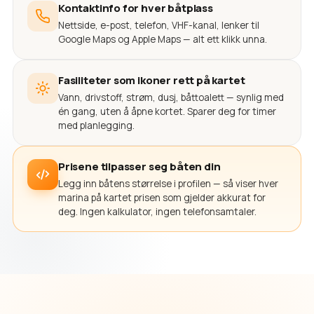
Kontaktinfo for hver båtplass
Nettside, e-post, telefon, VHF-kanal, lenker til
Google Maps og Apple Maps — alt ett klikk unna.
Fasiliteter som ikoner rett på kartet
Vann, drivstoff, strøm, dusj, båttoalett — synlig med
én gang, uten å åpne kortet. Sparer deg for timer
med planlegging.
Prisene tilpasser seg båten din
Legg inn båtens størrelse i profilen — så viser hver
marina på kartet prisen som gjelder akkurat for
deg. Ingen kalkulator, ingen telefonsamtaler.