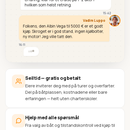
hvilken som helst retning.
15:42
Vadim Luppo
Folkens, den Albin Vega til 5000 € er et godt
kjøp. Skroget er i god stand, ingen kjølbolter,
ny motor! Jeg ville tatt den.
16:11
Seiltid — gratis og betalt
Eiere inviterer deg med på turer og overfarter.
Del på båtplassen, kostnadene eller bare
erfaringen — helt uten charterskoler.
Hjelp med alle spørsmål
Fra valg av båt og tilstandskontroll ved kjøp til