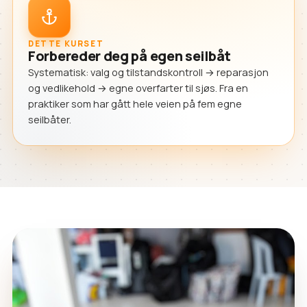
DETTE KURSET
Forbereder deg på egen seilbåt
Systematisk: valg og tilstandskontroll → reparasjon
og vedlikehold → egne overfarter til sjøs. Fra en
praktiker som har gått hele veien på fem egne
seilbåter.