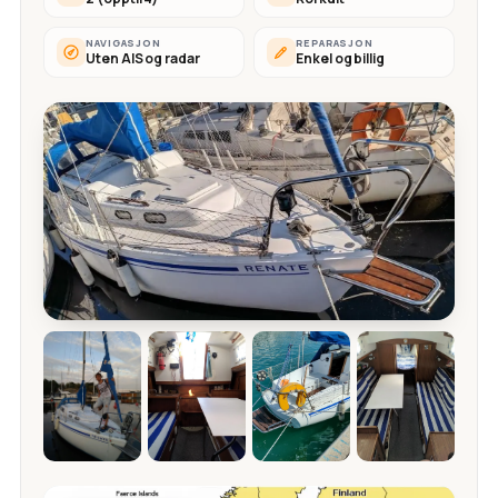
NAVIGASJON
REPARASJON
Uten AIS og radar
Enkel og billig