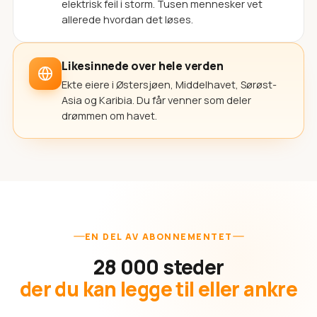
elektrisk feil i storm. Tusen mennesker vet
allerede hvordan det løses.
Likesinnede over hele verden
Ekte eiere i Østersjøen, Middelhavet, Sørøst-
Asia og Karibia. Du får venner som deler
drømmen om havet.
EN DEL AV ABONNEMENTET
28 000 steder
der du kan legge til eller ankre