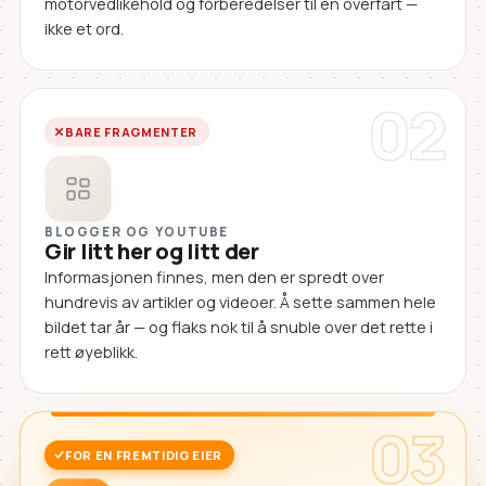
motorvedlikehold og forberedelser til en overfart —
ikke et ord.
02
BARE FRAGMENTER
BLOGGER OG YOUTUBE
Gir litt her og litt der
Informasjonen finnes, men den er spredt over
hundrevis av artikler og videoer. Å sette sammen hele
bildet tar år — og flaks nok til å snuble over det rette i
rett øyeblikk.
03
FOR EN FREMTIDIG EIER