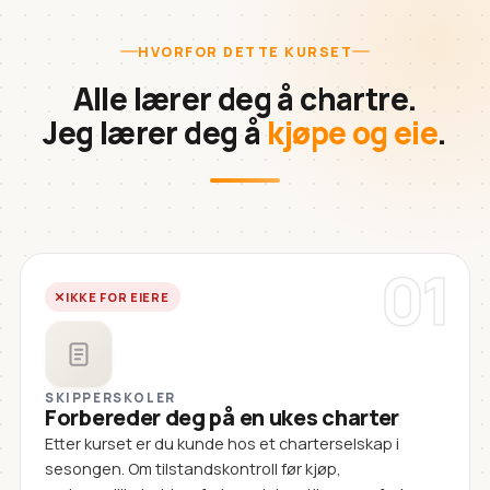
HVORFOR DETTE KURSET
Alle lærer deg å chartre.
Jeg lærer deg å
kjøpe og eie
.
01
IKKE FOR EIERE
SKIPPERSKOLER
Forbereder deg på en ukes charter
Etter kurset er du kunde hos et charterselskap i
sesongen. Om tilstandskontroll før kjøp,