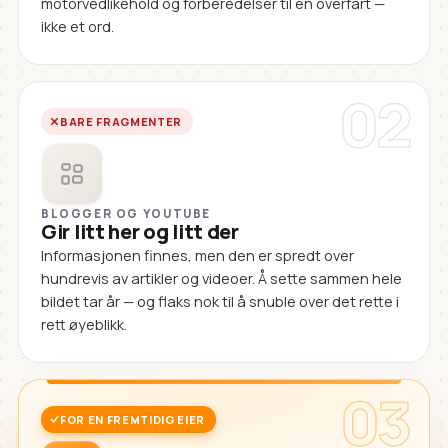
motorvedlikehold og forberedelser til en overfart —
ikke et ord.
02
BARE FRAGMENTER
BLOGGER OG YOUTUBE
Gir litt her og litt der
Informasjonen finnes, men den er spredt over
hundrevis av artikler og videoer. Å sette sammen hele
bildet tar år — og flaks nok til å snuble over det rette i
rett øyeblikk.
03
FOR EN FREMTIDIG EIER