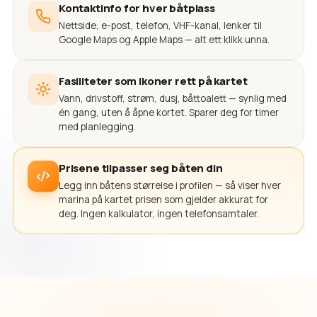
Kontaktinfo for hver båtplass
Nettside, e-post, telefon, VHF-kanal, lenker til
Google Maps og Apple Maps — alt ett klikk unna.
Fasiliteter som ikoner rett på kartet
Vann, drivstoff, strøm, dusj, båttoalett — synlig med
én gang, uten å åpne kortet. Sparer deg for timer
med planlegging.
Prisene tilpasser seg båten din
Legg inn båtens størrelse i profilen — så viser hver
marina på kartet prisen som gjelder akkurat for
deg. Ingen kalkulator, ingen telefonsamtaler.