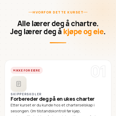
HVORFOR DETTE KURSET
Alle lærer deg å chartre.
Jeg lærer deg å
kjøpe og eie
.
01
IKKE FOR EIERE
SKIPPERSKOLER
Forbereder deg på en ukes charter
Etter kurset er du kunde hos et charterselskap i
sesongen. Om tilstandskontroll før kjøp,