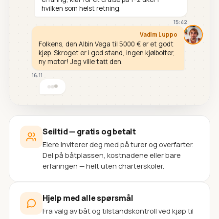
hvilken som helst retning.
15:42
Vadim Luppo
Folkens, den Albin Vega til 5000 € er et godt
kjøp. Skroget er i god stand, ingen kjølbolter,
ny motor! Jeg ville tatt den.
16:11
Seiltid — gratis og betalt
Eiere inviterer deg med på turer og overfarter.
Del på båtplassen, kostnadene eller bare
erfaringen — helt uten charterskoler.
Hjelp med alle spørsmål
Fra valg av båt og tilstandskontroll ved kjøp til