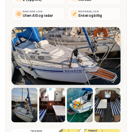
NAVIGASJON
REPARASJON
Uten AIS og radar
Enkel og billig