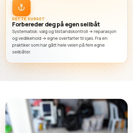
DETTE KURSET
Forbereder deg på egen seilbåt
Systematisk: valg og tilstandskontroll → reparasjon
og vedlikehold → egne overfarter til sjøs. Fra en
praktiker som har gått hele veien på fem egne
seilbåter.