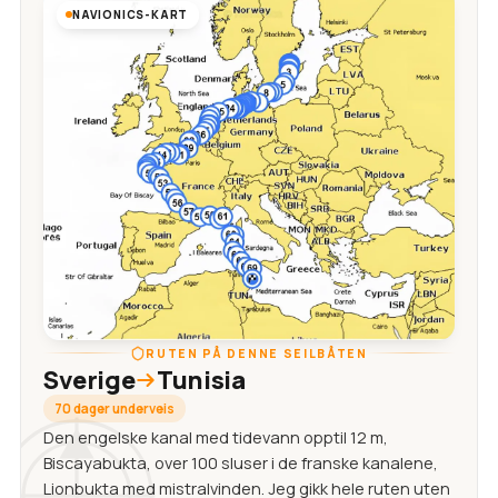
NAVIONICS-KART
RUTEN PÅ DENNE SEILBÅTEN
Sverige
Tunisia
70 dager underveis
Den engelske kanal med tidevann opptil 12 m,
Biscayabukta, over 100 sluser i de franske kanalene,
Lionbukta med mistralvinden. Jeg gikk hele ruten uten