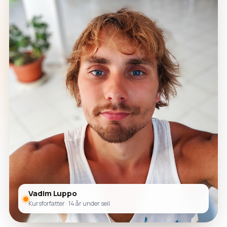
Vadim Luppo
Kursforfatter · 14 år under seil