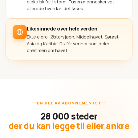
elektrisk feil i storm. Tusen mennesker vet
allerede hvordan det løses.
Likesinnede over hele verden
Ekte eiere i Østersjøen, Middelhavet, Sørøst-
Asia og Karibia. Du får venner som deler
drømmen om havet.
EN DEL AV ABONNEMENTET
28 000 steder
der du kan legge til eller ankre