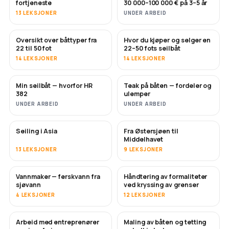
fortjeneste
30 000–100 000 € på 3–5 år
13 LEKSJONER
UNDER ARBEID
Oversikt over båttyper fra
Hvor du kjøper og selger en
SNART
SNART
22 til 50 fot
22–50 fots seilbåt
14 LEKSJONER
14 LEKSJONER
Min seilbåt — hvorfor HR
Teak på båten — fordeler og
SNART
SNART
382
ulemper
UNDER ARBEID
UNDER ARBEID
Seiling i Asia
Fra Østersjøen til
SNART
SNART
Middelhavet
13 LEKSJONER
9 LEKSJONER
Vannmaker — ferskvann fra
Håndtering av formaliteter
SNART
sjøvann
ved kryssing av grenser
4 LEKSJONER
12 LEKSJONER
Arbeid med entreprenører
Maling av båten og tetting
SNART
SNART