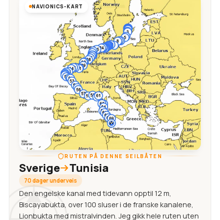
NAVIONICS-KART
RUTEN PÅ DENNE SEILBÅTEN
Sverige
Tunisia
70 dager underveis
Den engelske kanal med tidevann opptil 12 m,
Biscayabukta, over 100 sluser i de franske kanalene,
Lionbukta med mistralvinden. Jeg gikk hele ruten uten