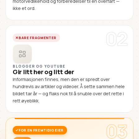
motorvedlikehold og forberedelser til en overfart —
ikke et ord.
02
BARE FRAGMENTER
BLOGGER OG YOUTUBE
Gir litt her og litt der
Informasjonen finnes, men den er spredt over
hundrevis av artikler og videoer. Å sette sammen hele
bildet tar år — og flaks nok til å snuble over det rette i
rett øyeblikk.
03
FOR EN FREMTIDIG EIER