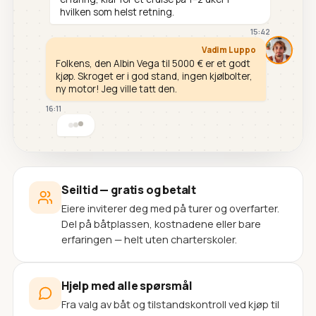
hvilken som helst retning.
15:42
Vadim Luppo
Folkens, den Albin Vega til 5000 € er et godt
kjøp. Skroget er i god stand, ingen kjølbolter,
ny motor! Jeg ville tatt den.
16:11
Seiltid — gratis og betalt
Eiere inviterer deg med på turer og overfarter.
Del på båtplassen, kostnadene eller bare
erfaringen — helt uten charterskoler.
Hjelp med alle spørsmål
Fra valg av båt og tilstandskontroll ved kjøp til