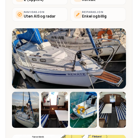
NAVIGASJON
REPARASJON
Uten AIS og radar
Enkel og billig