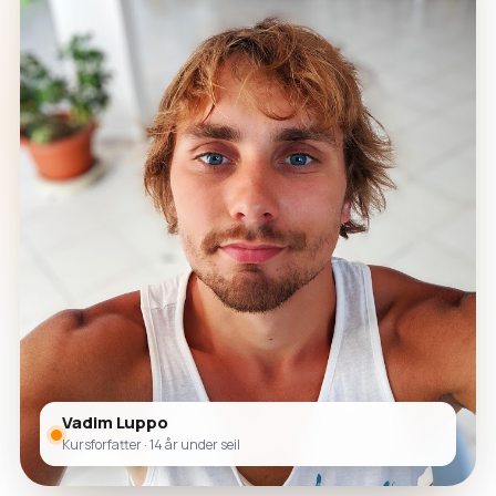
Vadim Luppo
Kursforfatter · 14 år under seil