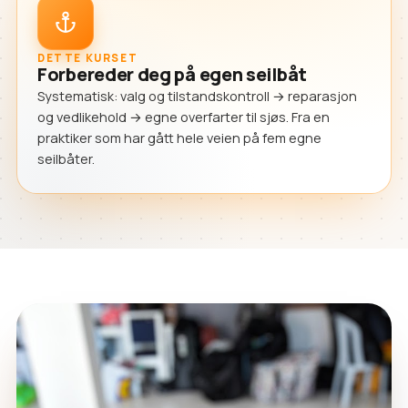
DETTE KURSET
Forbereder deg på egen seilbåt
Systematisk: valg og tilstandskontroll → reparasjon
og vedlikehold → egne overfarter til sjøs. Fra en
praktiker som har gått hele veien på fem egne
seilbåter.