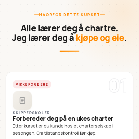
HVORFOR DETTE KURSET
Alle lærer deg å chartre.
Jeg lærer deg å
kjøpe og eie
.
01
IKKE FOR EIERE
SKIPPERSKOLER
Forbereder deg på en ukes charter
Etter kurset er du kunde hos et charterselskap i
sesongen. Om tilstandskontroll før kjøp,