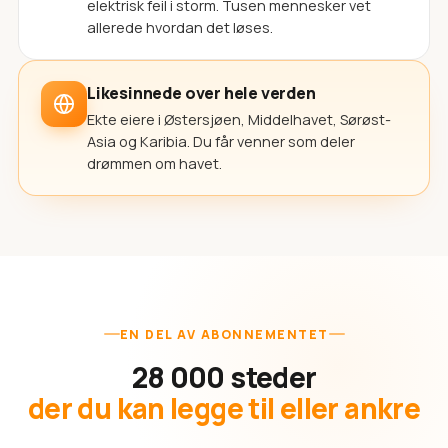
elektrisk feil i storm. Tusen mennesker vet
allerede hvordan det løses.
Likesinnede over hele verden
Ekte eiere i Østersjøen, Middelhavet, Sørøst-
Asia og Karibia. Du får venner som deler
drømmen om havet.
EN DEL AV ABONNEMENTET
28 000 steder
der du kan legge til eller ankre