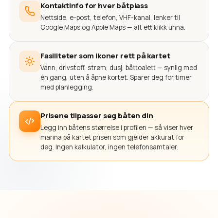
Kontaktinfo for hver båtplass
Nettside, e-post, telefon, VHF-kanal, lenker til
Google Maps og Apple Maps — alt ett klikk unna.
Fasiliteter som ikoner rett på kartet
Vann, drivstoff, strøm, dusj, båttoalett — synlig med
én gang, uten å åpne kortet. Sparer deg for timer
med planlegging.
Prisene tilpasser seg båten din
Legg inn båtens størrelse i profilen — så viser hver
marina på kartet prisen som gjelder akkurat for
deg. Ingen kalkulator, ingen telefonsamtaler.