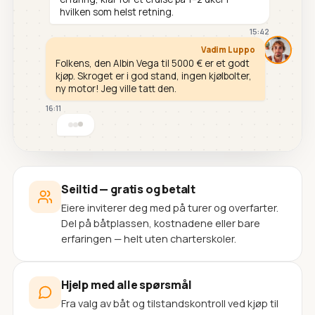
hvilken som helst retning.
15:42
Vadim Luppo
Folkens, den Albin Vega til 5000 € er et godt
kjøp. Skroget er i god stand, ingen kjølbolter,
ny motor! Jeg ville tatt den.
16:11
Seiltid — gratis og betalt
Eiere inviterer deg med på turer og overfarter.
Del på båtplassen, kostnadene eller bare
erfaringen — helt uten charterskoler.
Hjelp med alle spørsmål
Fra valg av båt og tilstandskontroll ved kjøp til