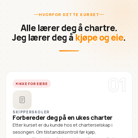
HVORFOR DETTE KURSET
Alle lærer deg å chartre.
Jeg lærer deg å
kjøpe og eie
.
01
IKKE FOR EIERE
SKIPPERSKOLER
Forbereder deg på en ukes charter
Etter kurset er du kunde hos et charterselskap i
sesongen. Om tilstandskontroll før kjøp,