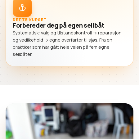
DETTE KURSET
Forbereder deg på egen seilbåt
Systematisk: valg og tilstandskontroll → reparasjon
og vedlikehold → egne overfarter til sjøs. Fra en
praktiker som har gått hele veien på fem egne
seilbåter.