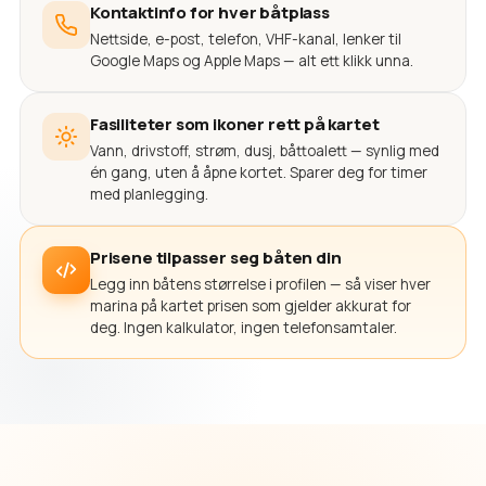
Kontaktinfo for hver båtplass
Nettside, e-post, telefon, VHF-kanal, lenker til
Google Maps og Apple Maps — alt ett klikk unna.
Fasiliteter som ikoner rett på kartet
Vann, drivstoff, strøm, dusj, båttoalett — synlig med
én gang, uten å åpne kortet. Sparer deg for timer
med planlegging.
Prisene tilpasser seg båten din
Legg inn båtens størrelse i profilen — så viser hver
marina på kartet prisen som gjelder akkurat for
deg. Ingen kalkulator, ingen telefonsamtaler.