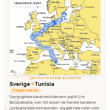
NAVIONICS-KART
RUTEN PÅ DENNE SEILBÅTEN
Sverige
Tunisia
70 dager underveis
Den engelske kanal med tidevann opptil 12 m,
Biscayabukta, over 100 sluser i de franske kanalene,
Lionbukta med mistralvinden. Jeg gikk hele ruten uten