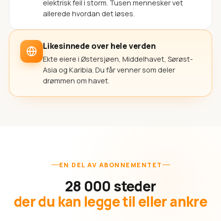
elektrisk feil i storm. Tusen mennesker vet
allerede hvordan det løses.
Likesinnede over hele verden
Ekte eiere i Østersjøen, Middelhavet, Sørøst-
Asia og Karibia. Du får venner som deler
drømmen om havet.
EN DEL AV ABONNEMENTET
28 000 steder
der du kan legge til eller ankre