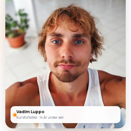
Vadim Luppo
Kursforfatter · 14 år under seil