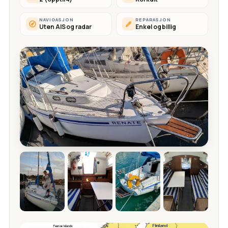
NAVIGASJON
REPARASJON
Uten AIS og radar
Enkel og billig