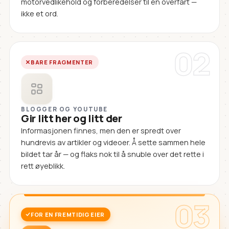
motorvedlikehold og forberedelser til en overfart —
ikke et ord.
02
BARE FRAGMENTER
BLOGGER OG YOUTUBE
Gir litt her og litt der
Informasjonen finnes, men den er spredt over
hundrevis av artikler og videoer. Å sette sammen hele
bildet tar år — og flaks nok til å snuble over det rette i
rett øyeblikk.
03
FOR EN FREMTIDIG EIER