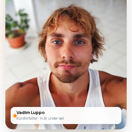
Vadim Luppo
Kursforfatter · 14 år under seil