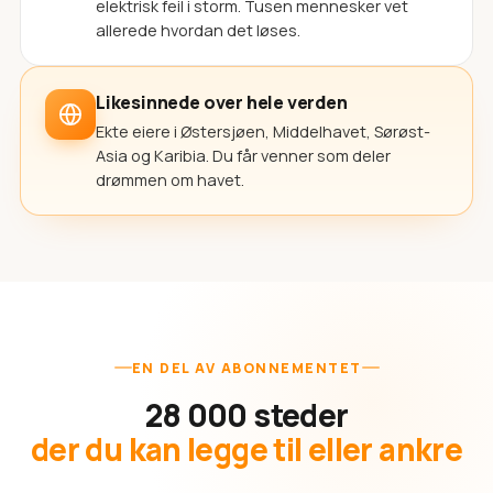
elektrisk feil i storm. Tusen mennesker vet
allerede hvordan det løses.
Likesinnede over hele verden
Ekte eiere i Østersjøen, Middelhavet, Sørøst-
Asia og Karibia. Du får venner som deler
drømmen om havet.
EN DEL AV ABONNEMENTET
28 000 steder
der du kan legge til eller ankre