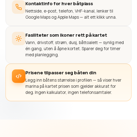
Kontaktinfo for hver båtplass
Nettside, e-post, telefon, VHF-kanal, lenker til
Google Maps og Apple Maps — alt ett klikk unna.
Fasiliteter som ikoner rett på kartet
Vann, drivstoff, strøm, dusj, båttoalett — synlig med
én gang, uten å åpne kortet. Sparer deg for timer
med planlegging.
Prisene tilpasser seg båten din
Legg inn båtens størrelse i profilen — så viser hver
marina på kartet prisen som gjelder akkurat for
deg. Ingen kalkulator, ingen telefonsamtaler.