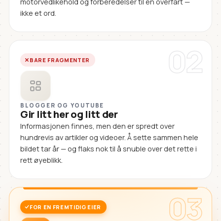
motorvedlikehold og forberedelser til en overfart —
ikke et ord.
02
BARE FRAGMENTER
BLOGGER OG YOUTUBE
Gir litt her og litt der
Informasjonen finnes, men den er spredt over
hundrevis av artikler og videoer. Å sette sammen hele
bildet tar år — og flaks nok til å snuble over det rette i
rett øyeblikk.
03
FOR EN FREMTIDIG EIER