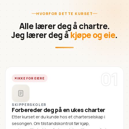
HVORFOR DETTE KURSET
Alle lærer deg å chartre.
Jeg lærer deg å
kjøpe og eie
.
01
IKKE FOR EIERE
SKIPPERSKOLER
Forbereder deg på en ukes charter
Etter kurset er du kunde hos et charterselskap i
sesongen. Om tilstandskontroll før kjøp,