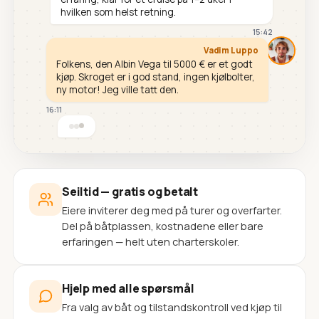
hvilken som helst retning.
15:42
Vadim Luppo
Folkens, den Albin Vega til 5000 € er et godt
kjøp. Skroget er i god stand, ingen kjølbolter,
ny motor! Jeg ville tatt den.
16:11
Seiltid — gratis og betalt
Eiere inviterer deg med på turer og overfarter.
Del på båtplassen, kostnadene eller bare
erfaringen — helt uten charterskoler.
Hjelp med alle spørsmål
Fra valg av båt og tilstandskontroll ved kjøp til