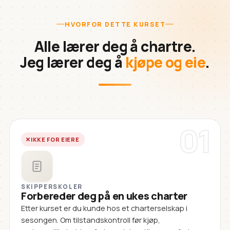
HVORFOR DETTE KURSET
Alle lærer deg å chartre.
Jeg lærer deg å
kjøpe og eie
.
01
IKKE FOR EIERE
SKIPPERSKOLER
Forbereder deg på en ukes charter
Etter kurset er du kunde hos et charterselskap i
sesongen. Om tilstandskontroll før kjøp,