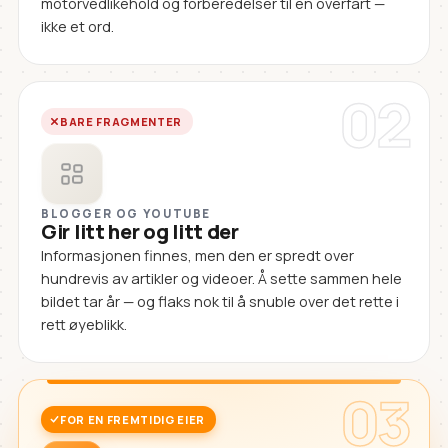
motorvedlikehold og forberedelser til en overfart —
ikke et ord.
02
BARE FRAGMENTER
BLOGGER OG YOUTUBE
Gir litt her og litt der
Informasjonen finnes, men den er spredt over
hundrevis av artikler og videoer. Å sette sammen hele
bildet tar år — og flaks nok til å snuble over det rette i
rett øyeblikk.
03
FOR EN FREMTIDIG EIER