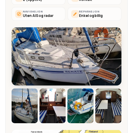
NAVIGASJON
REPARASJON
Uten AIS og radar
Enkel og billig