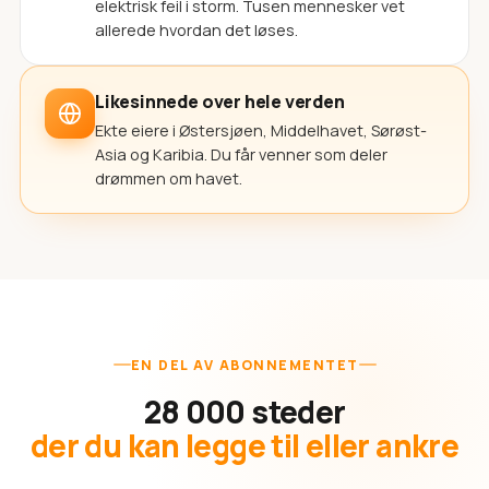
elektrisk feil i storm. Tusen mennesker vet
allerede hvordan det løses.
Likesinnede over hele verden
Ekte eiere i Østersjøen, Middelhavet, Sørøst-
Asia og Karibia. Du får venner som deler
drømmen om havet.
EN DEL AV ABONNEMENTET
28 000 steder
der du kan legge til eller ankre