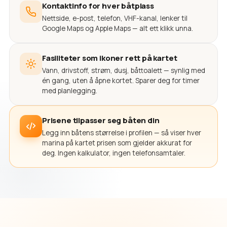
Kontaktinfo for hver båtplass
Nettside, e-post, telefon, VHF-kanal, lenker til
Google Maps og Apple Maps — alt ett klikk unna.
Fasiliteter som ikoner rett på kartet
Vann, drivstoff, strøm, dusj, båttoalett — synlig med
én gang, uten å åpne kortet. Sparer deg for timer
med planlegging.
Prisene tilpasser seg båten din
Legg inn båtens størrelse i profilen — så viser hver
marina på kartet prisen som gjelder akkurat for
deg. Ingen kalkulator, ingen telefonsamtaler.