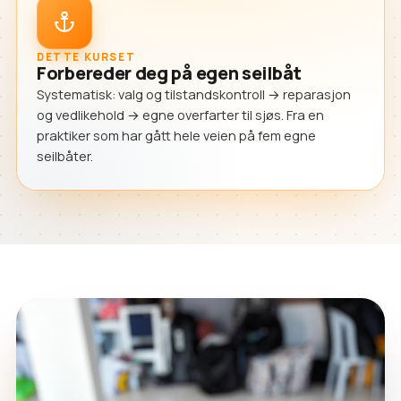
DETTE KURSET
Forbereder deg på egen seilbåt
Systematisk: valg og tilstandskontroll → reparasjon
og vedlikehold → egne overfarter til sjøs. Fra en
praktiker som har gått hele veien på fem egne
seilbåter.