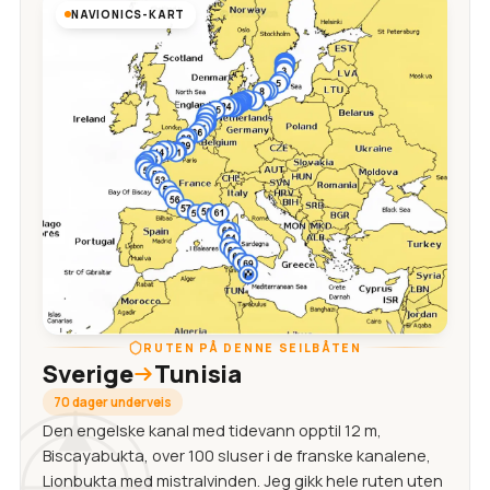
NAVIONICS-KART
RUTEN PÅ DENNE SEILBÅTEN
Sverige
Tunisia
70 dager underveis
Den engelske kanal med tidevann opptil 12 m,
Biscayabukta, over 100 sluser i de franske kanalene,
Lionbukta med mistralvinden. Jeg gikk hele ruten uten