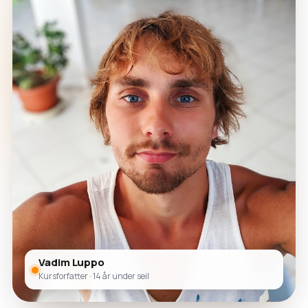
Vadim Luppo
Kursforfatter · 14 år under seil