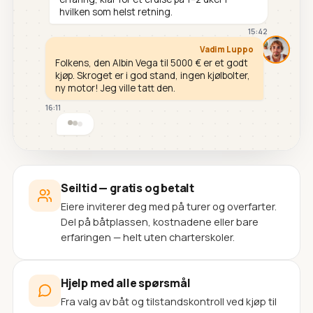
hvilken som helst retning.
15:42
Vadim Luppo
Folkens, den Albin Vega til 5000 € er et godt
kjøp. Skroget er i god stand, ingen kjølbolter,
ny motor! Jeg ville tatt den.
16:11
Seiltid — gratis og betalt
Eiere inviterer deg med på turer og overfarter.
Del på båtplassen, kostnadene eller bare
erfaringen — helt uten charterskoler.
Hjelp med alle spørsmål
Fra valg av båt og tilstandskontroll ved kjøp til