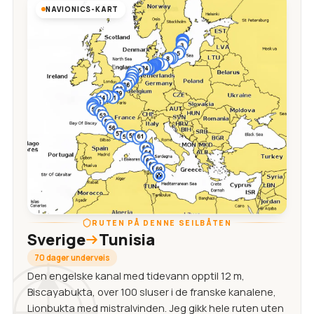
NAVIONICS-KART
RUTEN PÅ DENNE SEILBÅTEN
Sverige
Tunisia
70 dager underveis
Den engelske kanal med tidevann opptil 12 m,
Biscayabukta, over 100 sluser i de franske kanalene,
Lionbukta med mistralvinden. Jeg gikk hele ruten uten