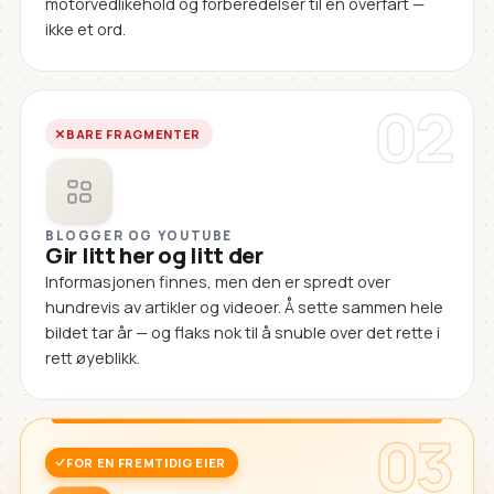
motorvedlikehold og forberedelser til en overfart —
ikke et ord.
02
BARE FRAGMENTER
BLOGGER OG YOUTUBE
Gir litt her og litt der
Informasjonen finnes, men den er spredt over
hundrevis av artikler og videoer. Å sette sammen hele
bildet tar år — og flaks nok til å snuble over det rette i
rett øyeblikk.
03
FOR EN FREMTIDIG EIER