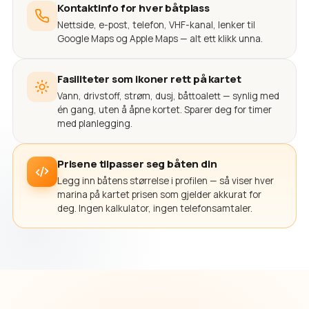
Kontaktinfo for hver båtplass
Nettside, e-post, telefon, VHF-kanal, lenker til
Google Maps og Apple Maps — alt ett klikk unna.
Fasiliteter som ikoner rett på kartet
Vann, drivstoff, strøm, dusj, båttoalett — synlig med
én gang, uten å åpne kortet. Sparer deg for timer
med planlegging.
Prisene tilpasser seg båten din
Legg inn båtens størrelse i profilen — så viser hver
marina på kartet prisen som gjelder akkurat for
deg. Ingen kalkulator, ingen telefonsamtaler.