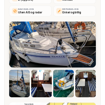
NAVIGASJON
REPARASJON
Uten AIS og radar
Enkel og billig