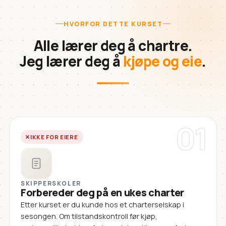
HVORFOR DETTE KURSET
Alle lærer deg å chartre.
Jeg lærer deg å
kjøpe og eie
.
01
IKKE FOR EIERE
SKIPPERSKOLER
Forbereder deg på en ukes charter
Etter kurset er du kunde hos et charterselskap i
sesongen. Om tilstandskontroll før kjøp,