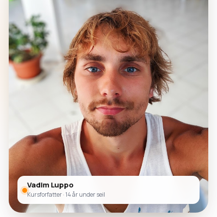
Vadim Luppo
Kursforfatter · 14 år under seil