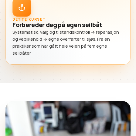
DETTE KURSET
Forbereder deg på egen seilbåt
Systematisk: valg og tilstandskontroll → reparasjon
og vedlikehold → egne overfarter til sjøs. Fra en
praktiker som har gått hele veien på fem egne
seilbåter.