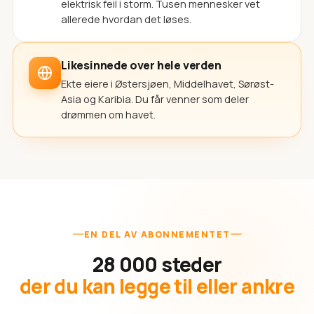
elektrisk feil i storm. Tusen mennesker vet
allerede hvordan det løses.
Likesinnede over hele verden
Ekte eiere i Østersjøen, Middelhavet, Sørøst-
Asia og Karibia. Du får venner som deler
drømmen om havet.
EN DEL AV ABONNEMENTET
28 000 steder
der du kan legge til eller ankre