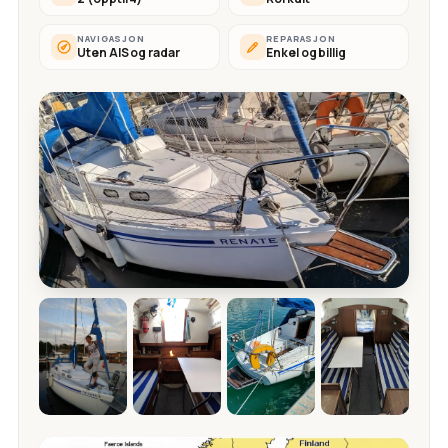
NAVIGASJON
REPARASJON
Uten AIS og radar
Enkel og billig