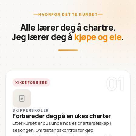
HVORFOR DETTE KURSET
Alle lærer deg å chartre.
Jeg lærer deg å
kjøpe og eie
.
01
IKKE FOR EIERE
SKIPPERSKOLER
Forbereder deg på en ukes charter
Etter kurset er du kunde hos et charterselskap i
sesongen. Om tilstandskontroll før kjøp,