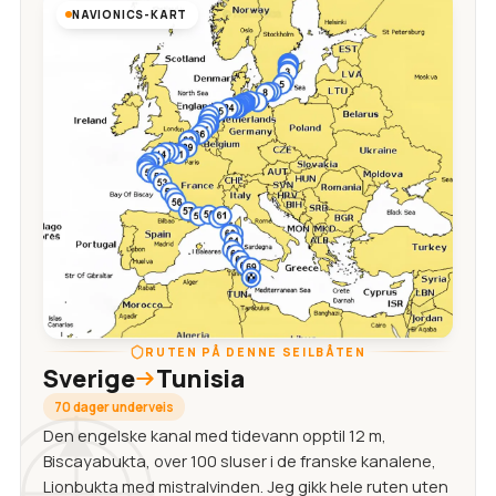
NAVIONICS-KART
RUTEN PÅ DENNE SEILBÅTEN
Sverige
Tunisia
70 dager underveis
Den engelske kanal med tidevann opptil 12 m,
Biscayabukta, over 100 sluser i de franske kanalene,
Lionbukta med mistralvinden. Jeg gikk hele ruten uten