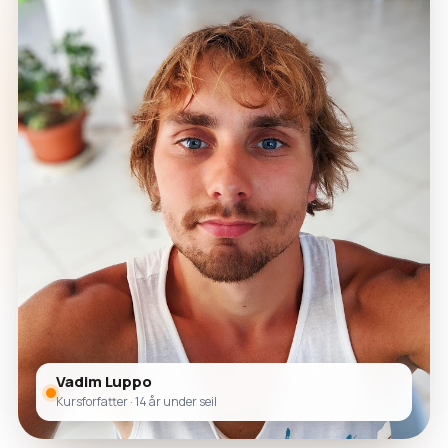
Vadim Luppo
Kursforfatter · 14 år under seil