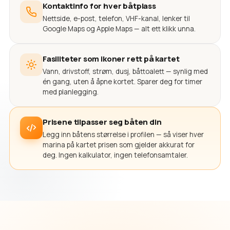
Kontaktinfo for hver båtplass
Nettside, e-post, telefon, VHF-kanal, lenker til
Google Maps og Apple Maps — alt ett klikk unna.
Fasiliteter som ikoner rett på kartet
Vann, drivstoff, strøm, dusj, båttoalett — synlig med
én gang, uten å åpne kortet. Sparer deg for timer
med planlegging.
Prisene tilpasser seg båten din
Legg inn båtens størrelse i profilen — så viser hver
marina på kartet prisen som gjelder akkurat for
deg. Ingen kalkulator, ingen telefonsamtaler.