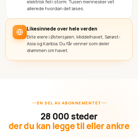
elektrisk feil i storm. Tusen mennesker vet
allerede hvordan det løses.
Likesinnede over hele verden
Ekte eiere i Østersjøen, Middelhavet, Sørøst-
Asia og Karibia. Du får venner som deler
drømmen om havet.
EN DEL AV ABONNEMENTET
28 000 steder
der du kan legge til eller ankre