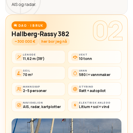
AIS og radar.
02
I DAG · I BRUK
Hallberg-Rassy 382
~300 000 €
her bor jeg nå
LENGDE
VEKT
11,62 m (38′)
10 tonn
SEIL
VANN
70 m²
580 l + vannmaker
MANNSKAP
STYRING
2–5 personer
Ratt + autopilot
NAVIGASJON
ELEKTRISK ANLEGG
AIS, radar, kartplotter
Litium + sol + vind