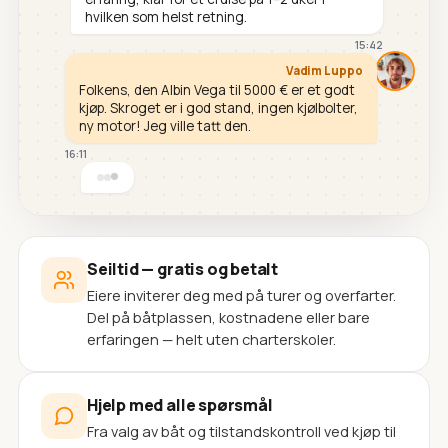
hvilken som helst retning.
15:42
Vadim Luppo
Folkens, den Albin Vega til 5000 € er et godt
kjøp. Skroget er i god stand, ingen kjølbolter,
ny motor! Jeg ville tatt den.
16:11
Seiltid — gratis og betalt
Eiere inviterer deg med på turer og overfarter.
Del på båtplassen, kostnadene eller bare
erfaringen — helt uten charterskoler.
Hjelp med alle spørsmål
Fra valg av båt og tilstandskontroll ved kjøp til