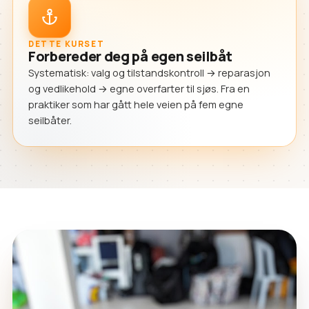
DETTE KURSET
Forbereder deg på egen seilbåt
Systematisk: valg og tilstandskontroll → reparasjon
og vedlikehold → egne overfarter til sjøs. Fra en
praktiker som har gått hele veien på fem egne
seilbåter.