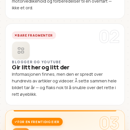
motorvedlikehold og forberedelser til en overfart —
ikke et ord.
02
BARE FRAGMENTER
BLOGGER OG YOUTUBE
Gir litt her og litt der
Informasjonen finnes, men den er spredt over
hundrevis av artikler og videoer. Å sette sammen hele
bildet tar år — og flaks nok til å snuble over det rette i
rett øyeblikk.
03
FOR EN FREMTIDIG EIER