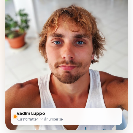
Vadim Luppo
Kursforfatter · 14 år under seil