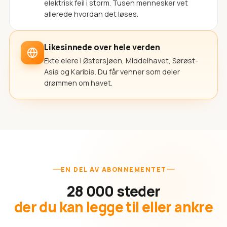
elektrisk feil i storm. Tusen mennesker vet
allerede hvordan det løses.
Likesinnede over hele verden
Ekte eiere i Østersjøen, Middelhavet, Sørøst-
Asia og Karibia. Du får venner som deler
drømmen om havet.
EN DEL AV ABONNEMENTET
28 000 steder
der du kan legge til eller ankre