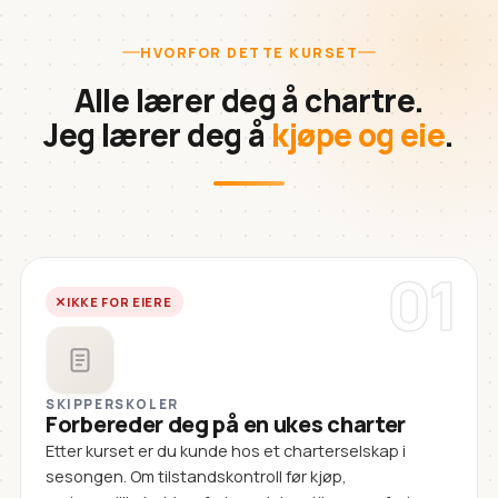
HVORFOR DETTE KURSET
Alle lærer deg å chartre.
Jeg lærer deg å
kjøpe og eie
.
01
IKKE FOR EIERE
SKIPPERSKOLER
Forbereder deg på en ukes charter
Etter kurset er du kunde hos et charterselskap i
sesongen. Om tilstandskontroll før kjøp,