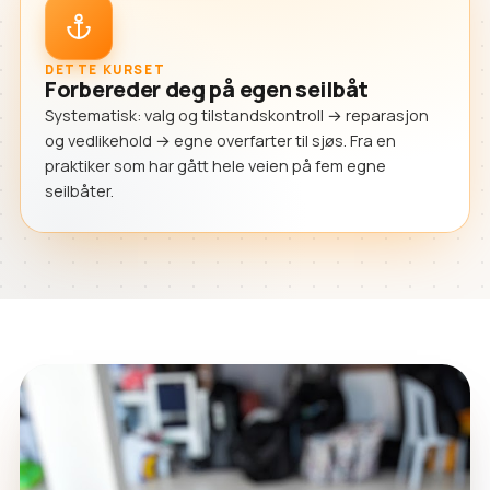
DETTE KURSET
Forbereder deg på egen seilbåt
Systematisk: valg og tilstandskontroll → reparasjon
og vedlikehold → egne overfarter til sjøs. Fra en
praktiker som har gått hele veien på fem egne
seilbåter.