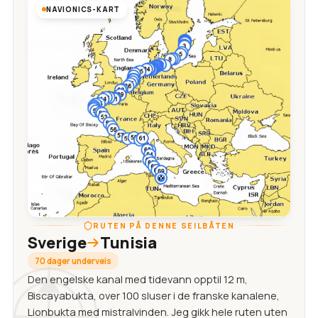
NAVIONICS-KART
RUTEN PÅ DENNE SEILBÅTEN
Sverige
Tunisia
70 dager underveis
Den engelske kanal med tidevann opptil 12 m,
Biscayabukta, over 100 sluser i de franske kanalene,
Lionbukta med mistralvinden. Jeg gikk hele ruten uten