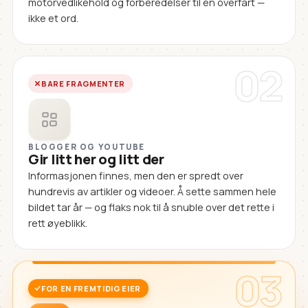
motorvedlikehold og forberedelser til en overfart —
ikke et ord.
02
BARE FRAGMENTER
BLOGGER OG YOUTUBE
Gir litt her og litt der
Informasjonen finnes, men den er spredt over
hundrevis av artikler og videoer. Å sette sammen hele
bildet tar år — og flaks nok til å snuble over det rette i
rett øyeblikk.
03
FOR EN FREMTIDIG EIER