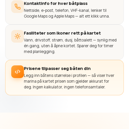
Kontaktinfo for hver båtplass
Nettside, e-post, telefon, VHF-kanal, lenker til
Google Maps og Apple Maps — alt ett klikk unna.
Fasiliteter som ikoner rett på kartet
Vann, drivstoff, strøm, dusj, båttoalett — synlig med
én gang, uten å åpne kortet. Sparer deg for timer
med planlegging.
Prisene tilpasser seg båten din
Legg inn båtens størrelse i profilen — så viser hver
marina på kartet prisen som gjelder akkurat for
deg. Ingen kalkulator, ingen telefonsamtaler.