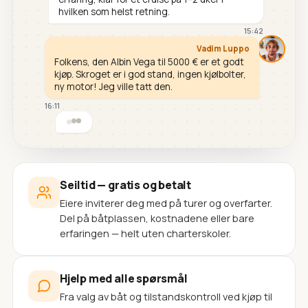
hvilken som helst retning.
15:42
Vadim Luppo
Folkens, den Albin Vega til 5000 € er et godt
kjøp. Skroget er i god stand, ingen kjølbolter,
ny motor! Jeg ville tatt den.
16:11
Seiltid — gratis og betalt
Eiere inviterer deg med på turer og overfarter.
Del på båtplassen, kostnadene eller bare
erfaringen — helt uten charterskoler.
Hjelp med alle spørsmål
Fra valg av båt og tilstandskontroll ved kjøp til