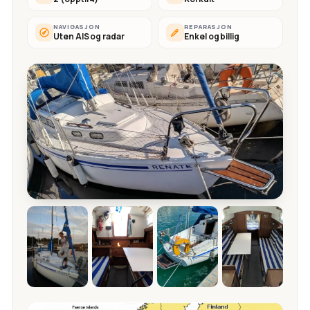
NAVIGASJON
REPARASJON
Uten AIS og radar
Enkel og billig