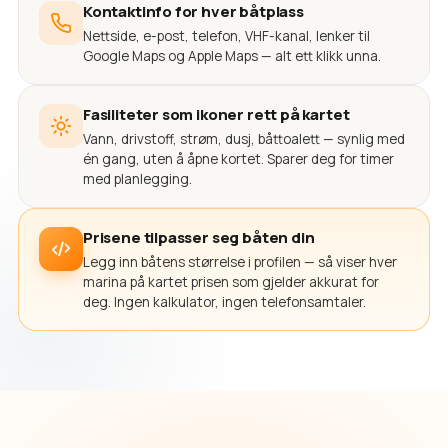
Kontaktinfo for hver båtplass
Nettside, e-post, telefon, VHF-kanal, lenker til
Google Maps og Apple Maps — alt ett klikk unna.
Fasiliteter som ikoner rett på kartet
Vann, drivstoff, strøm, dusj, båttoalett — synlig med
én gang, uten å åpne kortet. Sparer deg for timer
med planlegging.
Prisene tilpasser seg båten din
Legg inn båtens størrelse i profilen — så viser hver
marina på kartet prisen som gjelder akkurat for
deg. Ingen kalkulator, ingen telefonsamtaler.