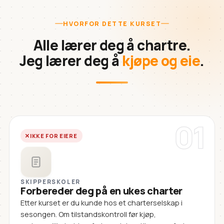
HVORFOR DETTE KURSET
Alle lærer deg å chartre.
Jeg lærer deg å
kjøpe og eie
.
01
IKKE FOR EIERE
SKIPPERSKOLER
Forbereder deg på en ukes charter
Etter kurset er du kunde hos et charterselskap i
sesongen. Om tilstandskontroll før kjøp,