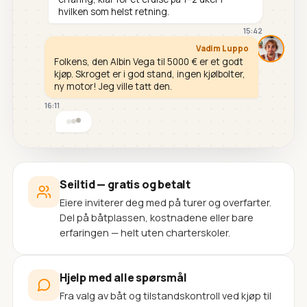
hvilken som helst retning.
15:42
Vadim Luppo
Folkens, den Albin Vega til 5000 € er et godt
kjøp. Skroget er i god stand, ingen kjølbolter,
ny motor! Jeg ville tatt den.
16:11
Seiltid — gratis og betalt
Eiere inviterer deg med på turer og overfarter.
Del på båtplassen, kostnadene eller bare
erfaringen — helt uten charterskoler.
Hjelp med alle spørsmål
Fra valg av båt og tilstandskontroll ved kjøp til