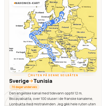
NAVIONICS-KART
RUTEN PÅ DENNE SEILBÅTEN
Sverige
Tunisia
70 dager underveis
Den engelske kanal med tidevann opptil 12 m,
Biscayabukta, over 100 sluser i de franske kanalene,
Lionbukta med mistralvinden. Jeg gikk hele ruten uten