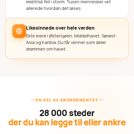
elektrisk feil i storm. Tusen mennesker vet
allerede hvordan det løses.
Likesinnede over hele verden
Ekte eiere i Østersjøen, Middelhavet, Sørøst-
Asia og Karibia. Du får venner som deler
drømmen om havet.
EN DEL AV ABONNEMENTET
28 000 steder
der du kan legge til eller ankre