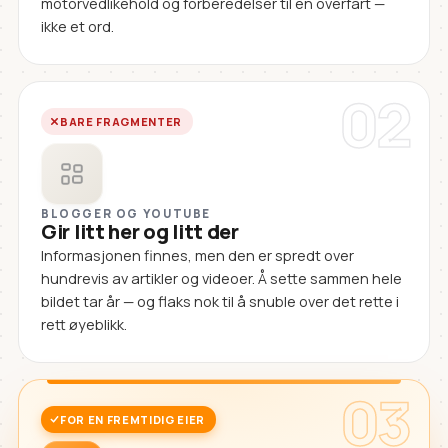
motorvedlikehold og forberedelser til en overfart —
ikke et ord.
02
BARE FRAGMENTER
BLOGGER OG YOUTUBE
Gir litt her og litt der
Informasjonen finnes, men den er spredt over
hundrevis av artikler og videoer. Å sette sammen hele
bildet tar år — og flaks nok til å snuble over det rette i
rett øyeblikk.
03
FOR EN FREMTIDIG EIER