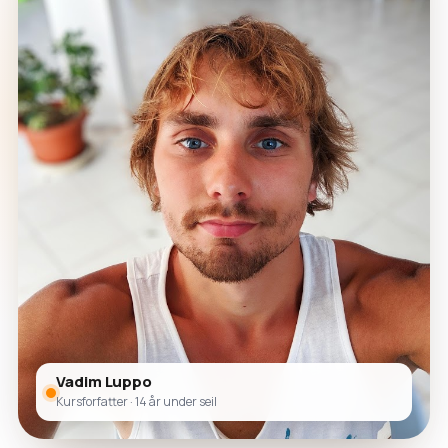
Vadim Luppo
Kursforfatter · 14 år under seil