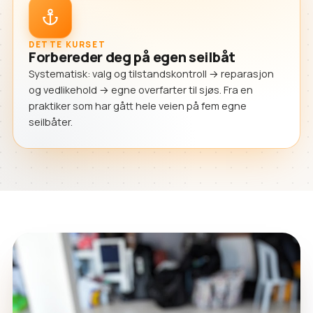
DETTE KURSET
Forbereder deg på egen seilbåt
Systematisk: valg og tilstandskontroll → reparasjon
og vedlikehold → egne overfarter til sjøs. Fra en
praktiker som har gått hele veien på fem egne
seilbåter.