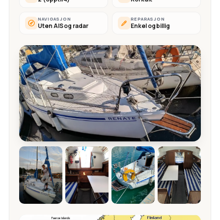
NAVIGASJON
REPARASJON
Uten AIS og radar
Enkel og billig