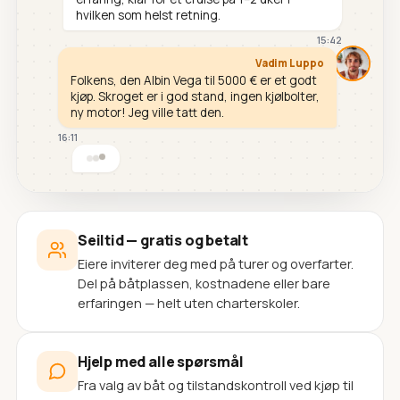
hvilken som helst retning.
15:42
Vadim Luppo
Folkens, den Albin Vega til 5000 € er et godt
kjøp. Skroget er i god stand, ingen kjølbolter,
ny motor! Jeg ville tatt den.
16:11
Seiltid — gratis og betalt
Eiere inviterer deg med på turer og overfarter.
Del på båtplassen, kostnadene eller bare
erfaringen — helt uten charterskoler.
Hjelp med alle spørsmål
Fra valg av båt og tilstandskontroll ved kjøp til