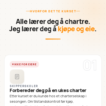
HVORFOR DETTE KURSET
Alle lærer deg å chartre.
Jeg lærer deg å
kjøpe og eie
.
01
IKKE FOR EIERE
SKIPPERSKOLER
Forbereder deg på en ukes charter
Etter kurset er du kunde hos et charterselskap i
sesongen. Om tilstandskontroll før kjøp,