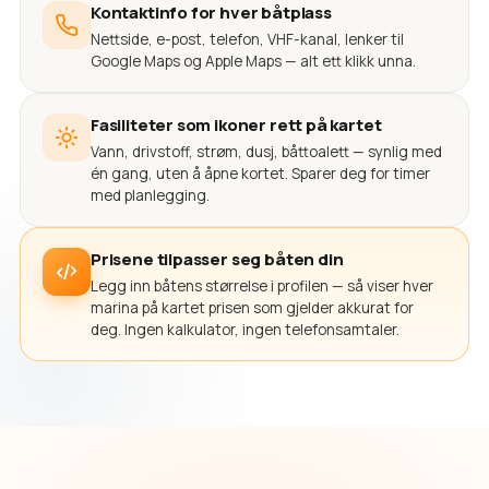
Kontaktinfo for hver båtplass
Nettside, e-post, telefon, VHF-kanal, lenker til
Google Maps og Apple Maps — alt ett klikk unna.
Fasiliteter som ikoner rett på kartet
Vann, drivstoff, strøm, dusj, båttoalett — synlig med
én gang, uten å åpne kortet. Sparer deg for timer
med planlegging.
Prisene tilpasser seg båten din
Legg inn båtens størrelse i profilen — så viser hver
marina på kartet prisen som gjelder akkurat for
deg. Ingen kalkulator, ingen telefonsamtaler.