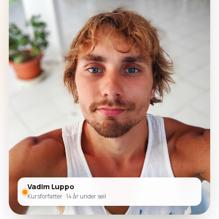
Vadim Luppo
Kursforfatter · 14 år under seil