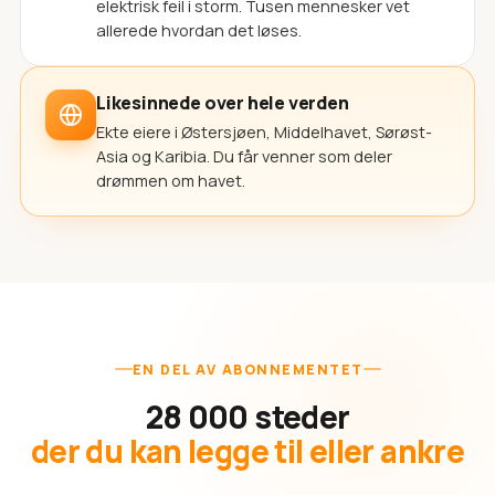
elektrisk feil i storm. Tusen mennesker vet
allerede hvordan det løses.
Likesinnede over hele verden
Ekte eiere i Østersjøen, Middelhavet, Sørøst-
Asia og Karibia. Du får venner som deler
drømmen om havet.
EN DEL AV ABONNEMENTET
28 000 steder
der du kan legge til eller ankre