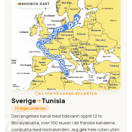
NAVIONICS-KART
RUTEN PÅ DENNE SEILBÅTEN
Sverige
Tunisia
70 dager underveis
Den engelske kanal med tidevann opptil 12 m,
Biscayabukta, over 100 sluser i de franske kanalene,
Lionbukta med mistralvinden. Jeg gikk hele ruten uten