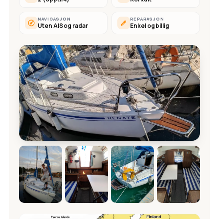
NAVIGASJON
REPARASJON
Uten AIS og radar
Enkel og billig