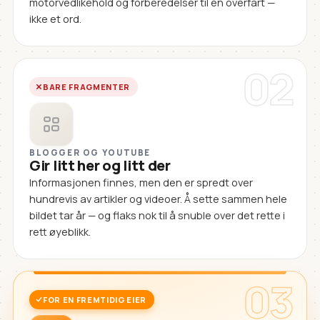
motorvedlikehold og forberedelser til en overfart —
ikke et ord.
02
BARE FRAGMENTER
BLOGGER OG YOUTUBE
Gir litt her og litt der
Informasjonen finnes, men den er spredt over
hundrevis av artikler og videoer. Å sette sammen hele
bildet tar år — og flaks nok til å snuble over det rette i
rett øyeblikk.
03
FOR EN FREMTIDIG EIER