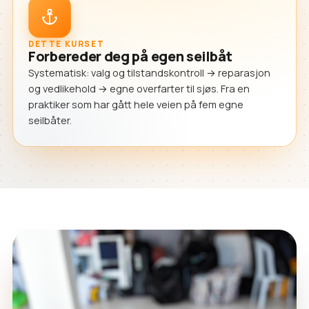
DETTE KURSET
Forbereder deg på egen seilbåt
Systematisk: valg og tilstandskontroll → reparasjon
og vedlikehold → egne overfarter til sjøs. Fra en
praktiker som har gått hele veien på fem egne
seilbåter.