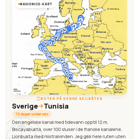
NAVIONICS-KART
RUTEN PÅ DENNE SEILBÅTEN
Sverige
Tunisia
70 dager underveis
Den engelske kanal med tidevann opptil 12 m,
Biscayabukta, over 100 sluser i de franske kanalene,
Lionbukta med mistralvinden. Jeg gikk hele ruten uten