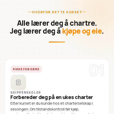
HVORFOR DETTE KURSET
Alle lærer deg å chartre.
Jeg lærer deg å
kjøpe og eie
.
01
IKKE FOR EIERE
SKIPPERSKOLER
Forbereder deg på en ukes charter
Etter kurset er du kunde hos et charterselskap i
sesongen. Om tilstandskontroll før kjøp,