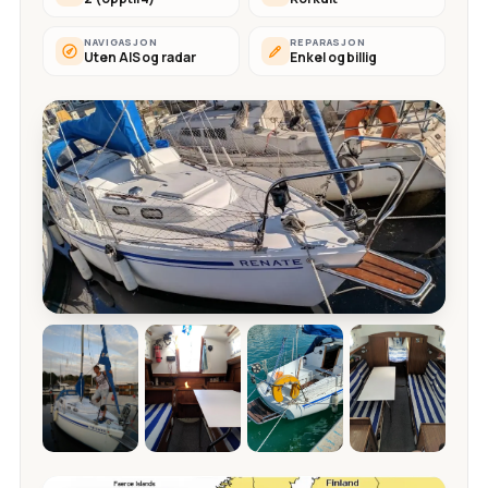
NAVIGASJON
REPARASJON
Uten AIS og radar
Enkel og billig