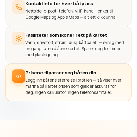
Kontaktinfo for hver båtplass
Nettside, e-post, telefon, VHF-kanal, lenker til
Google Maps og Apple Maps — alt ett klikk unna.
Fasiliteter som ikoner rett på kartet
Vann, drivstoff, strøm, dusj, båttoalett — synlig med
én gang, uten å åpne kortet. Sparer deg for timer
med planlegging.
Prisene tilpasser seg båten din
Legg inn båtens størrelse i profilen — så viser hver
marina på kartet prisen som gjelder akkurat for
deg. Ingen kalkulator, ingen telefonsamtaler.