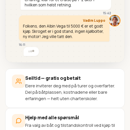
hvilken som helst retning.
15:42
Vadim Luppo
Folkens, den Albin Vega til 5000 € er et godt
kjøp. Skroget er i god stand, ingen kjølbolter,
ny motor! Jeg ville tatt den.
16:11
Seiltid — gratis og betalt
Eiere inviterer deg med på turer og overfarter.
Del på båtplassen, kostnadene eller bare
erfaringen — helt uten charterskoler.
Hjelp med alle spørsmål
Fra valg av båt og tilstandskontroll ved kjøp til