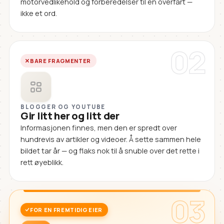
motorvedlikehold og forberedelser til en overfart —
ikke et ord.
02
BARE FRAGMENTER
BLOGGER OG YOUTUBE
Gir litt her og litt der
Informasjonen finnes, men den er spredt over
hundrevis av artikler og videoer. Å sette sammen hele
bildet tar år — og flaks nok til å snuble over det rette i
rett øyeblikk.
03
FOR EN FREMTIDIG EIER