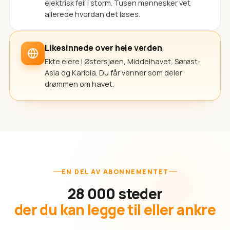
elektrisk feil i storm. Tusen mennesker vet
allerede hvordan det løses.
Likesinnede over hele verden
Ekte eiere i Østersjøen, Middelhavet, Sørøst-
Asia og Karibia. Du får venner som deler
drømmen om havet.
EN DEL AV ABONNEMENTET
28 000 steder
der du kan legge til eller ankre