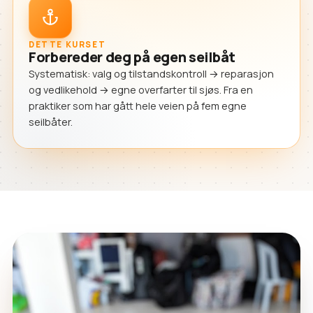
DETTE KURSET
Forbereder deg på egen seilbåt
Systematisk: valg og tilstandskontroll → reparasjon
og vedlikehold → egne overfarter til sjøs. Fra en
praktiker som har gått hele veien på fem egne
seilbåter.