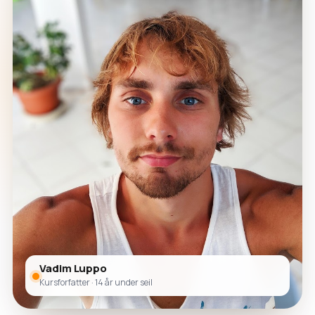
Vadim Luppo
Kursforfatter · 14 år under seil