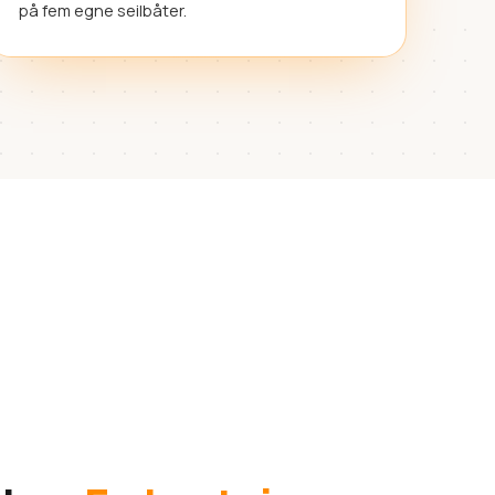
på fem egne seilbåter.