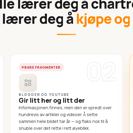
lle lærer deg å chartr
 lærer deg å
kjøpe og
02
BARE FRAGMENTER
BLOGGER OG YOUTUBE
Gir litt her og litt der
Informasjonen finnes, men den er spredt over
hundrevis av artikler og videoer. Å sette
sammen hele bildet tar år — og flaks nok til å
snuble over det rette i rett øyeblikk.