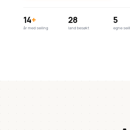
14
+
28
5
år med seiling
land besøkt
egne seil