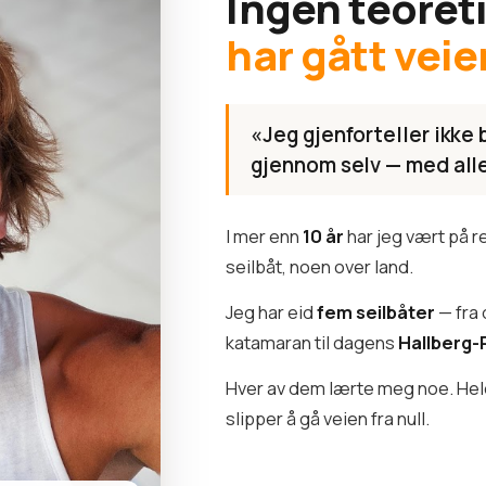
Ingen teoret
har gått veie
«Jeg gjenforteller ikke 
gjennom selv — med alle 
I mer enn
10 år
har jeg vært på 
seilbåt, noen over land.
Jeg har eid
fem seilbåter
— fra 
katamaran til dagens
Hallberg-
Hver av dem lærte meg noe. Hele 
slipper å gå veien fra null.