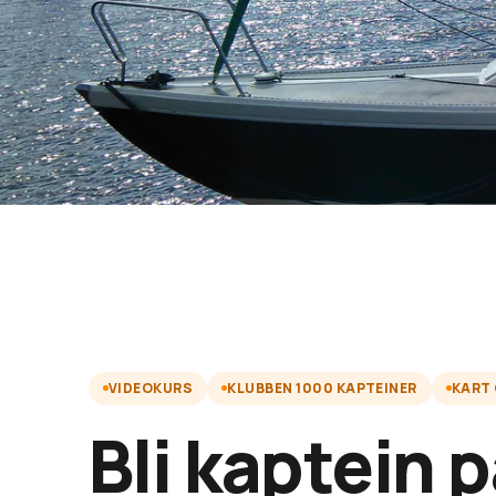
VIDEOKURS
KLUBBEN 1000 KAPTEINER
KART
Bli kaptein 