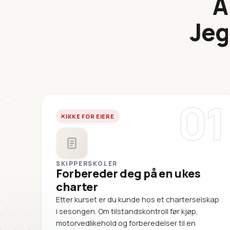
A
Jeg
01
IKKE FOR EIERE
SKIPPERSKOLER
Forbereder deg på en ukes
charter
Etter kurset er du kunde hos et charterselskap
i sesongen. Om tilstandskontroll før kjøp,
motorvedlikehold og forberedelser til en