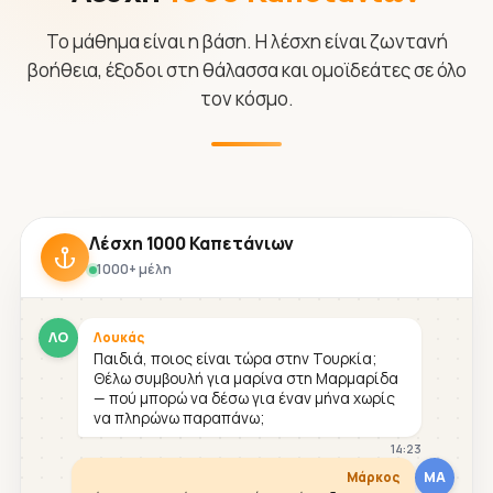
Το μάθημα είναι η βάση. Η λέσχη είναι ζωντανή
βοήθεια, έξοδοι στη θάλασσα και ομοϊδεάτες σε όλο
τον κόσμο.
Λέσχη 1000 Καπετάνιων
1000+ μέλη
ΛΟ
Λουκάς
Παιδιά, ποιος είναι τώρα στην Τουρκία;
Θέλω συμβουλή για μαρίνα στη Μαρμαρίδα
— πού μπορώ να δέσω για έναν μήνα χωρίς
να πληρώνω παραπάνω;
14:23
ΜΑ
Μάρκος