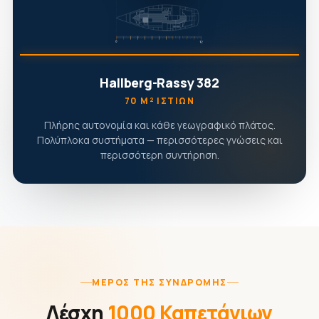
Hallberg-Rassy 382
70 Μ² ΙΣΤΊΩΝ
Πλήρης αυτονομία και κάθε γεωγραφικό πλάτος.
Πολύπλοκα συστήματα — περισσότερες γνώσεις και
περισσότερη συντήρηση.
ΜΈΡΟΣ ΤΗΣ ΣΥΝΔΡΟΜΉΣ
Λέσχη
1000 Καπετάνιων