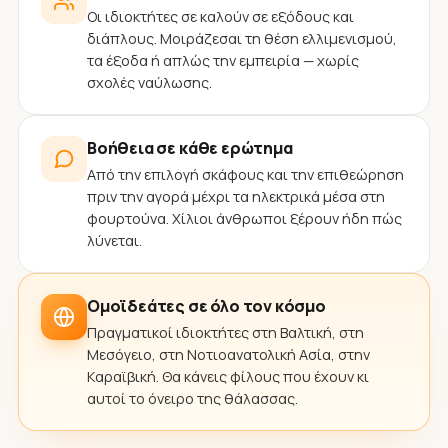
Οι ιδιοκτήτες σε καλούν σε εξόδους και
διάπλους. Μοιράζεσαι τη θέση ελλιμενισμού,
τα έξοδα ή απλώς την εμπειρία — χωρίς
σχολές ναύλωσης.
Βοήθεια σε κάθε ερώτημα
Από την επιλογή σκάφους και την επιθεώρηση
πριν την αγορά μέχρι τα ηλεκτρικά μέσα στη
φουρτούνα. Χίλιοι άνθρωποι ξέρουν ήδη πώς
λύνεται.
Ομοϊδεάτες σε όλο τον κόσμο
Πραγματικοί ιδιοκτήτες στη Βαλτική, στη
Μεσόγειο, στη Νοτιοανατολική Ασία, στην
Καραϊβική. Θα κάνεις φίλους που έχουν κι
αυτοί το όνειρο της θάλασσας.