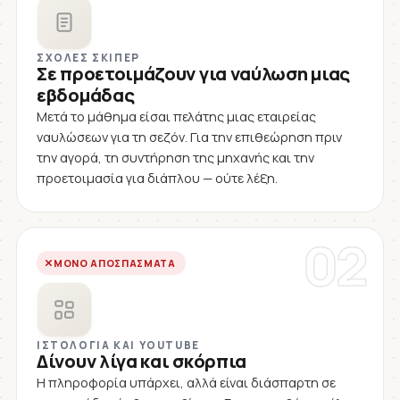
ΣΧΟΛΈΣ ΣΚΊΠΕΡ
Σε προετοιμάζουν για ναύλωση μιας
εβδομάδας
Μετά το μάθημα είσαι πελάτης μιας εταιρείας
ναυλώσεων για τη σεζόν. Για την επιθεώρηση πριν
την αγορά, τη συντήρηση της μηχανής και την
προετοιμασία για διάπλου — ούτε λέξη.
02
ΜΌΝΟ ΑΠΟΣΠΆΣΜΑΤΑ
ΙΣΤΟΛΌΓΙΑ ΚΑΙ YOUTUBE
Δίνουν λίγα και σκόρπια
Η πληροφορία υπάρχει, αλλά είναι διάσπαρτη σε