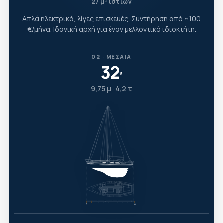
27 μ² ιστίων
Απλά ηλεκτρικά, λίγες επισκευές. Συντήρηση από ~100
€/μήνα. Ιδανική αρχή για έναν μελλοντικό ιδιοκτήτη.
02 · ΜΕΣΑΊΑ
32
′
9,75 μ · 4,2 τ