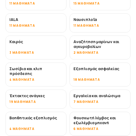
11 ΜΑΘΉΜΑΤΑ
15 ΜΑΘΉΜΑΤΑ
IALA
Ναυσιπλοΐα
11 ΜΑΘΉΜΑΤΑ
11 ΜΑΘΉΜΑΤΑ
Καιρός
Αναζήτηση μαρίνων και
αγκυροβολίων
3 ΜΑΘΉΜΑΤΑ
2 ΜΑΘΉΜΑΤΑ
Σωσίβια και κλιπ
Εξοπλισμός ασφαλείας
πρόσδεσης
4 ΜΑΘΉΜΑΤΑ
18 ΜΑΘΉΜΑΤΑ
Έκτακτες ανάγκες
Εργαλεία και αναλώσιμα
19 ΜΑΘΉΜΑΤΑ
7 ΜΑΘΉΜΑΤΑ
Βοηθητικός εξοπλισμός
Φουσκωτή λέμβος και
εξωλέμβια μηχανή
4 ΜΑΘΉΜΑΤΑ
6 ΜΑΘΉΜΑΤΑ