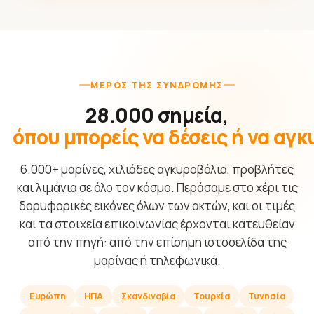
ΜΈΡΟΣ ΤΗΣ ΣΥΝΔΡΟΜΉΣ
28.000 σημεία,
όπου μπορείς να δέσεις ή να αγ
6.000+ μαρίνες, χιλιάδες αγκυροβόλια, προβλήτες
και λιμάνια σε όλο τον κόσμο. Περάσαμε στο χέρι τις
δορυφορικές εικόνες όλων των ακτών, και οι τιμές
και τα στοιχεία επικοινωνίας έρχονται κατευθείαν
από την πηγή: από την επίσημη ιστοσελίδα της
μαρίνας ή τηλεφωνικά.
Ευρώπη
ΗΠΑ
Σκανδιναβία
Τουρκία
Τυνησία