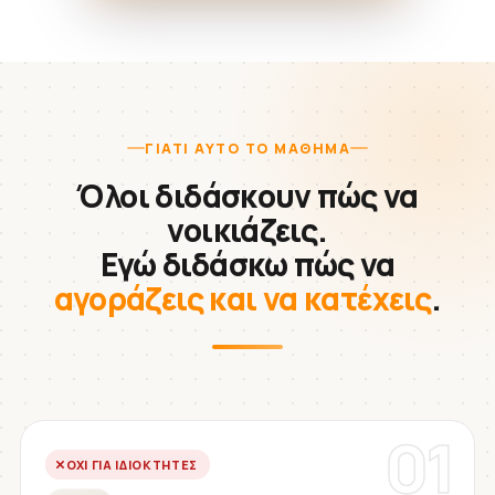
ΓΙΑΤΊ ΑΥΤΌ ΤΟ ΜΆΘΗΜΑ
Όλοι διδάσκουν πώς να
νοικιάζεις.
Εγώ διδάσκω πώς να
αγοράζεις και να κατέχεις
.
01
ΌΧΙ ΓΙΑ ΙΔΙΟΚΤΉΤΕΣ