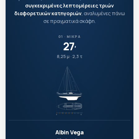
συγκεκριμένες λεπτομέρειες τριών
διαφορετικών κατηγοριών
, αναλυμένες πάνω
σε πραγματικά σκάφη.
01 · ΜΙΚΡΆ
27
′
8,25 μ · 2,3 τ
Albin Vega