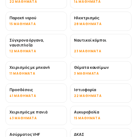
22 ΜΑΘΉΜΑΤΑ
14 ΜΑΘΉΜΑΤΑ
Παροχή νερού
Ηλεκτρισμός
15 ΜΑΘΉΜΑΤΑ
28 ΜΑΘΉΜΑΤΑ
Σύγχρονα όργανα,
Ναυτικοί κόμποι
ναυσιπλοΐα
12 ΜΑΘΉΜΑΤΑ
23 ΜΑΘΉΜΑΤΑ
Χειρισμός με μηχανή
Θέματα καυσίμων
11 ΜΑΘΉΜΑΤΑ
3 ΜΑΘΉΜΑΤΑ
Προσδέσεις
Ιστιοφορία
41 ΜΑΘΉΜΑΤΑ
22 ΜΑΘΉΜΑΤΑ
Χειρισμός με πανιά
Αγκυροβολία
43 ΜΑΘΉΜΑΤΑ
15 ΜΑΘΉΜΑΤΑ
Ασύρματος VHF
ΔΚΑΣ