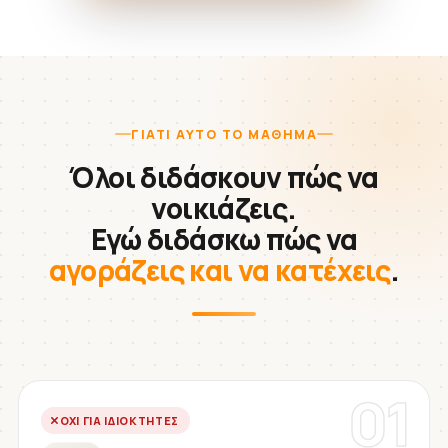
ΓΙΑΤΊ ΑΥΤΌ ΤΟ ΜΆΘΗΜΑ
Όλοι διδάσκουν πώς να
νοικιάζεις.
Εγώ διδάσκω πώς να
αγοράζεις και να κατέχεις
.
01
ΌΧΙ ΓΙΑ ΙΔΙΟΚΤΉΤΕΣ