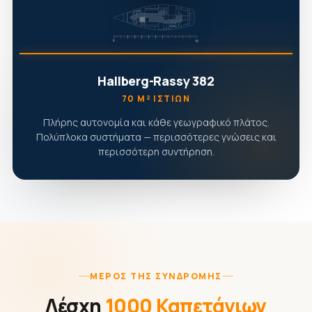
Hallberg-Rassy 382
70 Μ² ΙΣΤΊΩΝ
Πλήρης αυτονομία και κάθε γεωγραφικό πλάτος.
Πολύπλοκα συστήματα — περισσότερες γνώσεις και
περισσότερη συντήρηση.
ΜΈΡΟΣ ΤΗΣ ΣΥΝΔΡΟΜΉΣ
Λέσχη
1000 Καπετάνιων