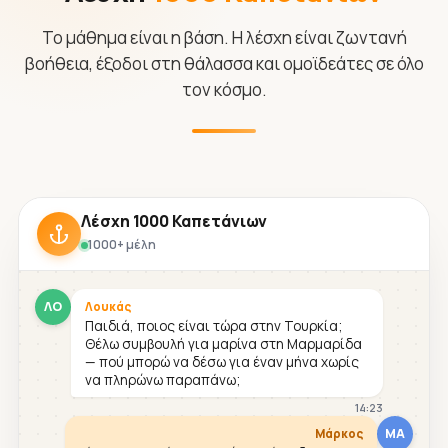
Το μάθημα είναι η βάση. Η λέσχη είναι ζωντανή
βοήθεια, έξοδοι στη θάλασσα και ομοϊδεάτες σε όλο
τον κόσμο.
Λέσχη 1000 Καπετάνιων
1000+ μέλη
ΛΟ
Λουκάς
Παιδιά, ποιος είναι τώρα στην Τουρκία;
Θέλω συμβουλή για μαρίνα στη Μαρμαρίδα
— πού μπορώ να δέσω για έναν μήνα χωρίς
να πληρώνω παραπάνω;
14:23
ΜΑ
Μάρκος