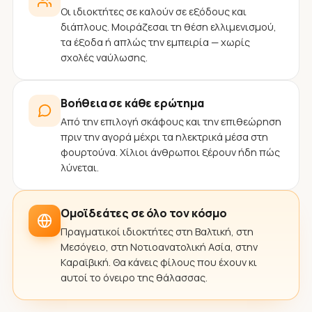
Οι ιδιοκτήτες σε καλούν σε εξόδους και
διάπλους. Μοιράζεσαι τη θέση ελλιμενισμού,
τα έξοδα ή απλώς την εμπειρία — χωρίς
σχολές ναύλωσης.
Βοήθεια σε κάθε ερώτημα
Από την επιλογή σκάφους και την επιθεώρηση
πριν την αγορά μέχρι τα ηλεκτρικά μέσα στη
φουρτούνα. Χίλιοι άνθρωποι ξέρουν ήδη πώς
λύνεται.
Ομοϊδεάτες σε όλο τον κόσμο
Πραγματικοί ιδιοκτήτες στη Βαλτική, στη
Μεσόγειο, στη Νοτιοανατολική Ασία, στην
Καραϊβική. Θα κάνεις φίλους που έχουν κι
αυτοί το όνειρο της θάλασσας.