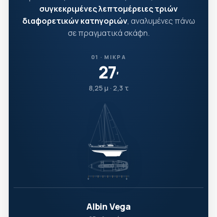
συγκεκριμένες λεπτομέρειες τριών
διαφορετικών κατηγοριών
, αναλυμένες πάνω
σε πραγματικά σκάφη.
01 · ΜΙΚΡΆ
27
′
8,25 μ · 2,3 τ
Albin Vega