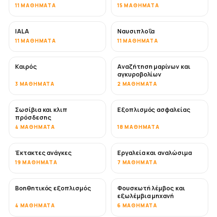
11 ΜΑΘΉΜΑΤΑ
15 ΜΑΘΉΜΑΤΑ
IALA
Ναυσιπλοΐα
11 ΜΑΘΉΜΑΤΑ
11 ΜΑΘΉΜΑΤΑ
Καιρός
Αναζήτηση μαρίνων και
αγκυροβολίων
3 ΜΑΘΉΜΑΤΑ
2 ΜΑΘΉΜΑΤΑ
Σωσίβια και κλιπ
Εξοπλισμός ασφαλείας
πρόσδεσης
4 ΜΑΘΉΜΑΤΑ
18 ΜΑΘΉΜΑΤΑ
Έκτακτες ανάγκες
Εργαλεία και αναλώσιμα
19 ΜΑΘΉΜΑΤΑ
7 ΜΑΘΉΜΑΤΑ
Βοηθητικός εξοπλισμός
Φουσκωτή λέμβος και
εξωλέμβια μηχανή
4 ΜΑΘΉΜΑΤΑ
6 ΜΑΘΉΜΑΤΑ