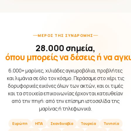
ΜΈΡΟΣ ΤΗΣ ΣΥΝΔΡΟΜΉΣ
28.000 σημεία,
όπου μπορείς να δέσεις ή να αγ
6.000+ μαρίνες, χιλιάδες αγκυροβόλια, προβλήτες
και λιμάνια σε όλο τον κόσμο. Περάσαμε στο χέρι τις
δορυφορικές εικόνες όλων των ακτών, και οι τιμές
και τα στοιχεία επικοινωνίας έρχονται κατευθείαν
από την πηγή: από την επίσημη ιστοσελίδα της
μαρίνας ή τηλεφωνικά.
Ευρώπη
ΗΠΑ
Σκανδιναβία
Τουρκία
Τυνησία