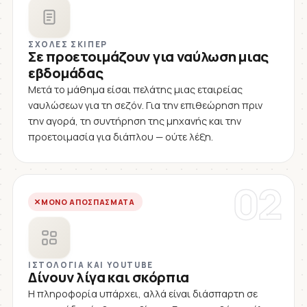
ΣΧΟΛΈΣ ΣΚΊΠΕΡ
Σε προετοιμάζουν για ναύλωση μιας
εβδομάδας
Μετά το μάθημα είσαι πελάτης μιας εταιρείας
ναυλώσεων για τη σεζόν. Για την επιθεώρηση πριν
την αγορά, τη συντήρηση της μηχανής και την
προετοιμασία για διάπλου — ούτε λέξη.
02
ΜΌΝΟ ΑΠΟΣΠΆΣΜΑΤΑ
ΙΣΤΟΛΌΓΙΑ ΚΑΙ YOUTUBE
Δίνουν λίγα και σκόρπια
Η πληροφορία υπάρχει, αλλά είναι διάσπαρτη σε