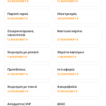
22 ΜΑΘΉΜΑΤΑ
14 ΜΑΘΉΜΑΤΑ
Παροχή νερού
Ηλεκτρισμός
15 ΜΑΘΉΜΑΤΑ
28 ΜΑΘΉΜΑΤΑ
Σύγχρονα όργανα,
Ναυτικοί κόμποι
ναυσιπλοΐα
12 ΜΑΘΉΜΑΤΑ
23 ΜΑΘΉΜΑΤΑ
Χειρισμός με μηχανή
Θέματα καυσίμων
11 ΜΑΘΉΜΑΤΑ
3 ΜΑΘΉΜΑΤΑ
Προσδέσεις
Ιστιοφορία
41 ΜΑΘΉΜΑΤΑ
22 ΜΑΘΉΜΑΤΑ
Χειρισμός με πανιά
Αγκυροβολία
43 ΜΑΘΉΜΑΤΑ
15 ΜΑΘΉΜΑΤΑ
Ασύρματος VHF
ΔΚΑΣ