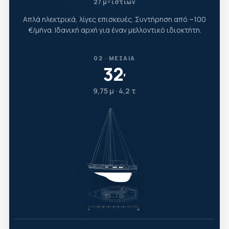
27 μ² ιστίων
Απλά ηλεκτρικά, λίγες επισκευές. Συντήρηση από ~100
€/μήνα. Ιδανική αρχή για έναν μελλοντικό ιδιοκτήτη.
02 · ΜΕΣΑΊΑ
32
′
9,75 μ · 4,2 τ