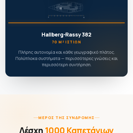
Hallberg-Rassy 382
70 Μ² ΙΣΤΊΩΝ
Πλήρης αυτονομία και κάθε γεωγραφικό πλάτος.
Πολύπλοκα συστήματα — περισσότερες γνώσεις και
περισσότερη συντήρηση.
ΜΈΡΟΣ ΤΗΣ ΣΥΝΔΡΟΜΉΣ
Λέσχη
1000 Καπετάνιων