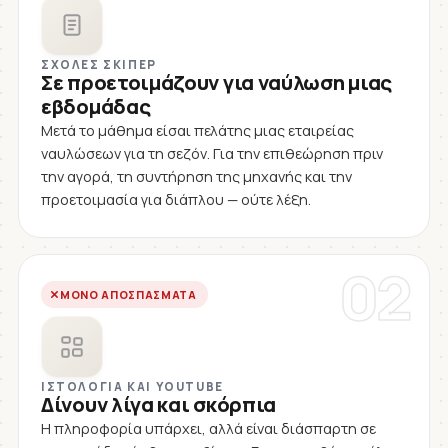
ΣΧΟΛΈΣ ΣΚΊΠΕΡ
Σε προετοιμάζουν για ναύλωση μιας
εβδομάδας
Μετά το μάθημα είσαι πελάτης μιας εταιρείας
ναυλώσεων για τη σεζόν. Για την επιθεώρηση πριν
την αγορά, τη συντήρηση της μηχανής και την
προετοιμασία για διάπλου — ούτε λέξη.
02
ΜΌΝΟ ΑΠΟΣΠΆΣΜΑΤΑ
ΙΣΤΟΛΌΓΙΑ ΚΑΙ YOUTUBE
Δίνουν λίγα και σκόρπια
Η πληροφορία υπάρχει, αλλά είναι διάσπαρτη σε