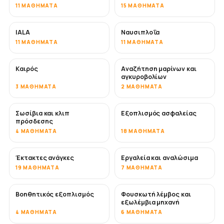
11 ΜΑΘΉΜΑΤΑ
15 ΜΑΘΉΜΑΤΑ
IALA
Ναυσιπλοΐα
11 ΜΑΘΉΜΑΤΑ
11 ΜΑΘΉΜΑΤΑ
Καιρός
Αναζήτηση μαρίνων και
αγκυροβολίων
3 ΜΑΘΉΜΑΤΑ
2 ΜΑΘΉΜΑΤΑ
Σωσίβια και κλιπ
Εξοπλισμός ασφαλείας
πρόσδεσης
4 ΜΑΘΉΜΑΤΑ
18 ΜΑΘΉΜΑΤΑ
Έκτακτες ανάγκες
Εργαλεία και αναλώσιμα
19 ΜΑΘΉΜΑΤΑ
7 ΜΑΘΉΜΑΤΑ
Βοηθητικός εξοπλισμός
Φουσκωτή λέμβος και
εξωλέμβια μηχανή
4 ΜΑΘΉΜΑΤΑ
6 ΜΑΘΉΜΑΤΑ