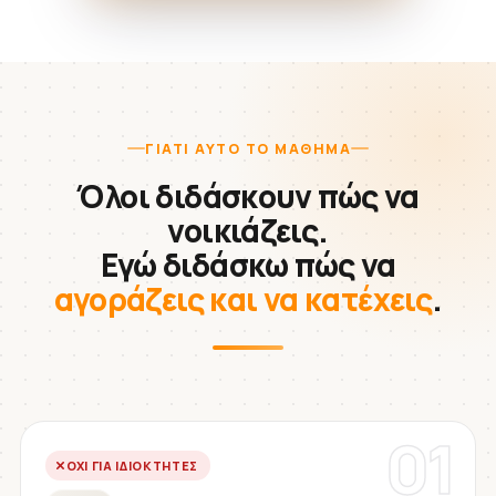
ΓΙΑΤΊ ΑΥΤΌ ΤΟ ΜΆΘΗΜΑ
Όλοι διδάσκουν πώς να
νοικιάζεις.
Εγώ διδάσκω πώς να
αγοράζεις και να κατέχεις
.
01
ΌΧΙ ΓΙΑ ΙΔΙΟΚΤΉΤΕΣ