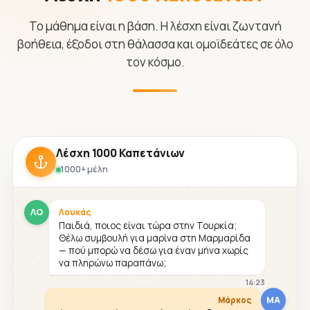
Το μάθημα είναι η βάση. Η λέσχη είναι ζωντανή
βοήθεια, έξοδοι στη θάλασσα και ομοϊδεάτες σε όλο
τον κόσμο.
Λέσχη 1000 Καπετάνιων
1000+ μέλη
ΛΟ
Λουκάς
Παιδιά, ποιος είναι τώρα στην Τουρκία;
Θέλω συμβουλή για μαρίνα στη Μαρμαρίδα
— πού μπορώ να δέσω για έναν μήνα χωρίς
να πληρώνω παραπάνω;
14:23
ΜΑ
Μάρκος