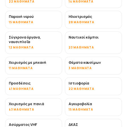
22 ΜΑΘΉΜΑΤΑ
14 ΜΑΘΉΜΑΤΑ
Παροχή νερού
Ηλεκτρισμός
15 ΜΑΘΉΜΑΤΑ
28 ΜΑΘΉΜΑΤΑ
Σύγχρονα όργανα,
Ναυτικοί κόμποι
ναυσιπλοΐα
12 ΜΑΘΉΜΑΤΑ
23 ΜΑΘΉΜΑΤΑ
Χειρισμός με μηχανή
Θέματα καυσίμων
11 ΜΑΘΉΜΑΤΑ
3 ΜΑΘΉΜΑΤΑ
Προσδέσεις
Ιστιοφορία
41 ΜΑΘΉΜΑΤΑ
22 ΜΑΘΉΜΑΤΑ
Χειρισμός με πανιά
Αγκυροβολία
43 ΜΑΘΉΜΑΤΑ
15 ΜΑΘΉΜΑΤΑ
Ασύρματος VHF
ΔΚΑΣ