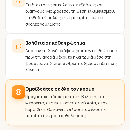
Οι ιδιοκτήτες σε καλούν σε εξόδους και
διάπλους. Μοιράζεσαι τη θέση ελλιμενισμού,
τα έξοδα ή απλώς την εμπειρία — χωρίς
σχολές ναύλωσης.
Βοήθεια σε κάθε ερώτημα
Από την επιλογή σκάφους και την επιθεώρηση
πριν την αγορά μέχρι τα ηλεκτρικά μέσα στη
φουρτούνα. Χίλιοι άνθρωποι ξέρουν ήδη πώς
λύνεται.
Ομοϊδεάτες σε όλο τον κόσμο
Πραγματικοί ιδιοκτήτες στη Βαλτική, στη
Μεσόγειο, στη Νοτιοανατολική Ασία, στην
Καραϊβική. Θα κάνεις φίλους που έχουν κι
αυτοί το όνειρο της θάλασσας.