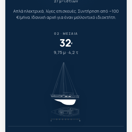
27 μ² ιστίων
Απλά ηλεκτρικά, λίγες επισκευές. Συντήρηση από ~100
€/μήνα. Ιδανική αρχή για έναν μελλοντικό ιδιοκτήτη.
02 · ΜΕΣΑΊΑ
32
′
9,75 μ · 4,2 τ