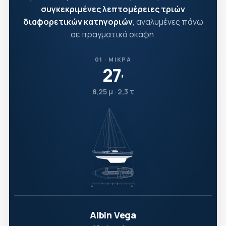
συγκεκριμένες λεπτομέρειες τριών
διαφορετικών κατηγοριών
, αναλυμένες πάνω
σε πραγματικά σκάφη.
01 · ΜΙΚΡΆ
27
′
8,25 μ · 2,3 τ
Albin Vega