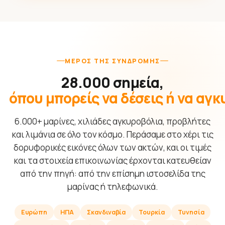
ΜΈΡΟΣ ΤΗΣ ΣΥΝΔΡΟΜΉΣ
28.000 σημεία,
όπου μπορείς να δέσεις ή να αγ
6.000+ μαρίνες, χιλιάδες αγκυροβόλια, προβλήτες
και λιμάνια σε όλο τον κόσμο. Περάσαμε στο χέρι τις
δορυφορικές εικόνες όλων των ακτών, και οι τιμές
και τα στοιχεία επικοινωνίας έρχονται κατευθείαν
από την πηγή: από την επίσημη ιστοσελίδα της
μαρίνας ή τηλεφωνικά.
Ευρώπη
ΗΠΑ
Σκανδιναβία
Τουρκία
Τυνησία