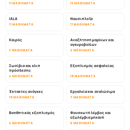
11 ΜΑΘΉΜΑΤΑ
15 ΜΑΘΉΜΑΤΑ
IALA
Ναυσιπλοΐα
11 ΜΑΘΉΜΑΤΑ
11 ΜΑΘΉΜΑΤΑ
Καιρός
Αναζήτηση μαρίνων και
αγκυροβολίων
3 ΜΑΘΉΜΑΤΑ
2 ΜΑΘΉΜΑΤΑ
Σωσίβια και κλιπ
Εξοπλισμός ασφαλείας
πρόσδεσης
4 ΜΑΘΉΜΑΤΑ
18 ΜΑΘΉΜΑΤΑ
Έκτακτες ανάγκες
Εργαλεία και αναλώσιμα
19 ΜΑΘΉΜΑΤΑ
7 ΜΑΘΉΜΑΤΑ
Βοηθητικός εξοπλισμός
Φουσκωτή λέμβος και
εξωλέμβια μηχανή
4 ΜΑΘΉΜΑΤΑ
6 ΜΑΘΉΜΑΤΑ