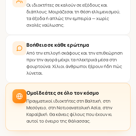
Οι ιδιοκτήτες σε καλούν σε εξόδους και
διάπλους. Μοιράζεσαι τη θέση ελλιμενισμού,
τα έξοδα ή απλώς την εμπειρία — χωρίς
σχολές ναύλωσης.
Βοήθεια σε κάθε ερώτημα
Από την επιλογή σκάφους και την επιθεώρηση
πριν την αγορά μέχρι τα ηλεκτρικά μέσα στη
φουρτούνα. Χίλιοι άνθρωποι ξέρουν ήδη πώς
λύνεται.
Ομοϊδεάτες σε όλο τον κόσμο
Πραγματικοί ιδιοκτήτες στη Βαλτική, στη
Μεσόγειο, στη Νοτιοανατολική Ασία, στην
Καραϊβική. Θα κάνεις φίλους που έχουν κι
αυτοί το όνειρο της θάλασσας.