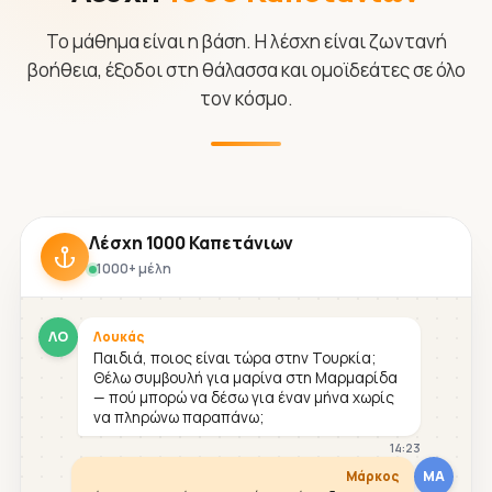
Το μάθημα είναι η βάση. Η λέσχη είναι ζωντανή
βοήθεια, έξοδοι στη θάλασσα και ομοϊδεάτες σε όλο
τον κόσμο.
Λέσχη 1000 Καπετάνιων
1000+ μέλη
ΛΟ
Λουκάς
Παιδιά, ποιος είναι τώρα στην Τουρκία;
Θέλω συμβουλή για μαρίνα στη Μαρμαρίδα
— πού μπορώ να δέσω για έναν μήνα χωρίς
να πληρώνω παραπάνω;
14:23
ΜΑ
Μάρκος