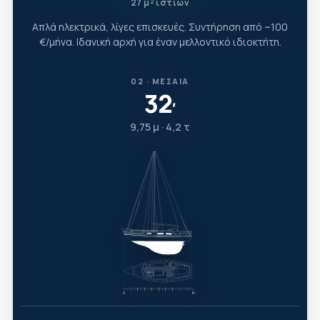
27 μ² ιστίων
Απλά ηλεκτρικά, λίγες επισκευές. Συντήρηση από ~100
€/μήνα. Ιδανική αρχή για έναν μελλοντικό ιδιοκτήτη.
02 · ΜΕΣΑΊΑ
32
′
9,75 μ · 4,2 τ