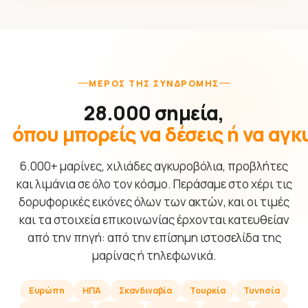
ΜΈΡΟΣ ΤΗΣ ΣΥΝΔΡΟΜΉΣ
28.000 σημεία,
όπου μπορείς να δέσεις ή να αγ
6.000+ μαρίνες, χιλιάδες αγκυροβόλια, προβλήτες
και λιμάνια σε όλο τον κόσμο. Περάσαμε στο χέρι τις
δορυφορικές εικόνες όλων των ακτών, και οι τιμές
και τα στοιχεία επικοινωνίας έρχονται κατευθείαν
από την πηγή: από την επίσημη ιστοσελίδα της
μαρίνας ή τηλεφωνικά.
Ευρώπη
ΗΠΑ
Σκανδιναβία
Τουρκία
Τυνησία