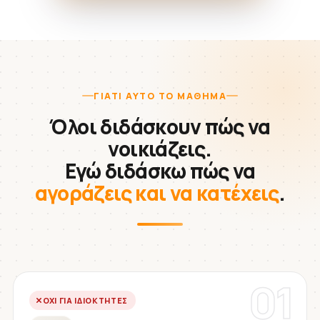
ΓΙΑΤΊ ΑΥΤΌ ΤΟ ΜΆΘΗΜΑ
Όλοι διδάσκουν πώς να
νοικιάζεις.
Εγώ διδάσκω πώς να
αγοράζεις και να κατέχεις
.
01
ΌΧΙ ΓΙΑ ΙΔΙΟΚΤΉΤΕΣ