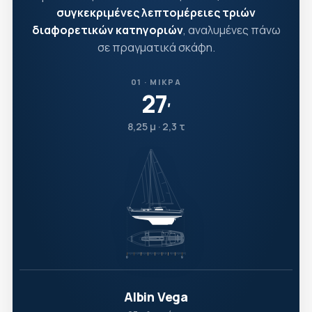
συγκεκριμένες λεπτομέρειες τριών
διαφορετικών κατηγοριών
, αναλυμένες πάνω
σε πραγματικά σκάφη.
01 · ΜΙΚΡΆ
27
′
8,25 μ · 2,3 τ
Albin Vega