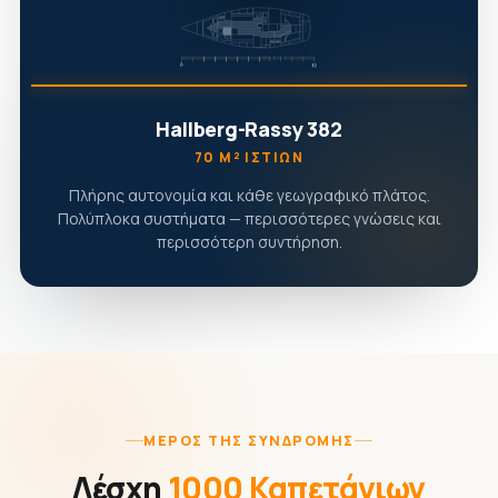
Hallberg-Rassy 382
70 Μ² ΙΣΤΊΩΝ
Πλήρης αυτονομία και κάθε γεωγραφικό πλάτος.
Πολύπλοκα συστήματα — περισσότερες γνώσεις και
περισσότερη συντήρηση.
ΜΈΡΟΣ ΤΗΣ ΣΥΝΔΡΟΜΉΣ
Λέσχη
1000 Καπετάνιων