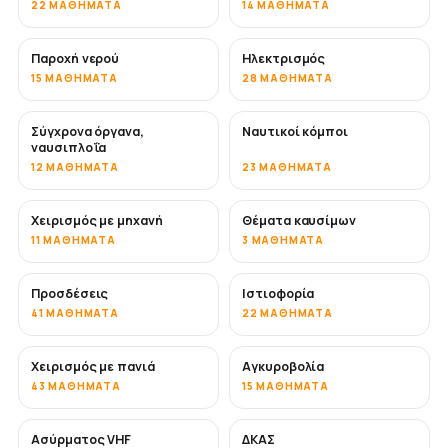
22 ΜΑΘΉΜΑΤΑ
14 ΜΑΘΉΜΑΤΑ
Παροχή νερού
Ηλεκτρισμός
15 ΜΑΘΉΜΑΤΑ
28 ΜΑΘΉΜΑΤΑ
Σύγχρονα όργανα,
Ναυτικοί κόμποι
ναυσιπλοΐα
12 ΜΑΘΉΜΑΤΑ
23 ΜΑΘΉΜΑΤΑ
Χειρισμός με μηχανή
Θέματα καυσίμων
11 ΜΑΘΉΜΑΤΑ
3 ΜΑΘΉΜΑΤΑ
Προσδέσεις
Ιστιοφορία
41 ΜΑΘΉΜΑΤΑ
22 ΜΑΘΉΜΑΤΑ
Χειρισμός με πανιά
Αγκυροβολία
43 ΜΑΘΉΜΑΤΑ
15 ΜΑΘΉΜΑΤΑ
Ασύρματος VHF
ΔΚΑΣ