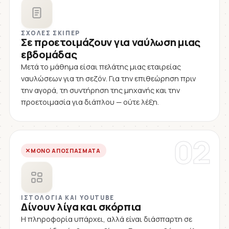
ΣΧΟΛΈΣ ΣΚΊΠΕΡ
Σε προετοιμάζουν για ναύλωση μιας
εβδομάδας
Μετά το μάθημα είσαι πελάτης μιας εταιρείας
ναυλώσεων για τη σεζόν. Για την επιθεώρηση πριν
την αγορά, τη συντήρηση της μηχανής και την
προετοιμασία για διάπλου — ούτε λέξη.
02
ΜΌΝΟ ΑΠΟΣΠΆΣΜΑΤΑ
ΙΣΤΟΛΌΓΙΑ ΚΑΙ YOUTUBE
Δίνουν λίγα και σκόρπια
Η πληροφορία υπάρχει, αλλά είναι διάσπαρτη σε