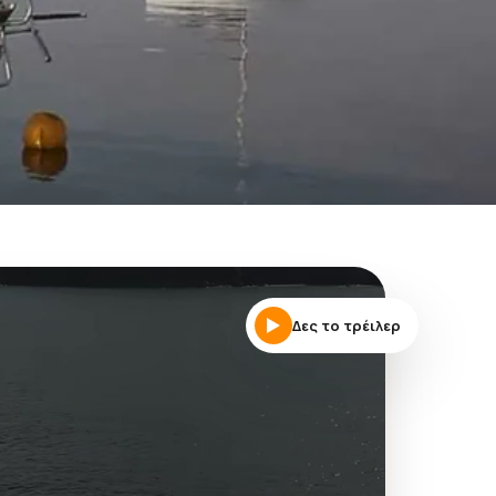
Δες το τρέιλερ