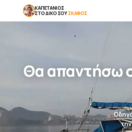
ΚΑΠΕΤΆΝΙΟΣ
ΣΤΟ ΔΙΚΌ ΣΟΥ
ΣΚΆΦΟΣ
Θα απαντήσω σ
Οδηγό
την