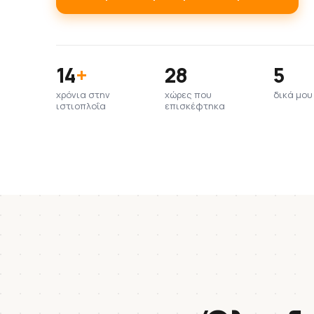
14
+
28
5
χρόνια στην
χώρες που
δικά μο
ιστιοπλοΐα
επισκέφτηκα