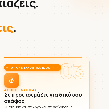
ιάζεις.
εις
.
03
ΓΙΑ ΤΟΝ ΜΕΛΛΟΝΤΙΚΌ ΙΔΙΟΚΤΉΤΗ
ΑΥΤΌ ΤΟ ΜΆΘΗΜΑ
Σε προετοιμάζει για δικό σου
σκάφος
Συστηματικά: επιλογή και επιθεώρηση →