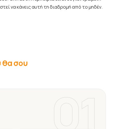
αστεί να κάνεις αυτή τη διαδρομή από το μηδέν.
υ θα σου
01