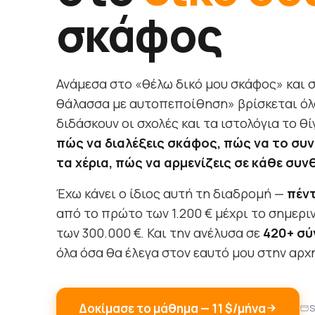
σκάφος
Ανάμεσα στο «θέλω δικό μου σκάφος» και 
θάλασσα με αυτοπεποίθηση» βρίσκεται όλ
διδάσκουν οι σχολές και τα ιστολόγια το 
πώς να διαλέξεις σκάφος, πώς να το συντ
τα χέρια, πώς να αρμενίζεις σε κάθε συν
Έχω κάνει ο ίδιος αυτή τη διαδρομή —
πέντ
από το πρώτο των 1.200 € μέχρι το σημεριν
των 300.000 €. Και την ανέλυσα σε
420+ σ
όλα όσα θα έλεγα στον εαυτό μου στην αρχ
Δοκίμασε το μάθημα — 11 $/μήνα
S