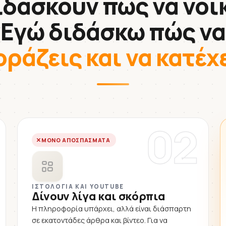
ιδάσκουν πώς να νοικ
Εγώ διδάσκω πώς να
οράζεις και να κατέχ
02
ΜΌΝΟ ΑΠΟΣΠΆΣΜΑΤΑ
ΙΣΤΟΛΌΓΙΑ ΚΑΙ YOUTUBE
Δίνουν λίγα και σκόρπια
Η πληροφορία υπάρχει, αλλά είναι διάσπαρτη
σε εκατοντάδες άρθρα και βίντεο. Για να