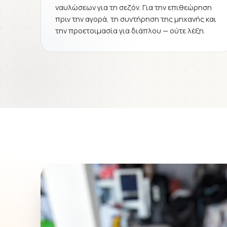
ναυλώσεων για τη σεζόν. Για την επιθεώρηση
πριν την αγορά, τη συντήρηση της μηχανής και
την προετοιμασία για διάπλου — ούτε λέξη.