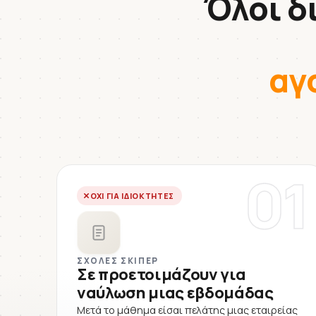
Όλοι δ
αγ
01
ΌΧΙ ΓΙΑ ΙΔΙΟΚΤΉΤΕΣ
ΣΧΟΛΈΣ ΣΚΊΠΕΡ
Σε προετοιμάζουν για
ναύλωση μιας εβδομάδας
Μετά το μάθημα είσαι πελάτης μιας εταιρείας