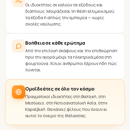
Οι ιδιοκτήτες σε καλούν σε εξόδους και
διάπλους. Μοιράζεσαι τη θέση ελλιμενισμού,
τα έξοδα ή απλώς την εμπειρία — χωρίς
σχολές ναύλωσης.
Βοήθεια σε κάθε ερώτημα
Από την επιλογή σκάφους και την επιθεώρηση
πριν την αγορά μέχρι τα ηλεκτρικά μέσα στη
φουρτούνα. Χίλιοι άνθρωποι ξέρουν ήδη πώς
λύνεται.
Ομοϊδεάτες σε όλο τον κόσμο
Πραγματικοί ιδιοκτήτες στη Βαλτική, στη
Μεσόγειο, στη Νοτιοανατολική Ασία, στην
Καραϊβική. Θα κάνεις φίλους που έχουν κι
αυτοί το όνειρο της θάλασσας.