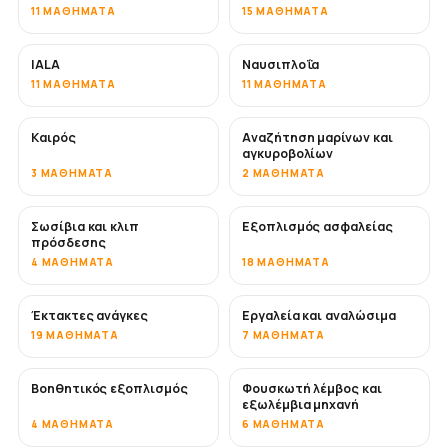
11 ΜΑΘΉΜΑΤΑ
15 ΜΑΘΉΜΑΤΑ
IALA
Ναυσιπλοΐα
11 ΜΑΘΉΜΑΤΑ
11 ΜΑΘΉΜΑΤΑ
Καιρός
Αναζήτηση μαρίνων και
αγκυροβολίων
3 ΜΑΘΉΜΑΤΑ
2 ΜΑΘΉΜΑΤΑ
Σωσίβια και κλιπ
Εξοπλισμός ασφαλείας
πρόσδεσης
4 ΜΑΘΉΜΑΤΑ
18 ΜΑΘΉΜΑΤΑ
Έκτακτες ανάγκες
Εργαλεία και αναλώσιμα
19 ΜΑΘΉΜΑΤΑ
7 ΜΑΘΉΜΑΤΑ
Βοηθητικός εξοπλισμός
Φουσκωτή λέμβος και
εξωλέμβια μηχανή
4 ΜΑΘΉΜΑΤΑ
6 ΜΑΘΉΜΑΤΑ