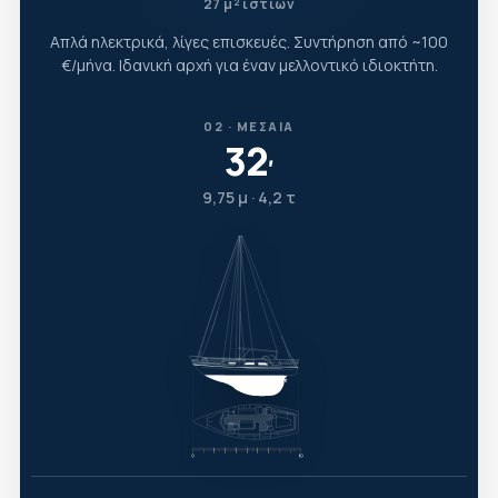
27 μ² ιστίων
Απλά ηλεκτρικά, λίγες επισκευές. Συντήρηση από ~100
€/μήνα. Ιδανική αρχή για έναν μελλοντικό ιδιοκτήτη.
02 · ΜΕΣΑΊΑ
32
′
9,75 μ · 4,2 τ