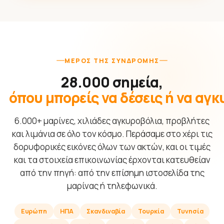
ΜΈΡΟΣ ΤΗΣ ΣΥΝΔΡΟΜΉΣ
28.000 σημεία,
όπου μπορείς να δέσεις ή να αγ
6.000+ μαρίνες, χιλιάδες αγκυροβόλια, προβλήτες
και λιμάνια σε όλο τον κόσμο. Περάσαμε στο χέρι τις
δορυφορικές εικόνες όλων των ακτών, και οι τιμές
και τα στοιχεία επικοινωνίας έρχονται κατευθείαν
από την πηγή: από την επίσημη ιστοσελίδα της
μαρίνας ή τηλεφωνικά.
Ευρώπη
ΗΠΑ
Σκανδιναβία
Τουρκία
Τυνησία