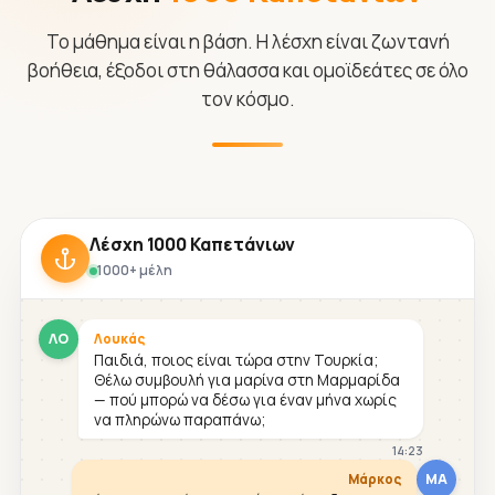
Το μάθημα είναι η βάση. Η λέσχη είναι ζωντανή
βοήθεια, έξοδοι στη θάλασσα και ομοϊδεάτες σε όλο
τον κόσμο.
Λέσχη 1000 Καπετάνιων
1000+ μέλη
ΛΟ
Λουκάς
Παιδιά, ποιος είναι τώρα στην Τουρκία;
Θέλω συμβουλή για μαρίνα στη Μαρμαρίδα
— πού μπορώ να δέσω για έναν μήνα χωρίς
να πληρώνω παραπάνω;
14:23
ΜΑ
Μάρκος