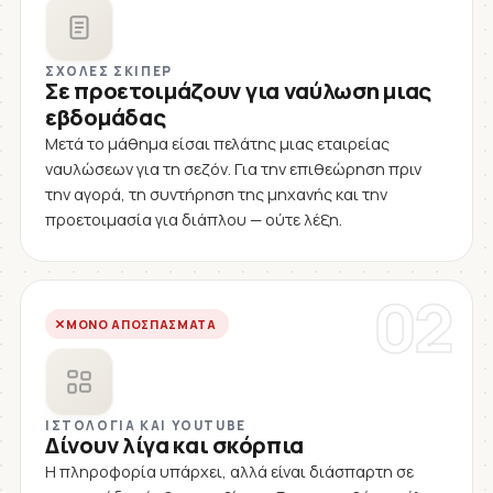
ΣΧΟΛΈΣ ΣΚΊΠΕΡ
Σε προετοιμάζουν για ναύλωση μιας
εβδομάδας
Μετά το μάθημα είσαι πελάτης μιας εταιρείας
ναυλώσεων για τη σεζόν. Για την επιθεώρηση πριν
την αγορά, τη συντήρηση της μηχανής και την
προετοιμασία για διάπλου — ούτε λέξη.
02
ΜΌΝΟ ΑΠΟΣΠΆΣΜΑΤΑ
ΙΣΤΟΛΌΓΙΑ ΚΑΙ YOUTUBE
Δίνουν λίγα και σκόρπια
Η πληροφορία υπάρχει, αλλά είναι διάσπαρτη σε