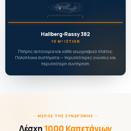
Hallberg-Rassy 382
70 Μ² ΙΣΤΊΩΝ
Πλήρης αυτονομία και κάθε γεωγραφικό πλάτος.
Πολύπλοκα συστήματα — περισσότερες γνώσεις και
περισσότερη συντήρηση.
ΜΈΡΟΣ ΤΗΣ ΣΥΝΔΡΟΜΉΣ
Λέσχη
1000 Καπετάνιων