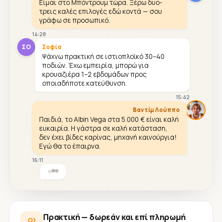
Είμαι στο Μπόντρουμ τώρα. Ξέρω δυο-
τρεις καλές επιλογές εδώ κοντά — σου
γράφω σε προσωπικό.
14:28
ΣΟ
Σοφία
Ψάχνω πρακτική σε ιστιοπλοϊκό 30–40
ποδιών. Έχω εμπειρία, μπορώ για
κρουαζιέρα 1–2 εβδομάδων προς
οποιαδήποτε κατεύθυνση.
15:42
Βαντίμ Λούππο
Παιδιά, το Albin Vega στα 5.000 € είναι καλή
ευκαιρία. Η γάστρα σε καλή κατάσταση,
δεν έχει βίδες καρίνας, μηχανή καινούργια!
Εγώ θα το έπαιρνα.
16:11
Πρακτική — δωρεάν και επί πληρωμή