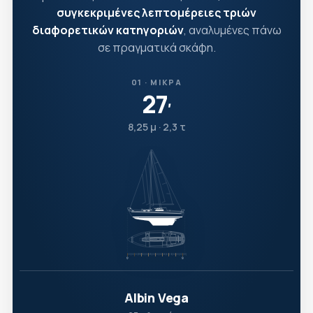
συγκεκριμένες λεπτομέρειες τριών
διαφορετικών κατηγοριών
, αναλυμένες πάνω
σε πραγματικά σκάφη.
01 · ΜΙΚΡΆ
27
′
8,25 μ · 2,3 τ
Albin Vega