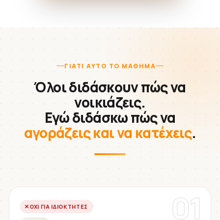
ΓΙΑΤΊ ΑΥΤΌ ΤΟ ΜΆΘΗΜΑ
Όλοι διδάσκουν πώς να
νοικιάζεις.
Εγώ διδάσκω πώς να
αγοράζεις και να κατέχεις
.
01
ΌΧΙ ΓΙΑ ΙΔΙΟΚΤΉΤΕΣ