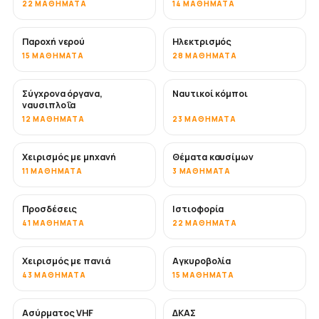
22 ΜΑΘΉΜΑΤΑ
14 ΜΑΘΉΜΑΤΑ
Παροχή νερού
Ηλεκτρισμός
15 ΜΑΘΉΜΑΤΑ
28 ΜΑΘΉΜΑΤΑ
Σύγχρονα όργανα,
Ναυτικοί κόμποι
ναυσιπλοΐα
12 ΜΑΘΉΜΑΤΑ
23 ΜΑΘΉΜΑΤΑ
Χειρισμός με μηχανή
Θέματα καυσίμων
11 ΜΑΘΉΜΑΤΑ
3 ΜΑΘΉΜΑΤΑ
Προσδέσεις
Ιστιοφορία
41 ΜΑΘΉΜΑΤΑ
22 ΜΑΘΉΜΑΤΑ
Χειρισμός με πανιά
Αγκυροβολία
43 ΜΑΘΉΜΑΤΑ
15 ΜΑΘΉΜΑΤΑ
Ασύρματος VHF
ΔΚΑΣ