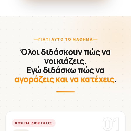
ΓΙΑΤΊ ΑΥΤΌ ΤΟ ΜΆΘΗΜΑ
Όλοι διδάσκουν πώς να
νοικιάζεις.
Εγώ διδάσκω πώς να
αγοράζεις και να κατέχεις
.
01
ΌΧΙ ΓΙΑ ΙΔΙΟΚΤΉΤΕΣ