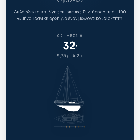
27 μ² ιστίων
Απλά ηλεκτρικά, λίγες επισκευές. Συντήρηση από ~100
€/μήνα. Ιδανική αρχή για έναν μελλοντικό ιδιοκτήτη.
02 · ΜΕΣΑΊΑ
32
′
9,75 μ · 4,2 τ