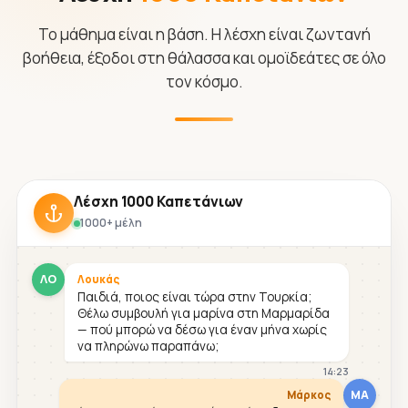
Το μάθημα είναι η βάση. Η λέσχη είναι ζωντανή
βοήθεια, έξοδοι στη θάλασσα και ομοϊδεάτες σε όλο
τον κόσμο.
Λέσχη 1000 Καπετάνιων
1000+ μέλη
ΛΟ
Λουκάς
Παιδιά, ποιος είναι τώρα στην Τουρκία;
Θέλω συμβουλή για μαρίνα στη Μαρμαρίδα
— πού μπορώ να δέσω για έναν μήνα χωρίς
να πληρώνω παραπάνω;
14:23
ΜΑ
Μάρκος