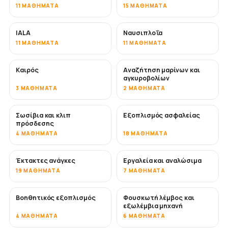
11 ΜΑΘΉΜΑΤΑ
15 ΜΑΘΉΜΑΤΑ
IALA
Ναυσιπλοΐα
11 ΜΑΘΉΜΑΤΑ
11 ΜΑΘΉΜΑΤΑ
Καιρός
Αναζήτηση μαρίνων και
αγκυροβολίων
3 ΜΑΘΉΜΑΤΑ
2 ΜΑΘΉΜΑΤΑ
Σωσίβια και κλιπ
Εξοπλισμός ασφαλείας
πρόσδεσης
4 ΜΑΘΉΜΑΤΑ
18 ΜΑΘΉΜΑΤΑ
Έκτακτες ανάγκες
Εργαλεία και αναλώσιμα
19 ΜΑΘΉΜΑΤΑ
7 ΜΑΘΉΜΑΤΑ
Βοηθητικός εξοπλισμός
Φουσκωτή λέμβος και
εξωλέμβια μηχανή
4 ΜΑΘΉΜΑΤΑ
6 ΜΑΘΉΜΑΤΑ