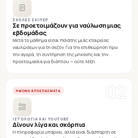
ΣΧΟΛΈΣ ΣΚΊΠΕΡ
Σε προετοιμάζουν για ναύλωση μιας
εβδομάδας
Μετά το μάθημα είσαι πελάτης μιας εταιρείας
ναυλώσεων για τη σεζόν. Για την επιθεώρηση πριν
την αγορά, τη συντήρηση της μηχανής και την
προετοιμασία για διάπλου — ούτε λέξη.
02
ΜΌΝΟ ΑΠΟΣΠΆΣΜΑΤΑ
ΙΣΤΟΛΌΓΙΑ ΚΑΙ YOUTUBE
Δίνουν λίγα και σκόρπια
Η πληροφορία υπάρχει, αλλά είναι διάσπαρτη σε