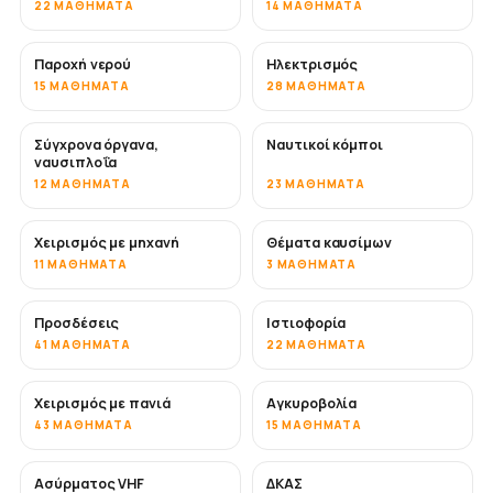
22 ΜΑΘΉΜΑΤΑ
14 ΜΑΘΉΜΑΤΑ
Παροχή νερού
Ηλεκτρισμός
15 ΜΑΘΉΜΑΤΑ
28 ΜΑΘΉΜΑΤΑ
Σύγχρονα όργανα,
Ναυτικοί κόμποι
ναυσιπλοΐα
12 ΜΑΘΉΜΑΤΑ
23 ΜΑΘΉΜΑΤΑ
Χειρισμός με μηχανή
Θέματα καυσίμων
11 ΜΑΘΉΜΑΤΑ
3 ΜΑΘΉΜΑΤΑ
Προσδέσεις
Ιστιοφορία
41 ΜΑΘΉΜΑΤΑ
22 ΜΑΘΉΜΑΤΑ
Χειρισμός με πανιά
Αγκυροβολία
43 ΜΑΘΉΜΑΤΑ
15 ΜΑΘΉΜΑΤΑ
Ασύρματος VHF
ΔΚΑΣ