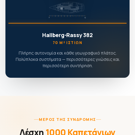
Hallberg-Rassy 382
70 Μ² ΙΣΤΊΩΝ
Πλήρης αυτονομία και κάθε γεωγραφικό πλάτος.
Πολύπλοκα συστήματα — περισσότερες γνώσεις και
περισσότερη συντήρηση.
ΜΈΡΟΣ ΤΗΣ ΣΥΝΔΡΟΜΉΣ
Λέσχη
1000 Καπετάνιων