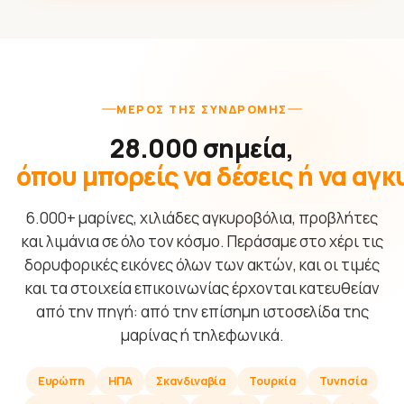
ΜΈΡΟΣ ΤΗΣ ΣΥΝΔΡΟΜΉΣ
28.000 σημεία,
όπου μπορείς να δέσεις ή να αγ
6.000+ μαρίνες, χιλιάδες αγκυροβόλια, προβλήτες
και λιμάνια σε όλο τον κόσμο. Περάσαμε στο χέρι τις
δορυφορικές εικόνες όλων των ακτών, και οι τιμές
και τα στοιχεία επικοινωνίας έρχονται κατευθείαν
από την πηγή: από την επίσημη ιστοσελίδα της
μαρίνας ή τηλεφωνικά.
Ευρώπη
ΗΠΑ
Σκανδιναβία
Τουρκία
Τυνησία