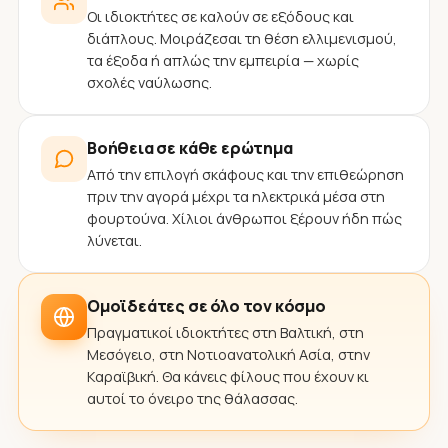
Οι ιδιοκτήτες σε καλούν σε εξόδους και
διάπλους. Μοιράζεσαι τη θέση ελλιμενισμού,
τα έξοδα ή απλώς την εμπειρία — χωρίς
σχολές ναύλωσης.
Βοήθεια σε κάθε ερώτημα
Από την επιλογή σκάφους και την επιθεώρηση
πριν την αγορά μέχρι τα ηλεκτρικά μέσα στη
φουρτούνα. Χίλιοι άνθρωποι ξέρουν ήδη πώς
λύνεται.
Ομοϊδεάτες σε όλο τον κόσμο
Πραγματικοί ιδιοκτήτες στη Βαλτική, στη
Μεσόγειο, στη Νοτιοανατολική Ασία, στην
Καραϊβική. Θα κάνεις φίλους που έχουν κι
αυτοί το όνειρο της θάλασσας.