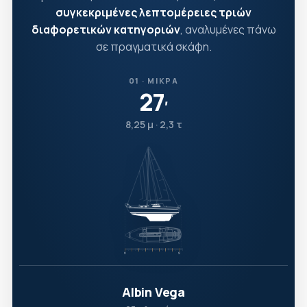
συγκεκριμένες λεπτομέρειες τριών
διαφορετικών κατηγοριών
, αναλυμένες πάνω
σε πραγματικά σκάφη.
01 · ΜΙΚΡΆ
27
′
8,25 μ · 2,3 τ
Albin Vega