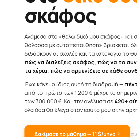
σκάφος
Ανάμεσα στο «θέλω δικό μου σκάφος» και 
θάλασσα με αυτοπεποίθηση» βρίσκεται όλ
διδάσκουν οι σχολές και τα ιστολόγια το 
πώς να διαλέξεις σκάφος, πώς να το συντ
τα χέρια, πώς να αρμενίζεις σε κάθε συν
Έχω κάνει ο ίδιος αυτή τη διαδρομή —
πέντ
από το πρώτο των 1.200 € μέχρι το σημεριν
των 300.000 €. Και την ανέλυσα σε
420+ σ
όλα όσα θα έλεγα στον εαυτό μου στην αρχ
Δοκίμασε το μάθημα — 11 $/μήνα
S