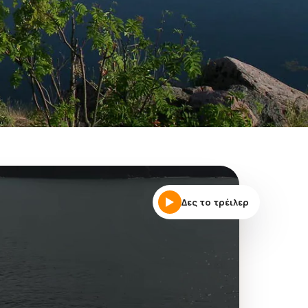
Δες το τρέιλερ