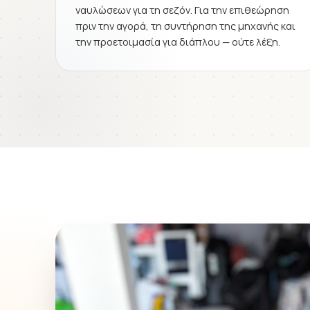
ναυλώσεων για τη σεζόν. Για την επιθεώρηση
πριν την αγορά, τη συντήρηση της μηχανής και
την προετοιμασία για διάπλου — ούτε λέξη.