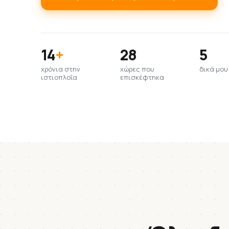
14
+
28
5
χρόνια στην
χώρες που
δικά μο
ιστιοπλοΐα
επισκέφτηκα