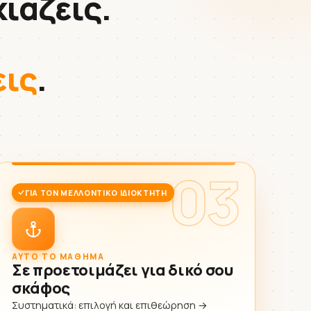
ιάζεις.
εις
.
03
ΓΙΑ ΤΟΝ ΜΕΛΛΟΝΤΙΚΌ ΙΔΙΟΚΤΉΤΗ
ΑΥΤΌ ΤΟ ΜΆΘΗΜΑ
Σε προετοιμάζει για δικό σου
σκάφος
Συστηματικά: επιλογή και επιθεώρηση →