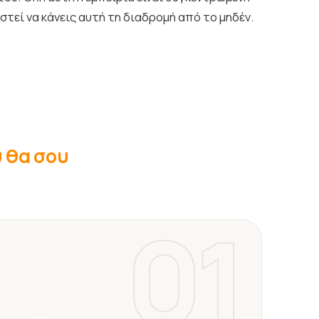
αστεί να κάνεις αυτή τη διαδρομή από το μηδέν.
υ θα σου
01