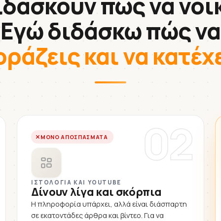
ιδάσκουν πώς να νοικ
Εγώ διδάσκω πώς να
οράζεις και να κατέχ
02
ΜΌΝΟ ΑΠΟΣΠΆΣΜΑΤΑ
ΙΣΤΟΛΌΓΙΑ ΚΑΙ YOUTUBE
Δίνουν λίγα και σκόρπια
Η πληροφορία υπάρχει, αλλά είναι διάσπαρτη
σε εκατοντάδες άρθρα και βίντεο. Για να