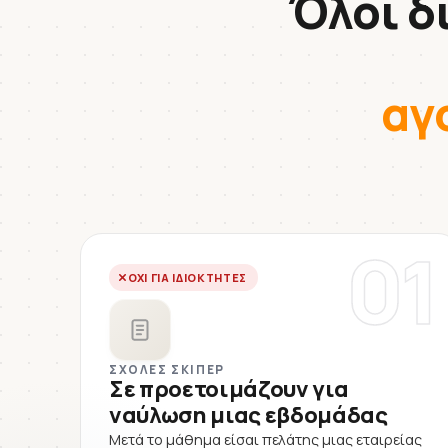
Όλοι δ
αγ
01
ΌΧΙ ΓΙΑ ΙΔΙΟΚΤΉΤΕΣ
ΣΧΟΛΈΣ ΣΚΊΠΕΡ
Σε προετοιμάζουν για
ναύλωση μιας εβδομάδας
Μετά το μάθημα είσαι πελάτης μιας εταιρείας