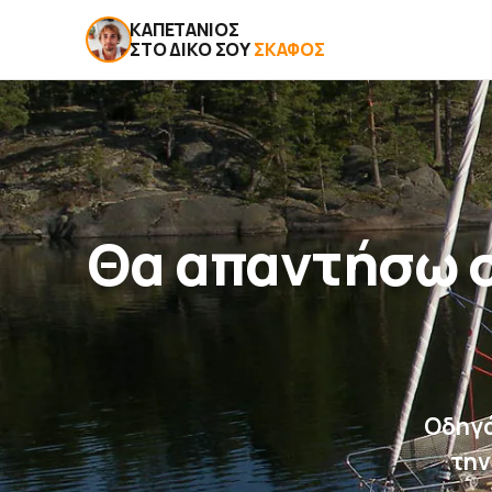
ΚΑΠΕΤΆΝΙΟΣ
ΣΤΟ ΔΙΚΌ ΣΟΥ
ΣΚΆΦΟΣ
Θα απαντήσω σ
Οδηγό
την