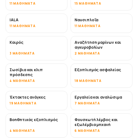
11 ΜΑΘΉΜΑΤΑ
15 ΜΑΘΉΜΑΤΑ
IALA
Ναυσιπλοΐα
11 ΜΑΘΉΜΑΤΑ
11 ΜΑΘΉΜΑΤΑ
Καιρός
Αναζήτηση μαρίνων και
αγκυροβολίων
3 ΜΑΘΉΜΑΤΑ
2 ΜΑΘΉΜΑΤΑ
Σωσίβια και κλιπ
Εξοπλισμός ασφαλείας
πρόσδεσης
4 ΜΑΘΉΜΑΤΑ
18 ΜΑΘΉΜΑΤΑ
Έκτακτες ανάγκες
Εργαλεία και αναλώσιμα
19 ΜΑΘΉΜΑΤΑ
7 ΜΑΘΉΜΑΤΑ
Βοηθητικός εξοπλισμός
Φουσκωτή λέμβος και
εξωλέμβια μηχανή
4 ΜΑΘΉΜΑΤΑ
6 ΜΑΘΉΜΑΤΑ