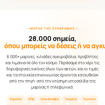
ΜΈΡΟΣ ΤΗΣ ΣΥΝΔΡΟΜΉΣ
28.000 σημεία,
όπου μπορείς να δέσεις ή να αγ
6.000+ μαρίνες, χιλιάδες αγκυροβόλια, προβλήτες
και λιμάνια σε όλο τον κόσμο. Περάσαμε στο χέρι τις
δορυφορικές εικόνες όλων των ακτών, και οι τιμές
και τα στοιχεία επικοινωνίας έρχονται κατευθείαν
από την πηγή: από την επίσημη ιστοσελίδα της
μαρίνας ή τηλεφωνικά.
Ευρώπη
ΗΠΑ
Σκανδιναβία
Τουρκία
Τυνησία