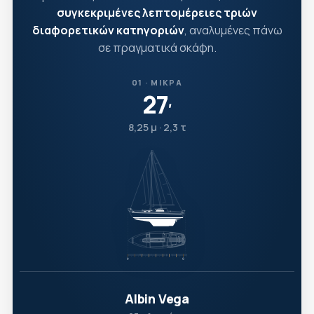
συγκεκριμένες λεπτομέρειες τριών
διαφορετικών κατηγοριών
, αναλυμένες πάνω
σε πραγματικά σκάφη.
01 · ΜΙΚΡΆ
27
′
8,25 μ · 2,3 τ
Albin Vega