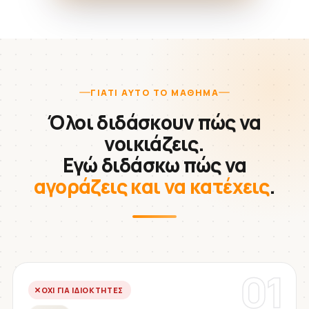
ΓΙΑΤΊ ΑΥΤΌ ΤΟ ΜΆΘΗΜΑ
Όλοι διδάσκουν πώς να
νοικιάζεις.
Εγώ διδάσκω πώς να
αγοράζεις και να κατέχεις
.
01
ΌΧΙ ΓΙΑ ΙΔΙΟΚΤΉΤΕΣ