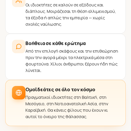
Οι ιδιοκτήτες σε καλούν σε εξόδους και
διάπλους. Μοιράζεσαι τη θέση ελλιμενισμού,
τα έξοδα ή απλώς την εμπειρία — χωρίς
σχολές ναύλωσης.
Βοήθεια σε κάθε ερώτημα
Από την επιλογή σκάφους και την επιθεώρηση
πριν την αγορά μέχρι τα ηλεκτρικά μέσα στη
φουρτούνα. Χίλιοι άνθρωποι ξέρουν ήδη πώς
λύνεται.
Ομοϊδεάτες σε όλο τον κόσμο
Πραγματικοί ιδιοκτήτες στη Βαλτική, στη
Μεσόγειο, στη Νοτιοανατολική Ασία, στην
Καραϊβική. Θα κάνεις φίλους που έχουν κι
αυτοί το όνειρο της θάλασσας.