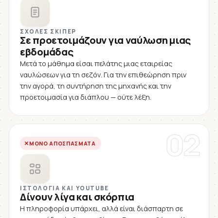
ΣΧΟΛΈΣ ΣΚΊΠΕΡ
Σε προετοιμάζουν για ναύλωση μιας
εβδομάδας
Μετά το μάθημα είσαι πελάτης μιας εταιρείας
ναυλώσεων για τη σεζόν. Για την επιθεώρηση πριν
την αγορά, τη συντήρηση της μηχανής και την
προετοιμασία για διάπλου — ούτε λέξη.
02
ΜΌΝΟ ΑΠΟΣΠΆΣΜΑΤΑ
ΙΣΤΟΛΌΓΙΑ ΚΑΙ YOUTUBE
Δίνουν λίγα και σκόρπια
Η πληροφορία υπάρχει, αλλά είναι διάσπαρτη σε