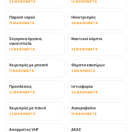
22 ΜΑΘΉΜΑΤΑ
14 ΜΑΘΉΜΑΤΑ
Παροχή νερού
Ηλεκτρισμός
15 ΜΑΘΉΜΑΤΑ
28 ΜΑΘΉΜΑΤΑ
Σύγχρονα όργανα,
Ναυτικοί κόμποι
ναυσιπλοΐα
12 ΜΑΘΉΜΑΤΑ
23 ΜΑΘΉΜΑΤΑ
Χειρισμός με μηχανή
Θέματα καυσίμων
11 ΜΑΘΉΜΑΤΑ
3 ΜΑΘΉΜΑΤΑ
Προσδέσεις
Ιστιοφορία
41 ΜΑΘΉΜΑΤΑ
22 ΜΑΘΉΜΑΤΑ
Χειρισμός με πανιά
Αγκυροβολία
43 ΜΑΘΉΜΑΤΑ
15 ΜΑΘΉΜΑΤΑ
Ασύρματος VHF
ΔΚΑΣ