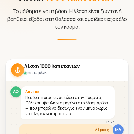
Το μάθημα είναι η βάση. Η λέσχη είναι ζωντανή
βοήθεια, έξοδοι στη θάλασσα και ομοϊδεάτες σε όλο
τον κόσμο.
Λέσχη 1000 Καπετάνιων
1000+ μέλη
ΛΟ
Λουκάς
Παιδιά, ποιος είναι τώρα στην Τουρκία;
Θέλω συμβουλή για μαρίνα στη Μαρμαρίδα
— πού μπορώ να δέσω για έναν μήνα χωρίς
να πληρώνω παραπάνω;
14:23
ΜΑ
Μάρκος