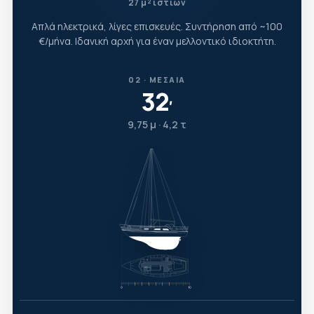
27 μ² ιστίων
Απλά ηλεκτρικά, λίγες επισκευές. Συντήρηση από ~100
€/μήνα. Ιδανική αρχή για έναν μελλοντικό ιδιοκτήτη.
02 · ΜΕΣΑΊΑ
32
′
9,75 μ · 4,2 τ