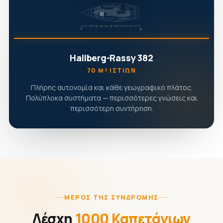
Hallberg-Rassy 382
70 Μ² ΙΣΤΊΩΝ
Πλήρης αυτονομία και κάθε γεωγραφικό πλάτος.
Πολύπλοκα συστήματα — περισσότερες γνώσεις και
περισσότερη συντήρηση.
ΜΈΡΟΣ ΤΗΣ ΣΥΝΔΡΟΜΉΣ
Λέσχη
1000 Καπετάνιων