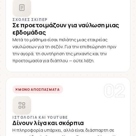
ΣΧΟΛΈΣ ΣΚΊΠΕΡ
Σε προετοιμάζουν για ναύλωση μιας
εβδομάδας
Μετά το μάθημα είσαι πελάτης μιας εταιρείας
ναυλώσεων για τη σεζόν. Για την επιθεώρηση πριν
την αγορά, τη συντήρηση της μηχανής και την
προετοιμασία για διάπλου — ούτε λέξη.
02
ΜΌΝΟ ΑΠΟΣΠΆΣΜΑΤΑ
ΙΣΤΟΛΌΓΙΑ ΚΑΙ YOUTUBE
Δίνουν λίγα και σκόρπια
Η πληροφορία υπάρχει, αλλά είναι διάσπαρτη σε