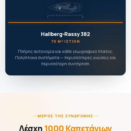
Hallberg-Rassy 382
70 Μ² ΙΣΤΊΩΝ
Πλήρης αυτονομία και κάθε γεωγραφικό πλάτος.
Πολύπλοκα συστήματα — περισσότερες γνώσεις και
περισσότερη συντήρηση.
ΜΈΡΟΣ ΤΗΣ ΣΥΝΔΡΟΜΉΣ
Λέσχη
1000 Καπετάνιων