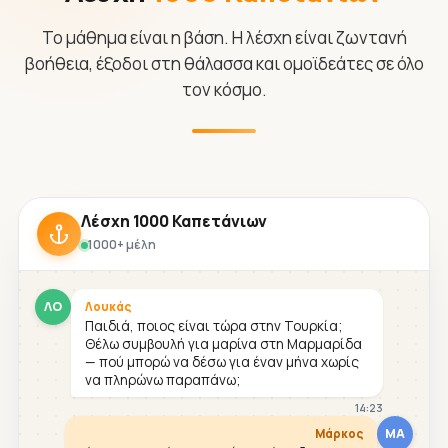
Το μάθημα είναι η βάση. Η λέσχη είναι ζωντανή
βοήθεια, έξοδοι στη θάλασσα και ομοϊδεάτες σε όλο
τον κόσμο.
Λέσχη 1000 Καπετάνιων
1000+ μέλη
ΛΟ
Λουκάς
Παιδιά, ποιος είναι τώρα στην Τουρκία;
Θέλω συμβουλή για μαρίνα στη Μαρμαρίδα
— πού μπορώ να δέσω για έναν μήνα χωρίς
να πληρώνω παραπάνω;
14:23
ΜΑ
Μάρκος