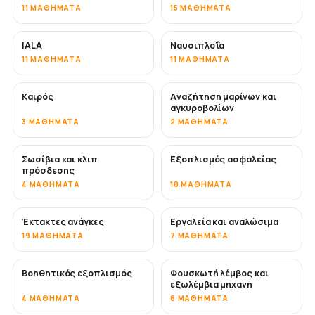
11 ΜΑΘΉΜΑΤΑ
15 ΜΑΘΉΜΑΤΑ
IALA
Ναυσιπλοΐα
11 ΜΑΘΉΜΑΤΑ
11 ΜΑΘΉΜΑΤΑ
Καιρός
Αναζήτηση μαρίνων και
αγκυροβολίων
3 ΜΑΘΉΜΑΤΑ
2 ΜΑΘΉΜΑΤΑ
Σωσίβια και κλιπ
Εξοπλισμός ασφαλείας
πρόσδεσης
4 ΜΑΘΉΜΑΤΑ
18 ΜΑΘΉΜΑΤΑ
Έκτακτες ανάγκες
Εργαλεία και αναλώσιμα
19 ΜΑΘΉΜΑΤΑ
7 ΜΑΘΉΜΑΤΑ
Βοηθητικός εξοπλισμός
Φουσκωτή λέμβος και
εξωλέμβια μηχανή
4 ΜΑΘΉΜΑΤΑ
6 ΜΑΘΉΜΑΤΑ