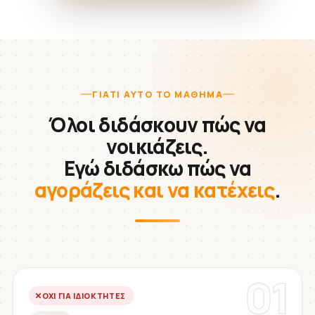
ΓΙΑΤΊ ΑΥΤΌ ΤΟ ΜΆΘΗΜΑ
Όλοι διδάσκουν πώς να
νοικιάζεις.
Εγώ διδάσκω πώς να
αγοράζεις και να κατέχεις
.
01
ΌΧΙ ΓΙΑ ΙΔΙΟΚΤΉΤΕΣ