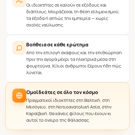
Οι ιδιοκτήτες σε καλούν σε εξόδους και
διάπλους. Μοιράζεσαι τη θέση ελλιμενισμού,
τα έξοδα ή απλώς την εμπειρία — χωρίς
σχολές ναύλωσης.
Βοήθεια σε κάθε ερώτημα
Από την επιλογή σκάφους και την επιθεώρηση
πριν την αγορά μέχρι τα ηλεκτρικά μέσα στη
φουρτούνα. Χίλιοι άνθρωποι ξέρουν ήδη πώς
λύνεται.
Ομοϊδεάτες σε όλο τον κόσμο
Πραγματικοί ιδιοκτήτες στη Βαλτική, στη
Μεσόγειο, στη Νοτιοανατολική Ασία, στην
Καραϊβική. Θα κάνεις φίλους που έχουν κι
αυτοί το όνειρο της θάλασσας.