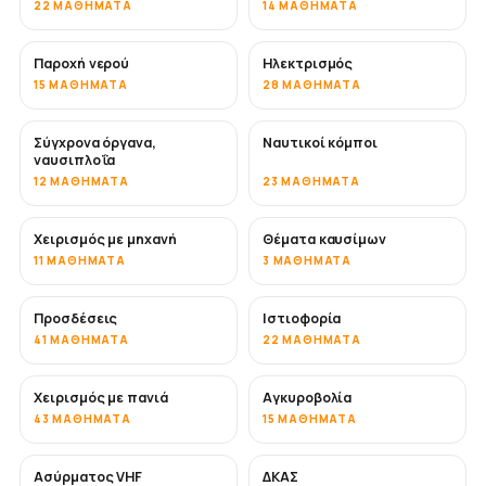
22 ΜΑΘΉΜΑΤΑ
14 ΜΑΘΉΜΑΤΑ
Παροχή νερού
Ηλεκτρισμός
15 ΜΑΘΉΜΑΤΑ
28 ΜΑΘΉΜΑΤΑ
Σύγχρονα όργανα,
Ναυτικοί κόμποι
ναυσιπλοΐα
12 ΜΑΘΉΜΑΤΑ
23 ΜΑΘΉΜΑΤΑ
Χειρισμός με μηχανή
Θέματα καυσίμων
11 ΜΑΘΉΜΑΤΑ
3 ΜΑΘΉΜΑΤΑ
Προσδέσεις
Ιστιοφορία
41 ΜΑΘΉΜΑΤΑ
22 ΜΑΘΉΜΑΤΑ
Χειρισμός με πανιά
Αγκυροβολία
43 ΜΑΘΉΜΑΤΑ
15 ΜΑΘΉΜΑΤΑ
Ασύρματος VHF
ΔΚΑΣ