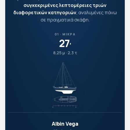
συγκεκριμένες λεπτομέρειες τριών
διαφορετικών κατηγοριών
, αναλυμένες πάνω
σε πραγματικά σκάφη.
01 · ΜΙΚΡΆ
27
′
8,25 μ · 2,3 τ
Albin Vega