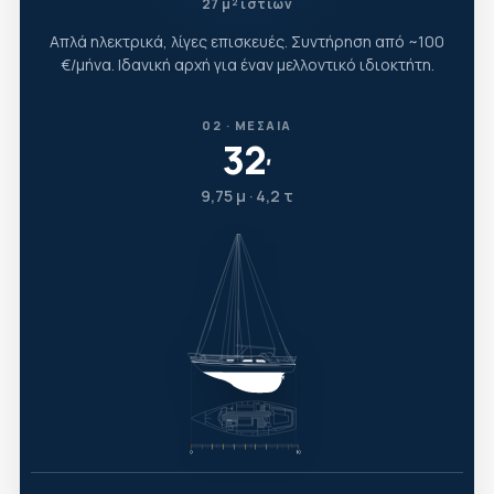
27 μ² ιστίων
Απλά ηλεκτρικά, λίγες επισκευές. Συντήρηση από ~100
€/μήνα. Ιδανική αρχή για έναν μελλοντικό ιδιοκτήτη.
02 · ΜΕΣΑΊΑ
32
′
9,75 μ · 4,2 τ