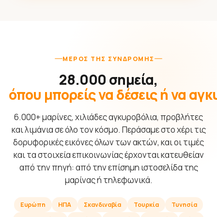
ΜΈΡΟΣ ΤΗΣ ΣΥΝΔΡΟΜΉΣ
28.000 σημεία,
όπου μπορείς να δέσεις ή να αγ
6.000+ μαρίνες, χιλιάδες αγκυροβόλια, προβλήτες
και λιμάνια σε όλο τον κόσμο. Περάσαμε στο χέρι τις
δορυφορικές εικόνες όλων των ακτών, και οι τιμές
και τα στοιχεία επικοινωνίας έρχονται κατευθείαν
από την πηγή: από την επίσημη ιστοσελίδα της
μαρίνας ή τηλεφωνικά.
Ευρώπη
ΗΠΑ
Σκανδιναβία
Τουρκία
Τυνησία