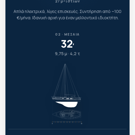
27 μ² ιστίων
Απλά ηλεκτρικά, λίγες επισκευές. Συντήρηση από ~100
€/μήνα. Ιδανική αρχή για έναν μελλοντικό ιδιοκτήτη.
02 · ΜΕΣΑΊΑ
32
′
9,75 μ · 4,2 τ