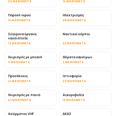
22 ΜΑΘΉΜΑΤΑ
14 ΜΑΘΉΜΑΤΑ
Παροχή νερού
Ηλεκτρισμός
15 ΜΑΘΉΜΑΤΑ
28 ΜΑΘΉΜΑΤΑ
Σύγχρονα όργανα,
Ναυτικοί κόμποι
ναυσιπλοΐα
12 ΜΑΘΉΜΑΤΑ
23 ΜΑΘΉΜΑΤΑ
Χειρισμός με μηχανή
Θέματα καυσίμων
11 ΜΑΘΉΜΑΤΑ
3 ΜΑΘΉΜΑΤΑ
Προσδέσεις
Ιστιοφορία
41 ΜΑΘΉΜΑΤΑ
22 ΜΑΘΉΜΑΤΑ
Χειρισμός με πανιά
Αγκυροβολία
43 ΜΑΘΉΜΑΤΑ
15 ΜΑΘΉΜΑΤΑ
Ασύρματος VHF
ΔΚΑΣ