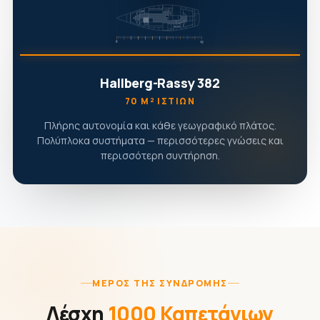
Hallberg-Rassy 382
70 Μ² ΙΣΤΊΩΝ
Πλήρης αυτονομία και κάθε γεωγραφικό πλάτος.
Πολύπλοκα συστήματα — περισσότερες γνώσεις και
περισσότερη συντήρηση.
ΜΈΡΟΣ ΤΗΣ ΣΥΝΔΡΟΜΉΣ
Λέσχη
1000 Καπετάνιων