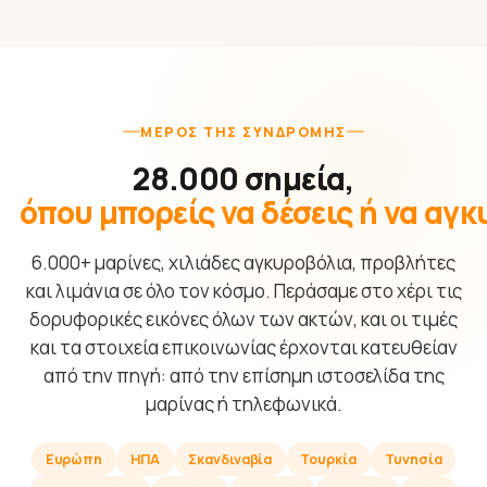
ΜΈΡΟΣ ΤΗΣ ΣΥΝΔΡΟΜΉΣ
28.000 σημεία,
όπου μπορείς να δέσεις ή να αγ
6.000+ μαρίνες, χιλιάδες αγκυροβόλια, προβλήτες
και λιμάνια σε όλο τον κόσμο. Περάσαμε στο χέρι τις
δορυφορικές εικόνες όλων των ακτών, και οι τιμές
και τα στοιχεία επικοινωνίας έρχονται κατευθείαν
από την πηγή: από την επίσημη ιστοσελίδα της
μαρίνας ή τηλεφωνικά.
Ευρώπη
ΗΠΑ
Σκανδιναβία
Τουρκία
Τυνησία