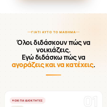
ΓΙΑΤΊ ΑΥΤΌ ΤΟ ΜΆΘΗΜΑ
Όλοι διδάσκουν πώς να
νοικιάζεις.
Εγώ διδάσκω πώς να
αγοράζεις και να κατέχεις
.
01
ΌΧΙ ΓΙΑ ΙΔΙΟΚΤΉΤΕΣ