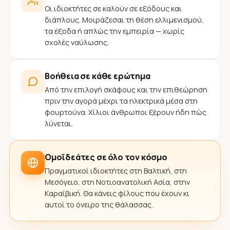
Οι ιδιοκτήτες σε καλούν σε εξόδους και
διάπλους. Μοιράζεσαι τη θέση ελλιμενισμού,
τα έξοδα ή απλώς την εμπειρία — χωρίς
σχολές ναύλωσης.
Βοήθεια σε κάθε ερώτημα
Από την επιλογή σκάφους και την επιθεώρηση
πριν την αγορά μέχρι τα ηλεκτρικά μέσα στη
φουρτούνα. Χίλιοι άνθρωποι ξέρουν ήδη πώς
λύνεται.
Ομοϊδεάτες σε όλο τον κόσμο
Πραγματικοί ιδιοκτήτες στη Βαλτική, στη
Μεσόγειο, στη Νοτιοανατολική Ασία, στην
Καραϊβική. Θα κάνεις φίλους που έχουν κι
αυτοί το όνειρο της θάλασσας.