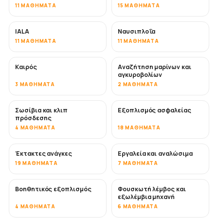
11 ΜΑΘΉΜΑΤΑ
15 ΜΑΘΉΜΑΤΑ
IALA
Ναυσιπλοΐα
11 ΜΑΘΉΜΑΤΑ
11 ΜΑΘΉΜΑΤΑ
Καιρός
Αναζήτηση μαρίνων και
αγκυροβολίων
3 ΜΑΘΉΜΑΤΑ
2 ΜΑΘΉΜΑΤΑ
Σωσίβια και κλιπ
Εξοπλισμός ασφαλείας
πρόσδεσης
4 ΜΑΘΉΜΑΤΑ
18 ΜΑΘΉΜΑΤΑ
Έκτακτες ανάγκες
Εργαλεία και αναλώσιμα
19 ΜΑΘΉΜΑΤΑ
7 ΜΑΘΉΜΑΤΑ
Βοηθητικός εξοπλισμός
Φουσκωτή λέμβος και
εξωλέμβια μηχανή
4 ΜΑΘΉΜΑΤΑ
6 ΜΑΘΉΜΑΤΑ