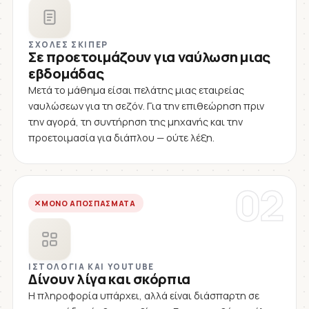
ΣΧΟΛΈΣ ΣΚΊΠΕΡ
Σε προετοιμάζουν για ναύλωση μιας
εβδομάδας
Μετά το μάθημα είσαι πελάτης μιας εταιρείας
ναυλώσεων για τη σεζόν. Για την επιθεώρηση πριν
την αγορά, τη συντήρηση της μηχανής και την
προετοιμασία για διάπλου — ούτε λέξη.
02
ΜΌΝΟ ΑΠΟΣΠΆΣΜΑΤΑ
ΙΣΤΟΛΌΓΙΑ ΚΑΙ YOUTUBE
Δίνουν λίγα και σκόρπια
Η πληροφορία υπάρχει, αλλά είναι διάσπαρτη σε