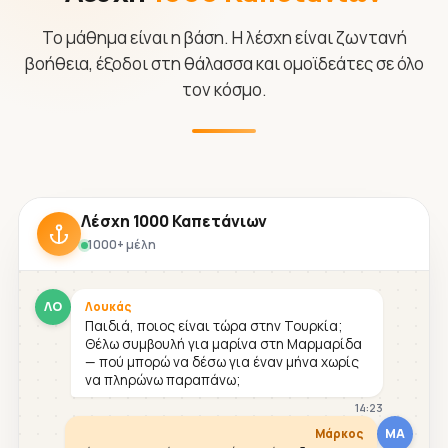
Το μάθημα είναι η βάση. Η λέσχη είναι ζωντανή
βοήθεια, έξοδοι στη θάλασσα και ομοϊδεάτες σε όλο
τον κόσμο.
Λέσχη 1000 Καπετάνιων
1000+ μέλη
ΛΟ
Λουκάς
Παιδιά, ποιος είναι τώρα στην Τουρκία;
Θέλω συμβουλή για μαρίνα στη Μαρμαρίδα
— πού μπορώ να δέσω για έναν μήνα χωρίς
να πληρώνω παραπάνω;
14:23
ΜΑ
Μάρκος