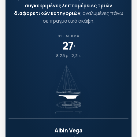
συγκεκριμένες λεπτομέρειες τριών
διαφορετικών κατηγοριών
, αναλυμένες πάνω
σε πραγματικά σκάφη.
01 · ΜΙΚΡΆ
27
′
8,25 μ · 2,3 τ
Albin Vega