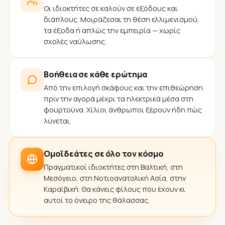
Οι ιδιοκτήτες σε καλούν σε εξόδους και
διάπλους. Μοιράζεσαι τη θέση ελλιμενισμού,
τα έξοδα ή απλώς την εμπειρία — χωρίς
σχολές ναύλωσης.
Βοήθεια σε κάθε ερώτημα
Από την επιλογή σκάφους και την επιθεώρηση
πριν την αγορά μέχρι τα ηλεκτρικά μέσα στη
φουρτούνα. Χίλιοι άνθρωποι ξέρουν ήδη πώς
λύνεται.
Ομοϊδεάτες σε όλο τον κόσμο
Πραγματικοί ιδιοκτήτες στη Βαλτική, στη
Μεσόγειο, στη Νοτιοανατολική Ασία, στην
Καραϊβική. Θα κάνεις φίλους που έχουν κι
αυτοί το όνειρο της θάλασσας.