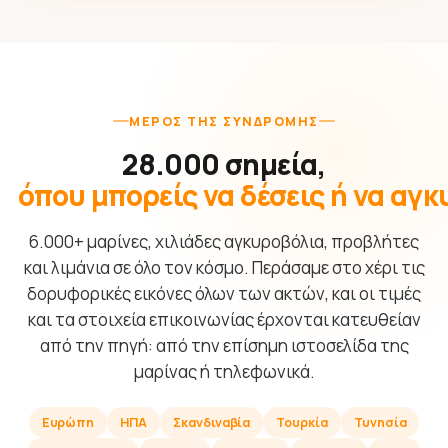
ΜΈΡΟΣ ΤΗΣ ΣΥΝΔΡΟΜΉΣ
28.000 σημεία,
όπου μπορείς να δέσεις ή να αγ
6.000+ μαρίνες, χιλιάδες αγκυροβόλια, προβλήτες
και λιμάνια σε όλο τον κόσμο. Περάσαμε στο χέρι τις
δορυφορικές εικόνες όλων των ακτών, και οι τιμές
και τα στοιχεία επικοινωνίας έρχονται κατευθείαν
από την πηγή: από την επίσημη ιστοσελίδα της
μαρίνας ή τηλεφωνικά.
Ευρώπη
ΗΠΑ
Σκανδιναβία
Τουρκία
Τυνησία