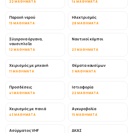
22 ΜΑΘΉΜΑΤΑ
14 ΜΑΘΉΜΑΤΑ
Παροχή νερού
Ηλεκτρισμός
15 ΜΑΘΉΜΑΤΑ
28 ΜΑΘΉΜΑΤΑ
Σύγχρονα όργανα,
Ναυτικοί κόμποι
ναυσιπλοΐα
12 ΜΑΘΉΜΑΤΑ
23 ΜΑΘΉΜΑΤΑ
Χειρισμός με μηχανή
Θέματα καυσίμων
11 ΜΑΘΉΜΑΤΑ
3 ΜΑΘΉΜΑΤΑ
Προσδέσεις
Ιστιοφορία
41 ΜΑΘΉΜΑΤΑ
22 ΜΑΘΉΜΑΤΑ
Χειρισμός με πανιά
Αγκυροβολία
43 ΜΑΘΉΜΑΤΑ
15 ΜΑΘΉΜΑΤΑ
Ασύρματος VHF
ΔΚΑΣ