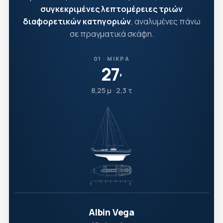
συγκεκριμένες λεπτομέρειες τριών
διαφορετικών κατηγοριών
, αναλυμένες πάνω
σε πραγματικά σκάφη.
01 · ΜΙΚΡΆ
27
′
8,25 μ · 2,3 τ
Albin Vega