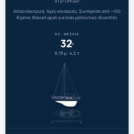
27 μ² ιστίων
Απλά ηλεκτρικά, λίγες επισκευές. Συντήρηση από ~100
€/μήνα. Ιδανική αρχή για έναν μελλοντικό ιδιοκτήτη.
02 · ΜΕΣΑΊΑ
32
′
9,75 μ · 4,2 τ