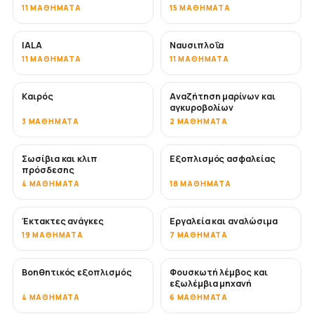
11 ΜΑΘΉΜΑΤΑ
15 ΜΑΘΉΜΑΤΑ
IALA
Ναυσιπλοΐα
11 ΜΑΘΉΜΑΤΑ
11 ΜΑΘΉΜΑΤΑ
Καιρός
Αναζήτηση μαρίνων και
αγκυροβολίων
3 ΜΑΘΉΜΑΤΑ
2 ΜΑΘΉΜΑΤΑ
Σωσίβια και κλιπ
Εξοπλισμός ασφαλείας
πρόσδεσης
4 ΜΑΘΉΜΑΤΑ
18 ΜΑΘΉΜΑΤΑ
Έκτακτες ανάγκες
Εργαλεία και αναλώσιμα
19 ΜΑΘΉΜΑΤΑ
7 ΜΑΘΉΜΑΤΑ
Βοηθητικός εξοπλισμός
Φουσκωτή λέμβος και
εξωλέμβια μηχανή
4 ΜΑΘΉΜΑΤΑ
6 ΜΑΘΉΜΑΤΑ