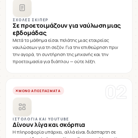
ΣΧΟΛΈΣ ΣΚΊΠΕΡ
Σε προετοιμάζουν για ναύλωση μιας
εβδομάδας
Μετά το μάθημα είσαι πελάτης μιας εταιρείας
ναυλώσεων για τη σεζόν. Για την επιθεώρηση πριν
την αγορά, τη συντήρηση της μηχανής και την
προετοιμασία για διάπλου — ούτε λέξη.
02
ΜΌΝΟ ΑΠΟΣΠΆΣΜΑΤΑ
ΙΣΤΟΛΌΓΙΑ ΚΑΙ YOUTUBE
Δίνουν λίγα και σκόρπια
Η πληροφορία υπάρχει, αλλά είναι διάσπαρτη σε