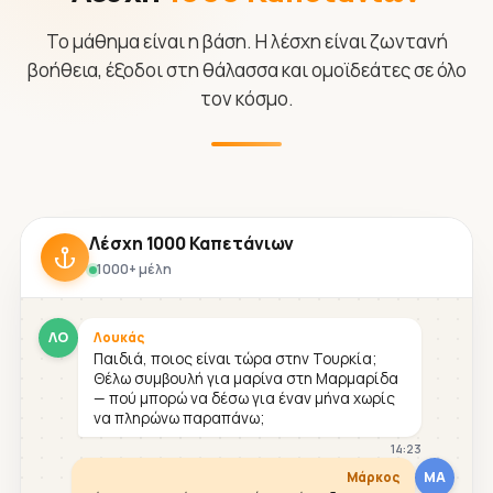
Το μάθημα είναι η βάση. Η λέσχη είναι ζωντανή
βοήθεια, έξοδοι στη θάλασσα και ομοϊδεάτες σε όλο
τον κόσμο.
Λέσχη 1000 Καπετάνιων
1000+ μέλη
ΛΟ
Λουκάς
Παιδιά, ποιος είναι τώρα στην Τουρκία;
Θέλω συμβουλή για μαρίνα στη Μαρμαρίδα
— πού μπορώ να δέσω για έναν μήνα χωρίς
να πληρώνω παραπάνω;
14:23
ΜΑ
Μάρκος