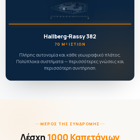
Hallberg-Rassy 382
70 Μ² ΙΣΤΊΩΝ
Πλήρης αυτονομία και κάθε γεωγραφικό πλάτος.
Πολύπλοκα συστήματα — περισσότερες γνώσεις και
περισσότερη συντήρηση.
ΜΈΡΟΣ ΤΗΣ ΣΥΝΔΡΟΜΉΣ
Λέσχη
1000 Καπετάνιων