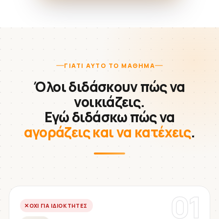
ΓΙΑΤΊ ΑΥΤΌ ΤΟ ΜΆΘΗΜΑ
Όλοι διδάσκουν πώς να
νοικιάζεις.
Εγώ διδάσκω πώς να
αγοράζεις και να κατέχεις
.
01
ΌΧΙ ΓΙΑ ΙΔΙΟΚΤΉΤΕΣ