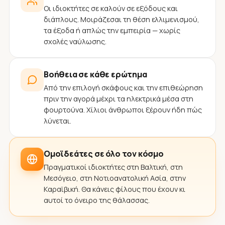
Οι ιδιοκτήτες σε καλούν σε εξόδους και
διάπλους. Μοιράζεσαι τη θέση ελλιμενισμού,
τα έξοδα ή απλώς την εμπειρία — χωρίς
σχολές ναύλωσης.
Βοήθεια σε κάθε ερώτημα
Από την επιλογή σκάφους και την επιθεώρηση
πριν την αγορά μέχρι τα ηλεκτρικά μέσα στη
φουρτούνα. Χίλιοι άνθρωποι ξέρουν ήδη πώς
λύνεται.
Ομοϊδεάτες σε όλο τον κόσμο
Πραγματικοί ιδιοκτήτες στη Βαλτική, στη
Μεσόγειο, στη Νοτιοανατολική Ασία, στην
Καραϊβική. Θα κάνεις φίλους που έχουν κι
αυτοί το όνειρο της θάλασσας.