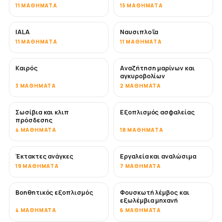
11 ΜΑΘΉΜΑΤΑ
15 ΜΑΘΉΜΑΤΑ
IALA
Ναυσιπλοΐα
11 ΜΑΘΉΜΑΤΑ
11 ΜΑΘΉΜΑΤΑ
Καιρός
Αναζήτηση μαρίνων και
αγκυροβολίων
3 ΜΑΘΉΜΑΤΑ
2 ΜΑΘΉΜΑΤΑ
Σωσίβια και κλιπ
Εξοπλισμός ασφαλείας
πρόσδεσης
4 ΜΑΘΉΜΑΤΑ
18 ΜΑΘΉΜΑΤΑ
Έκτακτες ανάγκες
Εργαλεία και αναλώσιμα
19 ΜΑΘΉΜΑΤΑ
7 ΜΑΘΉΜΑΤΑ
Βοηθητικός εξοπλισμός
Φουσκωτή λέμβος και
εξωλέμβια μηχανή
4 ΜΑΘΉΜΑΤΑ
6 ΜΑΘΉΜΑΤΑ