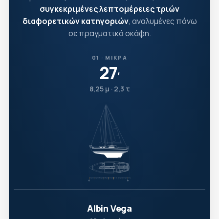
συγκεκριμένες λεπτομέρειες τριών
διαφορετικών κατηγοριών
, αναλυμένες πάνω
σε πραγματικά σκάφη.
01 · ΜΙΚΡΆ
27
′
8,25 μ · 2,3 τ
Albin Vega