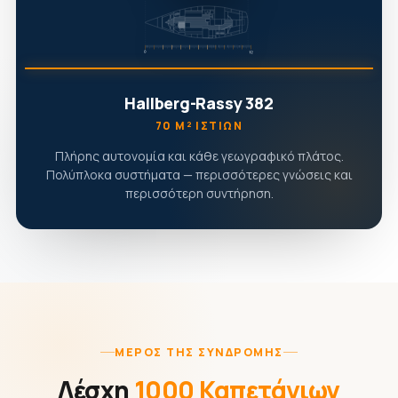
Hallberg-Rassy 382
70 Μ² ΙΣΤΊΩΝ
Πλήρης αυτονομία και κάθε γεωγραφικό πλάτος.
Πολύπλοκα συστήματα — περισσότερες γνώσεις και
περισσότερη συντήρηση.
ΜΈΡΟΣ ΤΗΣ ΣΥΝΔΡΟΜΉΣ
Λέσχη
1000 Καπετάνιων