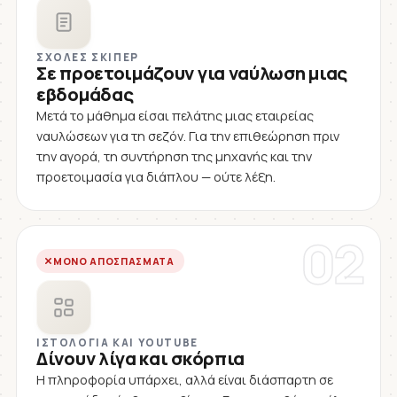
ΣΧΟΛΈΣ ΣΚΊΠΕΡ
Σε προετοιμάζουν για ναύλωση μιας
εβδομάδας
Μετά το μάθημα είσαι πελάτης μιας εταιρείας
ναυλώσεων για τη σεζόν. Για την επιθεώρηση πριν
την αγορά, τη συντήρηση της μηχανής και την
προετοιμασία για διάπλου — ούτε λέξη.
02
ΜΌΝΟ ΑΠΟΣΠΆΣΜΑΤΑ
ΙΣΤΟΛΌΓΙΑ ΚΑΙ YOUTUBE
Δίνουν λίγα και σκόρπια
Η πληροφορία υπάρχει, αλλά είναι διάσπαρτη σε