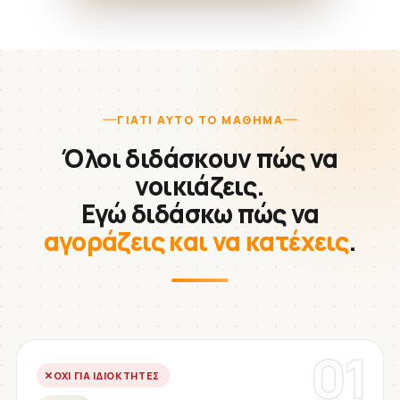
ΓΙΑΤΊ ΑΥΤΌ ΤΟ ΜΆΘΗΜΑ
Όλοι διδάσκουν πώς να
νοικιάζεις.
Εγώ διδάσκω πώς να
αγοράζεις και να κατέχεις
.
01
ΌΧΙ ΓΙΑ ΙΔΙΟΚΤΉΤΕΣ