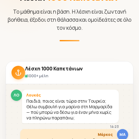
Το μάθημα είναι η βάση. Η λέσχη είναι ζωντανή
βοήθεια, έξοδοι στη θάλασσα και ομοϊδεάτες σε όλο
τον κόσμο.
Λέσχη 1000 Καπετάνιων
1000+ μέλη
ΛΟ
Λουκάς
Παιδιά, ποιος είναι τώρα στην Τουρκία;
Θέλω συμβουλή για μαρίνα στη Μαρμαρίδα
— πού μπορώ να δέσω για έναν μήνα χωρίς
να πληρώνω παραπάνω;
14:23
ΜΑ
Μάρκος