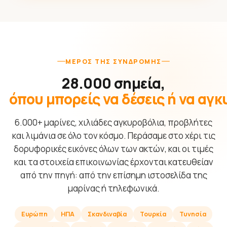
ΜΈΡΟΣ ΤΗΣ ΣΥΝΔΡΟΜΉΣ
28.000 σημεία,
όπου μπορείς να δέσεις ή να αγ
6.000+ μαρίνες, χιλιάδες αγκυροβόλια, προβλήτες
και λιμάνια σε όλο τον κόσμο. Περάσαμε στο χέρι τις
δορυφορικές εικόνες όλων των ακτών, και οι τιμές
και τα στοιχεία επικοινωνίας έρχονται κατευθείαν
από την πηγή: από την επίσημη ιστοσελίδα της
μαρίνας ή τηλεφωνικά.
Ευρώπη
ΗΠΑ
Σκανδιναβία
Τουρκία
Τυνησία