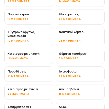
22 ΜΑΘΉΜΑΤΑ
14 ΜΑΘΉΜΑΤΑ
Παροχή νερού
Ηλεκτρισμός
15 ΜΑΘΉΜΑΤΑ
28 ΜΑΘΉΜΑΤΑ
Σύγχρονα όργανα,
Ναυτικοί κόμποι
ναυσιπλοΐα
12 ΜΑΘΉΜΑΤΑ
23 ΜΑΘΉΜΑΤΑ
Χειρισμός με μηχανή
Θέματα καυσίμων
11 ΜΑΘΉΜΑΤΑ
3 ΜΑΘΉΜΑΤΑ
Προσδέσεις
Ιστιοφορία
41 ΜΑΘΉΜΑΤΑ
22 ΜΑΘΉΜΑΤΑ
Χειρισμός με πανιά
Αγκυροβολία
43 ΜΑΘΉΜΑΤΑ
15 ΜΑΘΉΜΑΤΑ
Ασύρματος VHF
ΔΚΑΣ