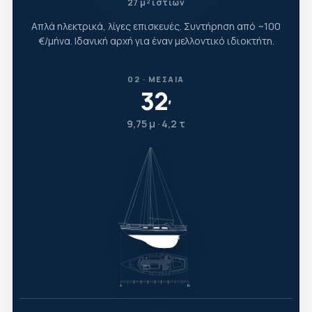
27 μ² ιστίων
Απλά ηλεκτρικά, λίγες επισκευές. Συντήρηση από ~100
€/μήνα. Ιδανική αρχή για έναν μελλοντικό ιδιοκτήτη.
02 · ΜΕΣΑΊΑ
32
′
9,75 μ · 4,2 τ