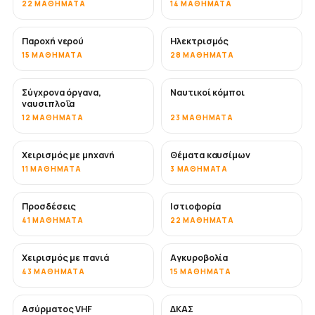
22 ΜΑΘΉΜΑΤΑ
14 ΜΑΘΉΜΑΤΑ
Παροχή νερού
Ηλεκτρισμός
15 ΜΑΘΉΜΑΤΑ
28 ΜΑΘΉΜΑΤΑ
Σύγχρονα όργανα,
Ναυτικοί κόμποι
ναυσιπλοΐα
12 ΜΑΘΉΜΑΤΑ
23 ΜΑΘΉΜΑΤΑ
Χειρισμός με μηχανή
Θέματα καυσίμων
11 ΜΑΘΉΜΑΤΑ
3 ΜΑΘΉΜΑΤΑ
Προσδέσεις
Ιστιοφορία
41 ΜΑΘΉΜΑΤΑ
22 ΜΑΘΉΜΑΤΑ
Χειρισμός με πανιά
Αγκυροβολία
43 ΜΑΘΉΜΑΤΑ
15 ΜΑΘΉΜΑΤΑ
Ασύρματος VHF
ΔΚΑΣ