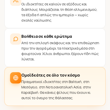
Οι ιδιοκτήτες σε καλούν σε εξόδους και
διάπλους. Μοιράζεσαι τη θέση ελλιμενισμού,
τα έξοδα ή απλώς την εμπειρία — χωρίς
σχολές ναύλωσης.
Βοήθεια σε κάθε ερώτημα
Από την επιλογή σκάφους και την επιθεώρηση
πριν την αγορά μέχρι τα ηλεκτρικά μέσα στη
φουρτούνα. Χίλιοι άνθρωποι ξέρουν ήδη πώς
λύνεται.
Ομοϊδεάτες σε όλο τον κόσμο
Πραγματικοί ιδιοκτήτες στη Βαλτική, στη
Μεσόγειο, στη Νοτιοανατολική Ασία, στην
Καραϊβική. Θα κάνεις φίλους που έχουν κι
αυτοί το όνειρο της θάλασσας.