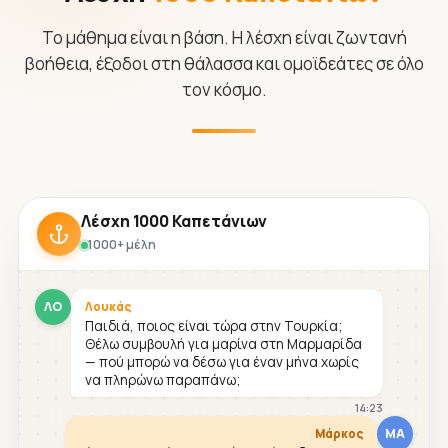
Το μάθημα είναι η βάση. Η λέσχη είναι ζωντανή
βοήθεια, έξοδοι στη θάλασσα και ομοϊδεάτες σε όλο
τον κόσμο.
Λέσχη 1000 Καπετάνιων
1000+ μέλη
ΛΟ
Λουκάς
Παιδιά, ποιος είναι τώρα στην Τουρκία;
Θέλω συμβουλή για μαρίνα στη Μαρμαρίδα
— πού μπορώ να δέσω για έναν μήνα χωρίς
να πληρώνω παραπάνω;
14:23
ΜΑ
Μάρκος