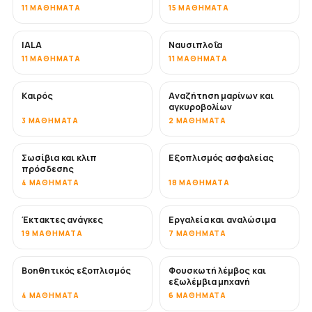
11 ΜΑΘΉΜΑΤΑ
15 ΜΑΘΉΜΑΤΑ
IALA
Ναυσιπλοΐα
11 ΜΑΘΉΜΑΤΑ
11 ΜΑΘΉΜΑΤΑ
Καιρός
Αναζήτηση μαρίνων και
αγκυροβολίων
3 ΜΑΘΉΜΑΤΑ
2 ΜΑΘΉΜΑΤΑ
Σωσίβια και κλιπ
Εξοπλισμός ασφαλείας
πρόσδεσης
4 ΜΑΘΉΜΑΤΑ
18 ΜΑΘΉΜΑΤΑ
Έκτακτες ανάγκες
Εργαλεία και αναλώσιμα
19 ΜΑΘΉΜΑΤΑ
7 ΜΑΘΉΜΑΤΑ
Βοηθητικός εξοπλισμός
Φουσκωτή λέμβος και
εξωλέμβια μηχανή
4 ΜΑΘΉΜΑΤΑ
6 ΜΑΘΉΜΑΤΑ