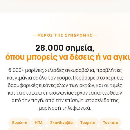
ΜΈΡΟΣ ΤΗΣ ΣΥΝΔΡΟΜΉΣ
28.000 σημεία,
όπου μπορείς να δέσεις ή να αγ
6.000+ μαρίνες, χιλιάδες αγκυροβόλια, προβλήτες
και λιμάνια σε όλο τον κόσμο. Περάσαμε στο χέρι τις
δορυφορικές εικόνες όλων των ακτών, και οι τιμές
και τα στοιχεία επικοινωνίας έρχονται κατευθείαν
από την πηγή: από την επίσημη ιστοσελίδα της
μαρίνας ή τηλεφωνικά.
Ευρώπη
ΗΠΑ
Σκανδιναβία
Τουρκία
Τυνησία