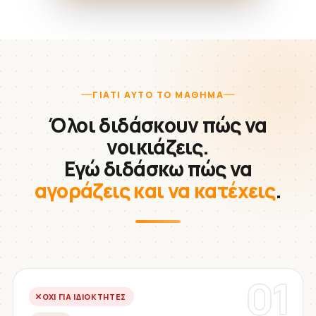
ΓΙΑΤΊ ΑΥΤΌ ΤΟ ΜΆΘΗΜΑ
Όλοι διδάσκουν πώς να
νοικιάζεις.
Εγώ διδάσκω πώς να
αγοράζεις και να κατέχεις
.
01
ΌΧΙ ΓΙΑ ΙΔΙΟΚΤΉΤΕΣ