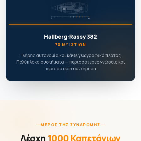
Hallberg-Rassy 382
70 Μ² ΙΣΤΊΩΝ
Πλήρης αυτονομία και κάθε γεωγραφικό πλάτος.
Πολύπλοκα συστήματα — περισσότερες γνώσεις και
περισσότερη συντήρηση.
ΜΈΡΟΣ ΤΗΣ ΣΥΝΔΡΟΜΉΣ
Λέσχη
1000 Καπετάνιων