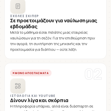
ΣΧΟΛΈΣ ΣΚΊΠΕΡ
Σε προετοιμάζουν για ναύλωση μιας
εβδομάδας
Μετά το μάθημα είσαι πελάτης μιας εταιρείας
ναυλώσεων για τη σεζόν. Για την επιθεώρηση πριν
την αγορά, τη συντήρηση της μηχανής και την
προετοιμασία για διάπλου — ούτε λέξη.
02
ΜΌΝΟ ΑΠΟΣΠΆΣΜΑΤΑ
ΙΣΤΟΛΌΓΙΑ ΚΑΙ YOUTUBE
Δίνουν λίγα και σκόρπια
Η πληροφορία υπάρχει, αλλά είναι διάσπαρτη σε