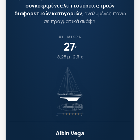
συγκεκριμένες λεπτομέρειες τριών
διαφορετικών κατηγοριών
, αναλυμένες πάνω
σε πραγματικά σκάφη.
01 · ΜΙΚΡΆ
27
′
8,25 μ · 2,3 τ
Albin Vega