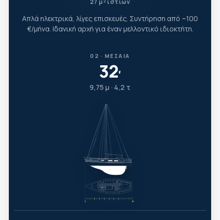
27 μ² ιστίων
Απλά ηλεκτρικά, λίγες επισκευές. Συντήρηση από ~100
€/μήνα. Ιδανική αρχή για έναν μελλοντικό ιδιοκτήτη.
02 · ΜΕΣΑΊΑ
32
′
9,75 μ · 4,2 τ