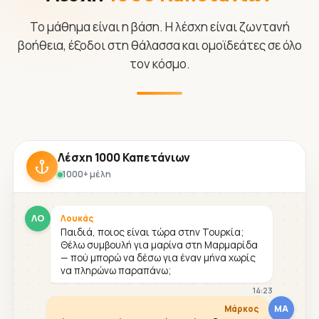
Το μάθημα είναι η βάση. Η λέσχη είναι ζωντανή
βοήθεια, έξοδοι στη θάλασσα και ομοϊδεάτες σε όλο
τον κόσμο.
Λέσχη 1000 Καπετάνιων
1000+ μέλη
ΛΟ
Λουκάς
Παιδιά, ποιος είναι τώρα στην Τουρκία;
Θέλω συμβουλή για μαρίνα στη Μαρμαρίδα
— πού μπορώ να δέσω για έναν μήνα χωρίς
να πληρώνω παραπάνω;
14:23
ΜΑ
Μάρκος