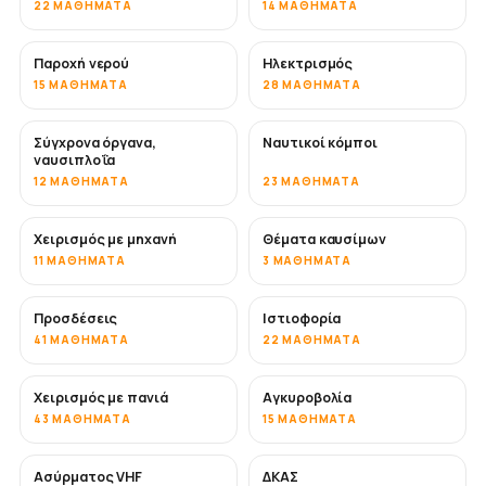
22 ΜΑΘΉΜΑΤΑ
14 ΜΑΘΉΜΑΤΑ
Παροχή νερού
Ηλεκτρισμός
15 ΜΑΘΉΜΑΤΑ
28 ΜΑΘΉΜΑΤΑ
Σύγχρονα όργανα,
Ναυτικοί κόμποι
ναυσιπλοΐα
12 ΜΑΘΉΜΑΤΑ
23 ΜΑΘΉΜΑΤΑ
Χειρισμός με μηχανή
Θέματα καυσίμων
11 ΜΑΘΉΜΑΤΑ
3 ΜΑΘΉΜΑΤΑ
Προσδέσεις
Ιστιοφορία
41 ΜΑΘΉΜΑΤΑ
22 ΜΑΘΉΜΑΤΑ
Χειρισμός με πανιά
Αγκυροβολία
43 ΜΑΘΉΜΑΤΑ
15 ΜΑΘΉΜΑΤΑ
Ασύρματος VHF
ΔΚΑΣ