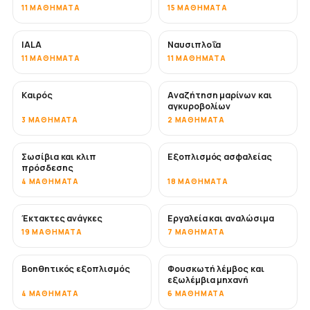
11 ΜΑΘΉΜΑΤΑ
15 ΜΑΘΉΜΑΤΑ
IALA
Ναυσιπλοΐα
11 ΜΑΘΉΜΑΤΑ
11 ΜΑΘΉΜΑΤΑ
Καιρός
Αναζήτηση μαρίνων και
αγκυροβολίων
3 ΜΑΘΉΜΑΤΑ
2 ΜΑΘΉΜΑΤΑ
Σωσίβια και κλιπ
Εξοπλισμός ασφαλείας
πρόσδεσης
4 ΜΑΘΉΜΑΤΑ
18 ΜΑΘΉΜΑΤΑ
Έκτακτες ανάγκες
Εργαλεία και αναλώσιμα
19 ΜΑΘΉΜΑΤΑ
7 ΜΑΘΉΜΑΤΑ
Βοηθητικός εξοπλισμός
Φουσκωτή λέμβος και
εξωλέμβια μηχανή
4 ΜΑΘΉΜΑΤΑ
6 ΜΑΘΉΜΑΤΑ