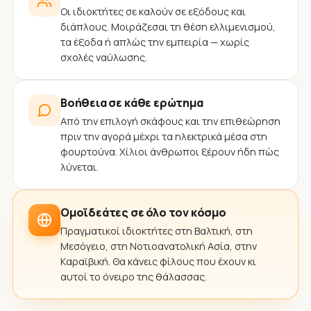
Οι ιδιοκτήτες σε καλούν σε εξόδους και
διάπλους. Μοιράζεσαι τη θέση ελλιμενισμού,
τα έξοδα ή απλώς την εμπειρία — χωρίς
σχολές ναύλωσης.
Βοήθεια σε κάθε ερώτημα
Από την επιλογή σκάφους και την επιθεώρηση
πριν την αγορά μέχρι τα ηλεκτρικά μέσα στη
φουρτούνα. Χίλιοι άνθρωποι ξέρουν ήδη πώς
λύνεται.
Ομοϊδεάτες σε όλο τον κόσμο
Πραγματικοί ιδιοκτήτες στη Βαλτική, στη
Μεσόγειο, στη Νοτιοανατολική Ασία, στην
Καραϊβική. Θα κάνεις φίλους που έχουν κι
αυτοί το όνειρο της θάλασσας.