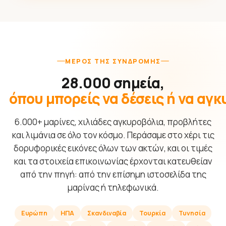
ΜΈΡΟΣ ΤΗΣ ΣΥΝΔΡΟΜΉΣ
28.000 σημεία,
όπου μπορείς να δέσεις ή να αγ
6.000+ μαρίνες, χιλιάδες αγκυροβόλια, προβλήτες
και λιμάνια σε όλο τον κόσμο. Περάσαμε στο χέρι τις
δορυφορικές εικόνες όλων των ακτών, και οι τιμές
και τα στοιχεία επικοινωνίας έρχονται κατευθείαν
από την πηγή: από την επίσημη ιστοσελίδα της
μαρίνας ή τηλεφωνικά.
Ευρώπη
ΗΠΑ
Σκανδιναβία
Τουρκία
Τυνησία