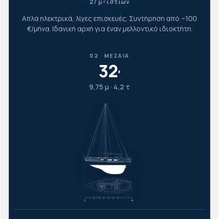
27 μ² ιστίων
Απλά ηλεκτρικά, λίγες επισκευές. Συντήρηση από ~100
€/μήνα. Ιδανική αρχή για έναν μελλοντικό ιδιοκτήτη.
02 · ΜΕΣΑΊΑ
32
′
9,75 μ · 4,2 τ