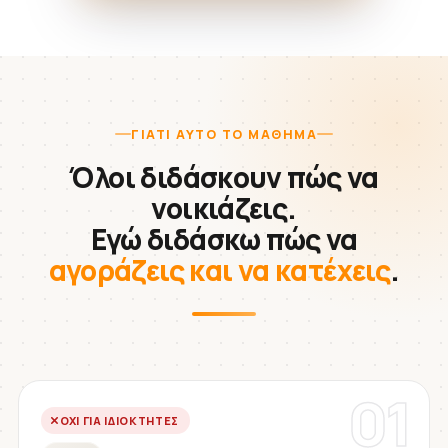
ΓΙΑΤΊ ΑΥΤΌ ΤΟ ΜΆΘΗΜΑ
Όλοι διδάσκουν πώς να
νοικιάζεις.
Εγώ διδάσκω πώς να
αγοράζεις και να κατέχεις
.
01
ΌΧΙ ΓΙΑ ΙΔΙΟΚΤΉΤΕΣ