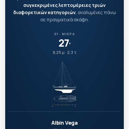
συγκεκριμένες λεπτομέρειες τριών
διαφορετικών κατηγοριών
, αναλυμένες πάνω
σε πραγματικά σκάφη.
01 · ΜΙΚΡΆ
27
′
8,25 μ · 2,3 τ
Albin Vega