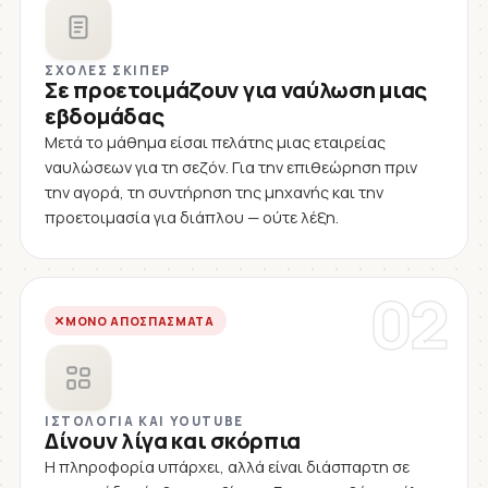
ΣΧΟΛΈΣ ΣΚΊΠΕΡ
Σε προετοιμάζουν για ναύλωση μιας
εβδομάδας
Μετά το μάθημα είσαι πελάτης μιας εταιρείας
ναυλώσεων για τη σεζόν. Για την επιθεώρηση πριν
την αγορά, τη συντήρηση της μηχανής και την
προετοιμασία για διάπλου — ούτε λέξη.
02
ΜΌΝΟ ΑΠΟΣΠΆΣΜΑΤΑ
ΙΣΤΟΛΌΓΙΑ ΚΑΙ YOUTUBE
Δίνουν λίγα και σκόρπια
Η πληροφορία υπάρχει, αλλά είναι διάσπαρτη σε