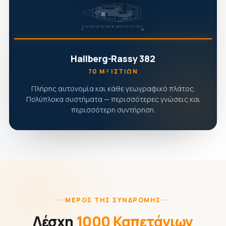
Hallberg-Rassy 382
70 Μ² ΙΣΤΊΩΝ
Πλήρης αυτονομία και κάθε γεωγραφικό πλάτος.
Πολύπλοκα συστήματα — περισσότερες γνώσεις και
περισσότερη συντήρηση.
ΜΈΡΟΣ ΤΗΣ ΣΥΝΔΡΟΜΉΣ
Λέσχη
1000 Καπετάνιων