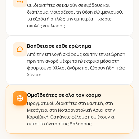
Οι ιδιοκτήτες σε καλούν σε εξόδους και
διάπλους. Μοιράζεσαι τη θέση ελλιμενισμού,
τα έξοδα ή απλώς την εμπειρία — χωρίς
σχολές ναύλωσης.
Βοήθεια σε κάθε ερώτημα
Από την επιλογή σκάφους και την επιθεώρηση
πριν την αγορά μέχρι τα ηλεκτρικά μέσα στη
φουρτούνα. Χίλιοι άνθρωποι ξέρουν ήδη πώς
λύνεται.
Ομοϊδεάτες σε όλο τον κόσμο
Πραγματικοί ιδιοκτήτες στη Βαλτική, στη
Μεσόγειο, στη Νοτιοανατολική Ασία, στην
Καραϊβική. Θα κάνεις φίλους που έχουν κι
αυτοί το όνειρο της θάλασσας.