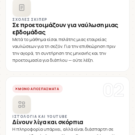
ΣΧΟΛΈΣ ΣΚΊΠΕΡ
Σε προετοιμάζουν για ναύλωση μιας
εβδομάδας
Μετά το μάθημα είσαι πελάτης μιας εταιρείας
ναυλώσεων για τη σεζόν. Για την επιθεώρηση πριν
την αγορά, τη συντήρηση της μηχανής και την
προετοιμασία για διάπλου — ούτε λέξη.
02
ΜΌΝΟ ΑΠΟΣΠΆΣΜΑΤΑ
ΙΣΤΟΛΌΓΙΑ ΚΑΙ YOUTUBE
Δίνουν λίγα και σκόρπια
Η πληροφορία υπάρχει, αλλά είναι διάσπαρτη σε