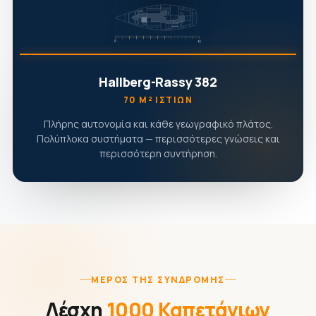
Hallberg-Rassy 382
70 Μ² ΙΣΤΊΩΝ
Πλήρης αυτονομία και κάθε γεωγραφικό πλάτος.
Πολύπλοκα συστήματα — περισσότερες γνώσεις και
περισσότερη συντήρηση.
ΜΈΡΟΣ ΤΗΣ ΣΥΝΔΡΟΜΉΣ
Λέσχη
1000 Καπετάνιων