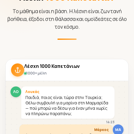
Το μάθημα είναι η βάση. Η λέσχη είναι ζωντανή
βοήθεια, έξοδοι στη θάλασσα και ομοϊδεάτες σε όλο
τον κόσμο.
Λέσχη 1000 Καπετάνιων
1000+ μέλη
ΛΟ
Λουκάς
Παιδιά, ποιος είναι τώρα στην Τουρκία;
Θέλω συμβουλή για μαρίνα στη Μαρμαρίδα
— πού μπορώ να δέσω για έναν μήνα χωρίς
να πληρώνω παραπάνω;
14:23
ΜΑ
Μάρκος