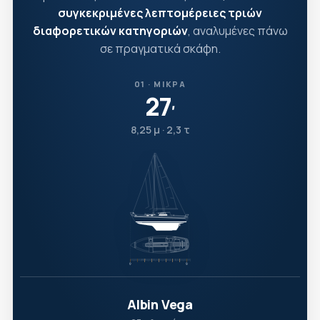
συγκεκριμένες λεπτομέρειες τριών
διαφορετικών κατηγοριών
, αναλυμένες πάνω
σε πραγματικά σκάφη.
01 · ΜΙΚΡΆ
27
′
8,25 μ · 2,3 τ
Albin Vega