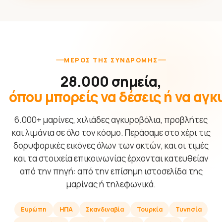
ΜΈΡΟΣ ΤΗΣ ΣΥΝΔΡΟΜΉΣ
28.000 σημεία,
όπου μπορείς να δέσεις ή να αγ
6.000+ μαρίνες, χιλιάδες αγκυροβόλια, προβλήτες
και λιμάνια σε όλο τον κόσμο. Περάσαμε στο χέρι τις
δορυφορικές εικόνες όλων των ακτών, και οι τιμές
και τα στοιχεία επικοινωνίας έρχονται κατευθείαν
από την πηγή: από την επίσημη ιστοσελίδα της
μαρίνας ή τηλεφωνικά.
Ευρώπη
ΗΠΑ
Σκανδιναβία
Τουρκία
Τυνησία