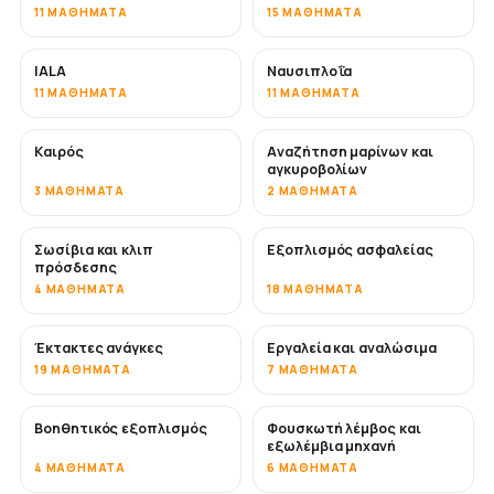
11 ΜΑΘΉΜΑΤΑ
15 ΜΑΘΉΜΑΤΑ
IALA
Ναυσιπλοΐα
11 ΜΑΘΉΜΑΤΑ
11 ΜΑΘΉΜΑΤΑ
Καιρός
Αναζήτηση μαρίνων και
αγκυροβολίων
3 ΜΑΘΉΜΑΤΑ
2 ΜΑΘΉΜΑΤΑ
Σωσίβια και κλιπ
Εξοπλισμός ασφαλείας
πρόσδεσης
4 ΜΑΘΉΜΑΤΑ
18 ΜΑΘΉΜΑΤΑ
Έκτακτες ανάγκες
Εργαλεία και αναλώσιμα
19 ΜΑΘΉΜΑΤΑ
7 ΜΑΘΉΜΑΤΑ
Βοηθητικός εξοπλισμός
Φουσκωτή λέμβος και
εξωλέμβια μηχανή
4 ΜΑΘΉΜΑΤΑ
6 ΜΑΘΉΜΑΤΑ