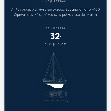
27 μ² ιστίων
Απλά ηλεκτρικά, λίγες επισκευές. Συντήρηση από ~100
€/μήνα. Ιδανική αρχή για έναν μελλοντικό ιδιοκτήτη.
02 · ΜΕΣΑΊΑ
32
′
9,75 μ · 4,2 τ