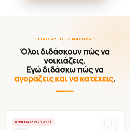
ΓΙΑΤΊ ΑΥΤΌ ΤΟ ΜΆΘΗΜΑ
Όλοι διδάσκουν πώς να
νοικιάζεις.
Εγώ διδάσκω πώς να
αγοράζεις και να κατέχεις
.
01
ΌΧΙ ΓΙΑ ΙΔΙΟΚΤΉΤΕΣ