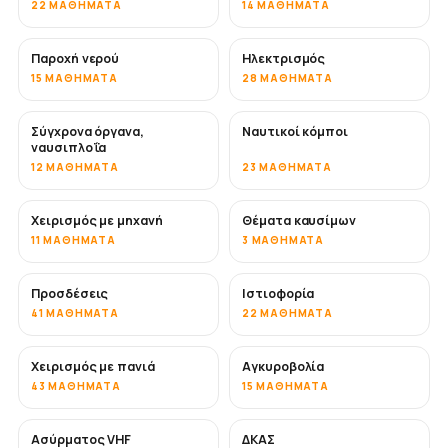
22 ΜΑΘΉΜΑΤΑ
14 ΜΑΘΉΜΑΤΑ
Παροχή νερού
Ηλεκτρισμός
15 ΜΑΘΉΜΑΤΑ
28 ΜΑΘΉΜΑΤΑ
Σύγχρονα όργανα,
Ναυτικοί κόμποι
ναυσιπλοΐα
12 ΜΑΘΉΜΑΤΑ
23 ΜΑΘΉΜΑΤΑ
Χειρισμός με μηχανή
Θέματα καυσίμων
11 ΜΑΘΉΜΑΤΑ
3 ΜΑΘΉΜΑΤΑ
Προσδέσεις
Ιστιοφορία
41 ΜΑΘΉΜΑΤΑ
22 ΜΑΘΉΜΑΤΑ
Χειρισμός με πανιά
Αγκυροβολία
43 ΜΑΘΉΜΑΤΑ
15 ΜΑΘΉΜΑΤΑ
Ασύρματος VHF
ΔΚΑΣ