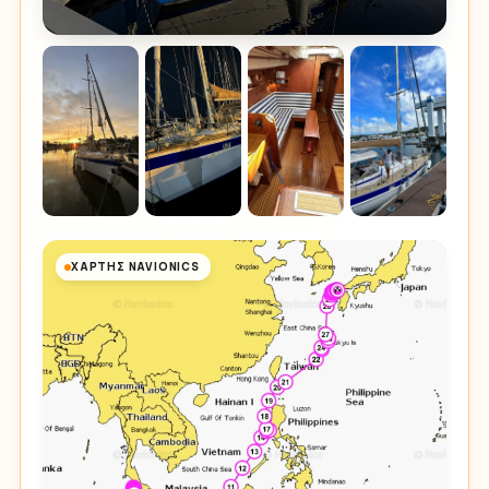
ΧΆΡΤΗΣ NAVIONICS