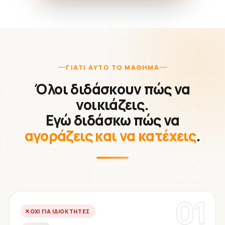
ΓΙΑΤΊ ΑΥΤΌ ΤΟ ΜΆΘΗΜΑ
Όλοι διδάσκουν πώς να
νοικιάζεις.
Εγώ διδάσκω πώς να
αγοράζεις και να κατέχεις
.
01
ΌΧΙ ΓΙΑ ΙΔΙΟΚΤΉΤΕΣ