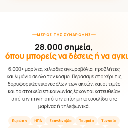
ΜΈΡΟΣ ΤΗΣ ΣΥΝΔΡΟΜΉΣ
28.000 σημεία,
όπου μπορείς να δέσεις ή να αγ
6.000+ μαρίνες, χιλιάδες αγκυροβόλια, προβλήτες
και λιμάνια σε όλο τον κόσμο. Περάσαμε στο χέρι τις
δορυφορικές εικόνες όλων των ακτών, και οι τιμές
και τα στοιχεία επικοινωνίας έρχονται κατευθείαν
από την πηγή: από την επίσημη ιστοσελίδα της
μαρίνας ή τηλεφωνικά.
Ευρώπη
ΗΠΑ
Σκανδιναβία
Τουρκία
Τυνησία