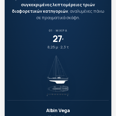
συγκεκριμένες λεπτομέρειες τριών
διαφορετικών κατηγοριών
, αναλυμένες πάνω
σε πραγματικά σκάφη.
01 · ΜΙΚΡΆ
27
′
8,25 μ · 2,3 τ
Albin Vega