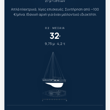
27 μ² ιστίων
Απλά ηλεκτρικά, λίγες επισκευές. Συντήρηση από ~100
€/μήνα. Ιδανική αρχή για έναν μελλοντικό ιδιοκτήτη.
02 · ΜΕΣΑΊΑ
32
′
9,75 μ · 4,2 τ