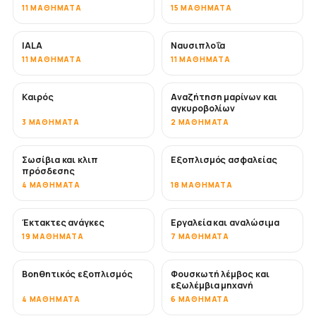
11 ΜΑΘΉΜΑΤΑ
15 ΜΑΘΉΜΑΤΑ
IALA
Ναυσιπλοΐα
11 ΜΑΘΉΜΑΤΑ
11 ΜΑΘΉΜΑΤΑ
Καιρός
Αναζήτηση μαρίνων και
αγκυροβολίων
3 ΜΑΘΉΜΑΤΑ
2 ΜΑΘΉΜΑΤΑ
Σωσίβια και κλιπ
Εξοπλισμός ασφαλείας
πρόσδεσης
4 ΜΑΘΉΜΑΤΑ
18 ΜΑΘΉΜΑΤΑ
Έκτακτες ανάγκες
Εργαλεία και αναλώσιμα
19 ΜΑΘΉΜΑΤΑ
7 ΜΑΘΉΜΑΤΑ
Βοηθητικός εξοπλισμός
Φουσκωτή λέμβος και
εξωλέμβια μηχανή
4 ΜΑΘΉΜΑΤΑ
6 ΜΑΘΉΜΑΤΑ