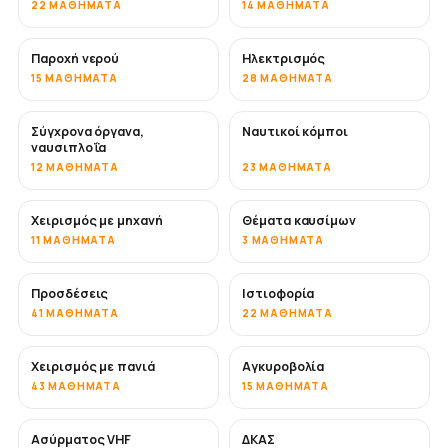
22 ΜΑΘΉΜΑΤΑ
14 ΜΑΘΉΜΑΤΑ
Παροχή νερού
Ηλεκτρισμός
15 ΜΑΘΉΜΑΤΑ
28 ΜΑΘΉΜΑΤΑ
Σύγχρονα όργανα,
Ναυτικοί κόμποι
ναυσιπλοΐα
12 ΜΑΘΉΜΑΤΑ
23 ΜΑΘΉΜΑΤΑ
Χειρισμός με μηχανή
Θέματα καυσίμων
11 ΜΑΘΉΜΑΤΑ
3 ΜΑΘΉΜΑΤΑ
Προσδέσεις
Ιστιοφορία
41 ΜΑΘΉΜΑΤΑ
22 ΜΑΘΉΜΑΤΑ
Χειρισμός με πανιά
Αγκυροβολία
43 ΜΑΘΉΜΑΤΑ
15 ΜΑΘΉΜΑΤΑ
Ασύρματος VHF
ΔΚΑΣ