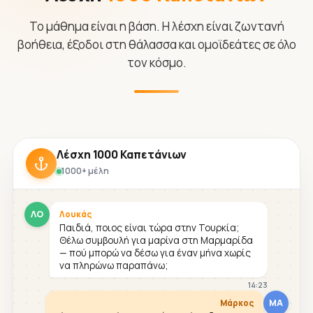
Το μάθημα είναι η βάση. Η λέσχη είναι ζωντανή
βοήθεια, έξοδοι στη θάλασσα και ομοϊδεάτες σε όλο
τον κόσμο.
Λέσχη 1000 Καπετάνιων
1000+ μέλη
ΛΟ
Λουκάς
Παιδιά, ποιος είναι τώρα στην Τουρκία;
Θέλω συμβουλή για μαρίνα στη Μαρμαρίδα
— πού μπορώ να δέσω για έναν μήνα χωρίς
να πληρώνω παραπάνω;
14:23
ΜΑ
Μάρκος