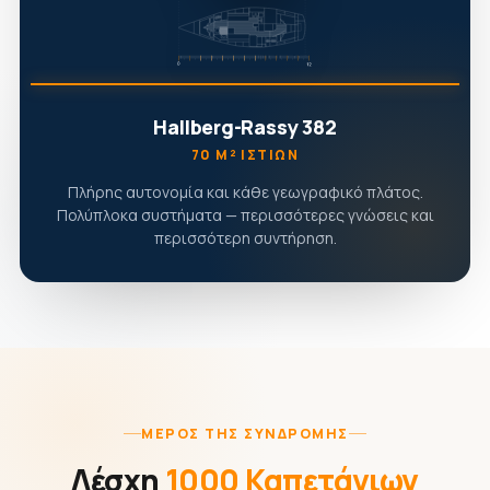
Hallberg-Rassy 382
70 Μ² ΙΣΤΊΩΝ
Πλήρης αυτονομία και κάθε γεωγραφικό πλάτος.
Πολύπλοκα συστήματα — περισσότερες γνώσεις και
περισσότερη συντήρηση.
ΜΈΡΟΣ ΤΗΣ ΣΥΝΔΡΟΜΉΣ
Λέσχη
1000 Καπετάνιων