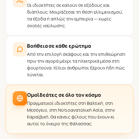
Οι ιδιοκτήτες σε καλούν σε εξόδους και
διάπλους. Μοιράζεσαι τη θέση ελλιμενισμού,
τα έξοδα ή απλώς την εμπειρία — χωρίς
σχολές ναύλωσης.
Βοήθεια σε κάθε ερώτημα
Από την επιλογή σκάφους και την επιθεώρηση
πριν την αγορά μέχρι τα ηλεκτρικά μέσα στη
φουρτούνα. Χίλιοι άνθρωποι ξέρουν ήδη πώς
λύνεται.
Ομοϊδεάτες σε όλο τον κόσμο
Πραγματικοί ιδιοκτήτες στη Βαλτική, στη
Μεσόγειο, στη Νοτιοανατολική Ασία, στην
Καραϊβική. Θα κάνεις φίλους που έχουν κι
αυτοί το όνειρο της θάλασσας.