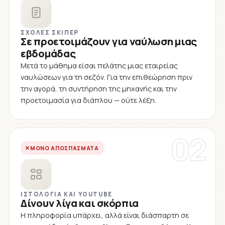
ΣΧΟΛΈΣ ΣΚΊΠΕΡ
Σε προετοιμάζουν για ναύλωση μιας
εβδομάδας
Μετά το μάθημα είσαι πελάτης μιας εταιρείας
ναυλώσεων για τη σεζόν. Για την επιθεώρηση πριν
την αγορά, τη συντήρηση της μηχανής και την
προετοιμασία για διάπλου — ούτε λέξη.
02
ΜΌΝΟ ΑΠΟΣΠΆΣΜΑΤΑ
ΙΣΤΟΛΌΓΙΑ ΚΑΙ YOUTUBE
Δίνουν λίγα και σκόρπια
Η πληροφορία υπάρχει, αλλά είναι διάσπαρτη σε