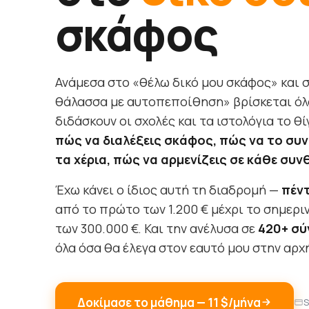
σκάφος
Ανάμεσα στο «θέλω δικό μου σκάφος» και 
θάλασσα με αυτοπεποίθηση» βρίσκεται όλ
διδάσκουν οι σχολές και τα ιστολόγια το 
πώς να διαλέξεις σκάφος, πώς να το συντ
τα χέρια, πώς να αρμενίζεις σε κάθε συν
Έχω κάνει ο ίδιος αυτή τη διαδρομή —
πέντ
από το πρώτο των 1.200 € μέχρι το σημεριν
των 300.000 €. Και την ανέλυσα σε
420+ σ
όλα όσα θα έλεγα στον εαυτό μου στην αρχ
Δοκίμασε το μάθημα — 11 $/μήνα
S