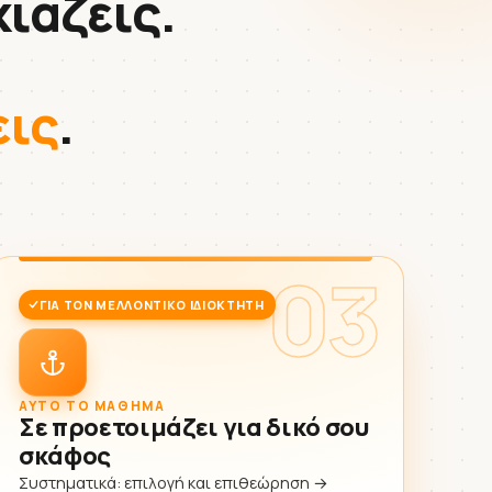
ιάζεις.
εις
.
03
ΓΙΑ ΤΟΝ ΜΕΛΛΟΝΤΙΚΌ ΙΔΙΟΚΤΉΤΗ
ΑΥΤΌ ΤΟ ΜΆΘΗΜΑ
Σε προετοιμάζει για δικό σου
σκάφος
Συστηματικά: επιλογή και επιθεώρηση →