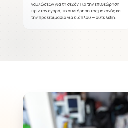
ναυλώσεων για τη σεζόν. Για την επιθεώρηση
πριν την αγορά, τη συντήρηση της μηχανής και
την προετοιμασία για διάπλου — ούτε λέξη.