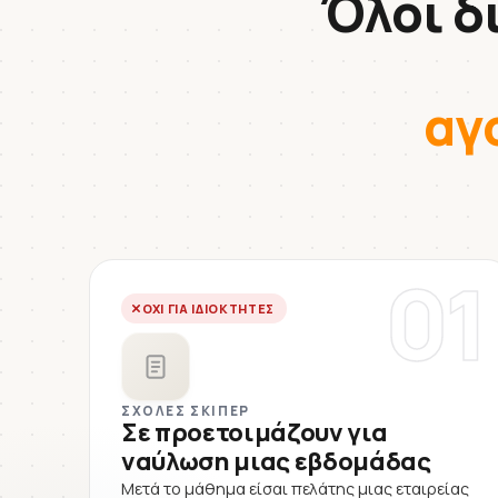
Όλοι δ
αγ
01
ΌΧΙ ΓΙΑ ΙΔΙΟΚΤΉΤΕΣ
ΣΧΟΛΈΣ ΣΚΊΠΕΡ
Σε προετοιμάζουν για
ναύλωση μιας εβδομάδας
Μετά το μάθημα είσαι πελάτης μιας εταιρείας