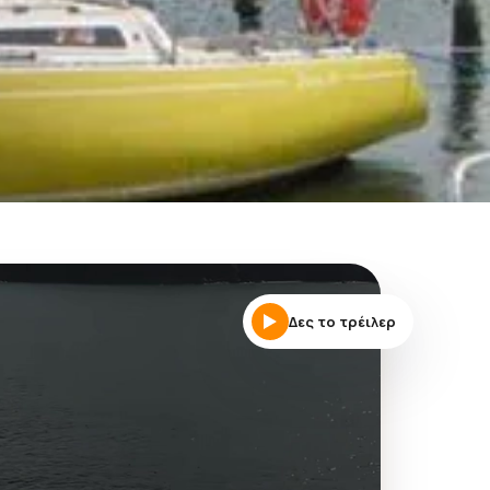
Δες το τρέιλερ