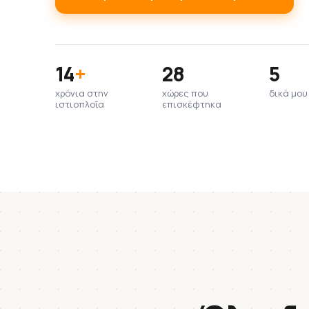
14
+
28
5
χρόνια στην
χώρες που
δικά μο
ιστιοπλοΐα
επισκέφτηκα