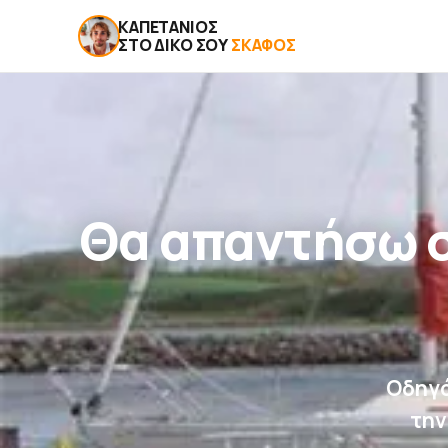
ΚΑΠΕΤΆΝΙΟΣ
ΣΤΟ ΔΙΚΌ ΣΟΥ
ΣΚΆΦΟΣ
Θα απαντήσω σ
Οδηγό
την