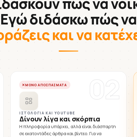
ιδάσκουν πώς να νοικ
Εγώ διδάσκω πώς να
οράζεις και να κατέχ
02
ΜΌΝΟ ΑΠΟΣΠΆΣΜΑΤΑ
ΙΣΤΟΛΌΓΙΑ ΚΑΙ YOUTUBE
Δίνουν λίγα και σκόρπια
Η πληροφορία υπάρχει, αλλά είναι διάσπαρτη
σε εκατοντάδες άρθρα και βίντεο. Για να