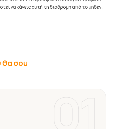
αστεί να κάνεις αυτή τη διαδρομή από το μηδέν.
υ θα σου
01