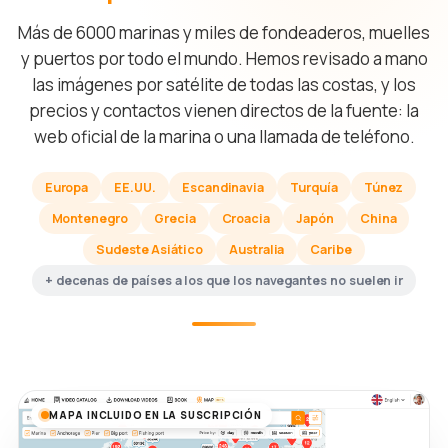
Más de 6000 marinas y miles de fondeaderos, muelles
y puertos por todo el mundo. Hemos revisado a mano
las imágenes por satélite de todas las costas, y los
precios y contactos vienen directos de la fuente: la
web oficial de la marina o una llamada de teléfono.
Europa
EE.UU.
Escandinavia
Turquía
Túnez
Montenegro
Grecia
Croacia
Japón
China
Sudeste Asiático
Australia
Caribe
+ decenas de países a los que los navegantes no suelen ir
MAPA INCLUIDO EN LA SUSCRIPCIÓN