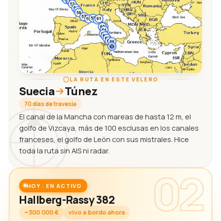
LA RUTA EN ESTE VELERO
Suecia
Túnez
70 días de travesía
El canal de la Mancha con mareas de hasta 12 m, el
golfo de Vizcaya, más de 100 esclusas en los canales
franceses, el golfo de León con sus mistrales. Hice
toda la ruta sin AIS ni radar.
02
HOY · EN ACTIVO
Hallberg-Rassy 382
~300 000 €
vivo a bordo ahora