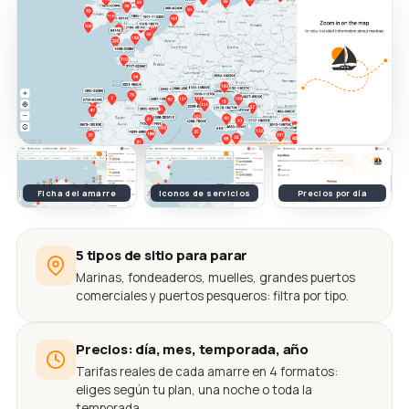
Ficha del amarre
Iconos de servicios
Precios por día
5 tipos de sitio para parar
Marinas, fondeaderos, muelles, grandes puertos
comerciales y puertos pesqueros: filtra por tipo.
Precios: día, mes, temporada, año
Tarifas reales de cada amarre en 4 formatos:
eliges según tu plan, una noche o toda la
temporada.