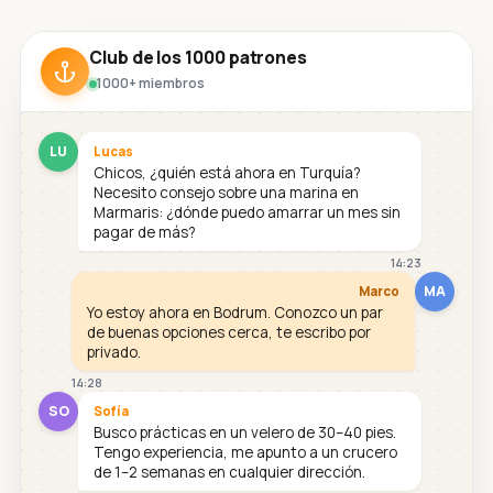
Club de los 1000 patrones
1000+ miembros
LU
Lucas
Chicos, ¿quién está ahora en Turquía?
Necesito consejo sobre una marina en
Marmaris: ¿dónde puedo amarrar un mes sin
pagar de más?
14:23
MA
Marco
Yo estoy ahora en Bodrum. Conozco un par
de buenas opciones cerca, te escribo por
privado.
14:28
SO
Sofía
Busco prácticas en un velero de 30–40 pies.
Tengo experiencia, me apunto a un crucero
de 1–2 semanas en cualquier dirección.