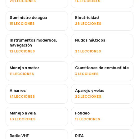
22 LECCIONES
14 LECCIONES
Suministro de agua
Electricidad
15 LECCIONES
28 LECCIONES
Instrumentos modernos,
Nudos náuticos
navegación
12 LECCIONES
23 LECCIONES
Manejo a motor
Cuestiones de combustible
11 LECCIONES
3 LECCIONES
Amarres
Aparejo y velas
41 LECCIONES
22 LECCIONES
Manejo a vela
Fondeo
43 LECCIONES
15 LECCIONES
Radio VHF
RIPA