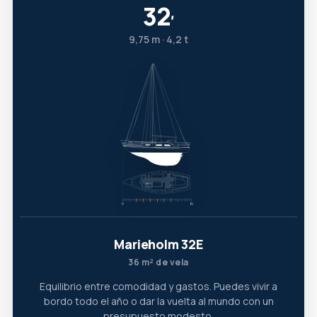
32
′
9,75 m · 4,2 t
Marieholm 32E
36 m² de vela
Equilibrio entre comodidad y gastos. Puedes vivir a
bordo todo el año o dar la vuelta al mundo con un
presupuesto modesto.