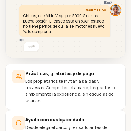
15:42
Vadim Lupo
Chicos, ese Albin Vega por 5000 € es una
buena opción. El casco está en buen estado,
no tiene pernos de quilla, ¡el motor es nuevo!
Yo lo compraría.
16:11
Prácticas, gratuitas y de pago
Los propietarios te invitan a salidas y
travesías. Compartes el amarre, los gastos o
simplemente la experiencia, sin escuelas de
chárter.
Ayuda con cualquier duda
Desde elegir el barco y revisarlo antes de