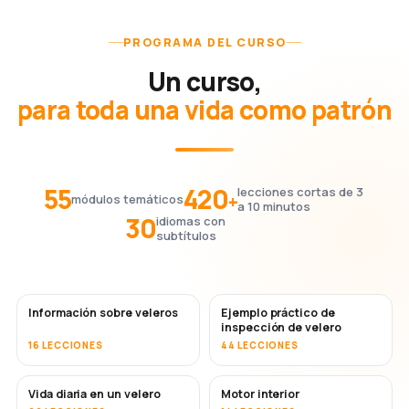
PROGRAMA DEL CURSO
Un curso,
para toda una vida como patrón
55
420
lecciones cortas de 3
+
módulos temáticos
a 10 minutos
30
idiomas con
subtítulos
Información sobre veleros
Ejemplo práctico de
inspección de velero
16 LECCIONES
44 LECCIONES
Vida diaria en un velero
Motor interior