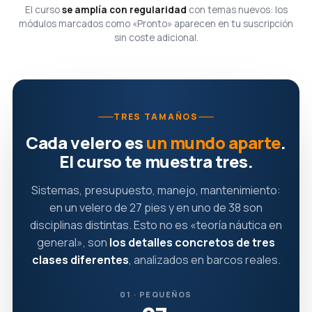
El curso
se amplía con regularidad
con temas nuevos: los
módulos marcados como «Pronto» aparecen en tu suscripción
sin coste adicional.
TRES TAMAÑOS
Cada velero es
un mundo aparte
.
El curso te muestra tres.
Sistemas, presupuesto, manejo, mantenimiento:
en un velero de 27 pies y en uno de 38 son
disciplinas distintas. Esto no es «teoría náutica en
general», son
los detalles concretos de tres
clases diferentes
, analizados en barcos reales.
01 · PEQUEÑOS