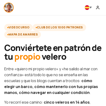
VIDEOCURSO
CLUB DE LOS 1000 PATRONES
MAPA DE AMARRES
Conviértete en patrón de
tu
propio
velero
Entre «quiero mi propio velero» y «he salido al mar con
confianza» está todo lo que no se enseña en las
escuelas y que los blogs cuentan a trocitos:
cómo
elegir un barco, cómo mantenerlo con tus propias
manos, cómo navegar en cualquier condición
.
Yo recorrí ese camino:
cinco veleros en 14 años
,