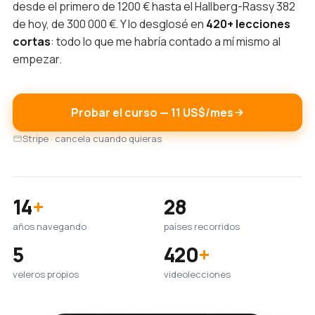
desde el primero de 1200 € hasta el Hallberg-Rassy 382
de hoy, de 300 000 €. Y lo desglosé en
420+ lecciones
cortas
: todo lo que me habría contado a mí mismo al
empezar.
Probar el curso — 11 US$/mes
Stripe · cancela cuando quieras
14
+
28
años navegando
países recorridos
5
420
+
veleros propios
videolecciones