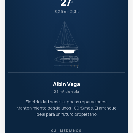
27
′
8,25 m · 2,3 t
Albin Vega
27 m² de vela
Electricidad sencilla, pocas reparaciones.
Mantenimiento desde unos 100 €/mes. El arranque
ideal para un futuro propietario.
02 · MEDIANOS