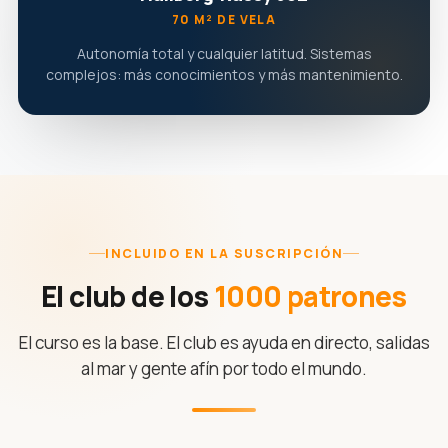
70 M² DE VELA
Autonomía total y cualquier latitud. Sistemas
complejos: más conocimientos y más mantenimiento.
INCLUIDO EN LA SUSCRIPCIÓN
El club de los
1000 patrones
El curso es la base. El club es ayuda en directo, salidas
al mar y gente afín por todo el mundo.