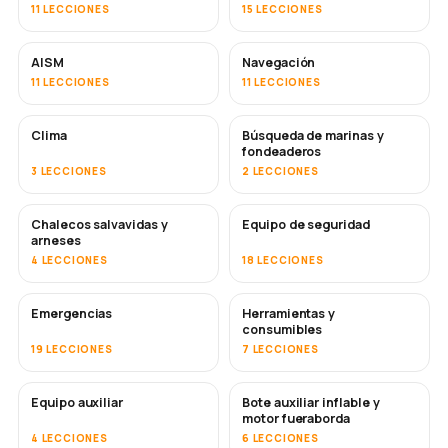
11 LECCIONES
15 LECCIONES
AISM
Navegación
11 LECCIONES
11 LECCIONES
Clima
Búsqueda de marinas y
fondeaderos
3 LECCIONES
2 LECCIONES
Chalecos salvavidas y
Equipo de seguridad
arneses
4 LECCIONES
18 LECCIONES
Emergencias
Herramientas y
consumibles
19 LECCIONES
7 LECCIONES
Equipo auxiliar
Bote auxiliar inflable y
motor fueraborda
4 LECCIONES
6 LECCIONES