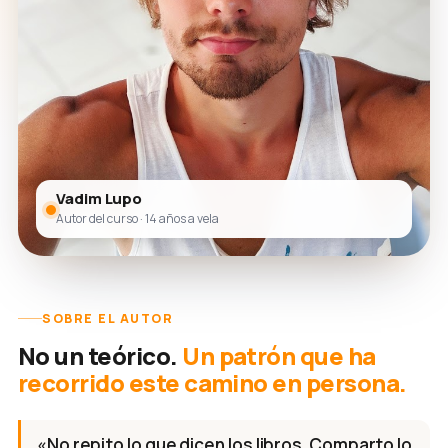
Vadim Lupo
Autor del curso · 14 años a vela
SOBRE EL AUTOR
No un teórico.
Un patrón que ha
recorrido este camino en persona.
«No repito lo que dicen los libros. Comparto lo