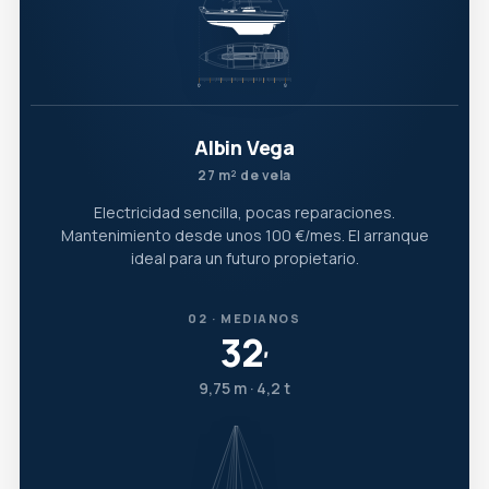
Albin Vega
27 m² de vela
Electricidad sencilla, pocas reparaciones.
Mantenimiento desde unos 100 €/mes. El arranque
ideal para un futuro propietario.
02 · MEDIANOS
32
′
9,75 m · 4,2 t