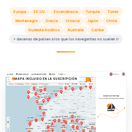
Europa
EE.UU.
Escandinavia
Turquía
Túnez
Montenegro
Grecia
Croacia
Japón
China
Sudeste Asiático
Australia
Caribe
+ decenas de países a los que los navegantes no suelen ir
MAPA INCLUIDO EN LA SUSCRIPCIÓN