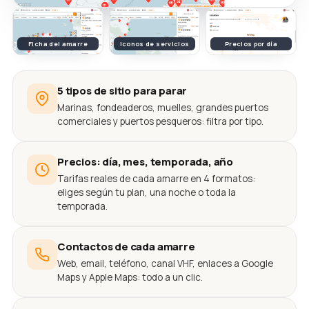
Ficha del amarre
Iconos de servicios
Precios por día
5 tipos de sitio para parar
Marinas, fondeaderos, muelles, grandes puertos
comerciales y puertos pesqueros: filtra por tipo.
Precios: día, mes, temporada, año
Tarifas reales de cada amarre en 4 formatos:
eliges según tu plan, una noche o toda la
temporada.
Contactos de cada amarre
Web, email, teléfono, canal VHF, enlaces a Google
Maps y Apple Maps: todo a un clic.