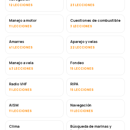
12 LECCIONES
23 LECCIONES
Manejo a motor
Cuestiones de combustible
11 LECCIONES
3 LECCIONES
Amarres
Aparejo y velas
41 LECCIONES
22 LECCIONES
Manejo a vela
Fondeo
43 LECCIONES
15 LECCIONES
Radio VHF
RIPA
11 LECCIONES
15 LECCIONES
AISM
Navegación
11 LECCIONES
11 LECCIONES
Clima
Búsqueda de marinas y