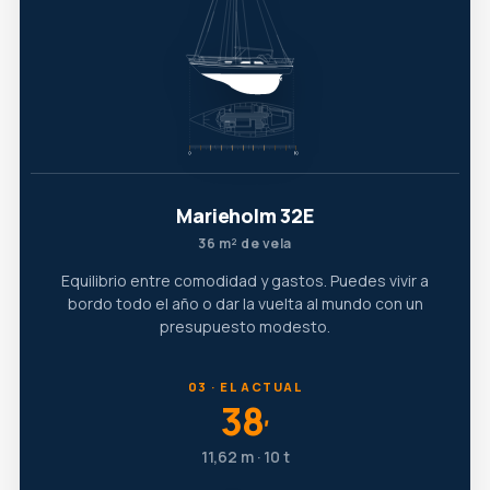
Marieholm 32E
36 m² de vela
Equilibrio entre comodidad y gastos. Puedes vivir a
bordo todo el año o dar la vuelta al mundo con un
presupuesto modesto.
03 · EL ACTUAL
38
′
11,62 m · 10 t