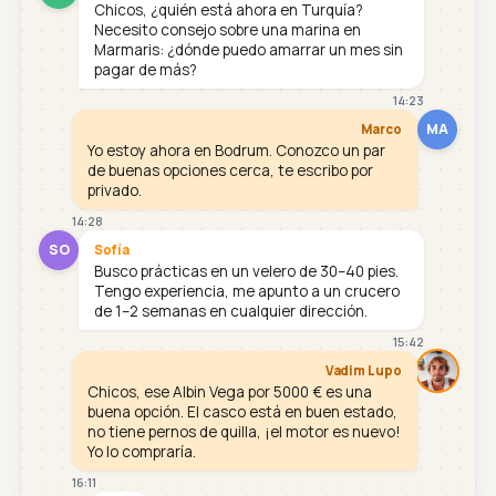
Chicos, ¿quién está ahora en Turquía?
Necesito consejo sobre una marina en
Marmaris: ¿dónde puedo amarrar un mes sin
pagar de más?
14:23
MA
Marco
Yo estoy ahora en Bodrum. Conozco un par
de buenas opciones cerca, te escribo por
privado.
14:28
SO
Sofía
Busco prácticas en un velero de 30–40 pies.
Tengo experiencia, me apunto a un crucero
de 1–2 semanas en cualquier dirección.
15:42
Vadim Lupo
Chicos, ese Albin Vega por 5000 € es una
buena opción. El casco está en buen estado,
no tiene pernos de quilla, ¡el motor es nuevo!
Yo lo compraría.
16:11