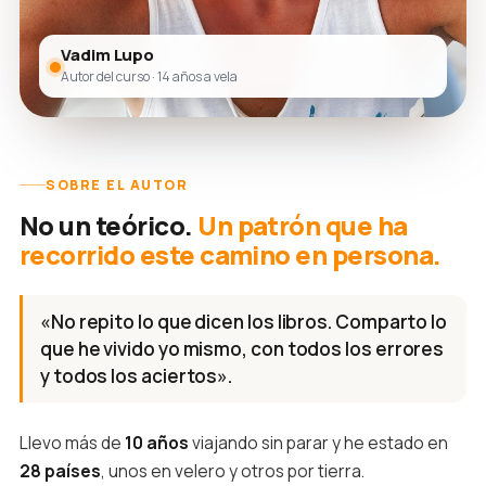
Vadim Lupo
Autor del curso · 14 años a vela
SOBRE EL AUTOR
No un teórico.
Un patrón que ha
recorrido este camino en persona.
«No repito lo que dicen los libros. Comparto lo
que he vivido yo mismo, con todos los errores
y todos los aciertos».
Llevo más de
10 años
viajando sin parar y he estado en
28 países
, unos en velero y otros por tierra.