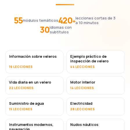
55
420
lecciones cortas de 3
+
módulos temáticos
a 10 minutos
30
idiomas con
subtítulos
Información sobre veleros
Ejemplo práctico de
inspección de velero
16 LECCIONES
44 LECCIONES
Vida diaria en un velero
Motor interior
22 LECCIONES
14 LECCIONES
Suministro de agua
Electricidad
15 LECCIONES
28 LECCIONES
Instrumentos modernos,
Nudos náuticos
navegación