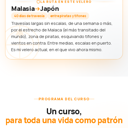
LA RUTA EN ESTE VELERO
Malasia
Japón
40 días de travesía
entre piratas y tifones
Travesías largas sin escalas, de una semana o más,
por el estrecho de Malaca (el más transitado del
mundo), zona de piratas, esquivando tifones y
vientos en contra. Entre medias, escalas en puerto.
Es mi velero actual, en el que vivo ahora mismo.
PROGRAMA DEL CURSO
Un curso,
para toda una vida como patrón