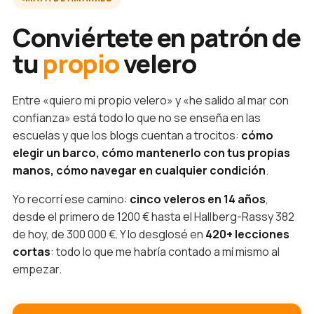
Conviértete en patrón de
tu
propio
velero
Entre «quiero mi propio velero» y «he salido al mar con
confianza» está todo lo que no se enseña en las
escuelas y que los blogs cuentan a trocitos:
cómo
elegir un barco, cómo mantenerlo con tus propias
manos, cómo navegar en cualquier condición
.
Yo recorrí ese camino:
cinco veleros en 14 años
,
desde el primero de 1200 € hasta el Hallberg-Rassy 382
de hoy, de 300 000 €. Y lo desglosé en
420+ lecciones
cortas
: todo lo que me habría contado a mí mismo al
empezar.