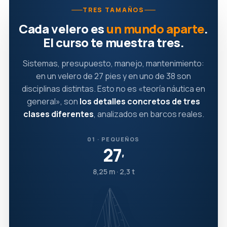
TRES TAMAÑOS
Cada velero es
un mundo aparte
.
El curso te muestra tres.
Sistemas, presupuesto, manejo, mantenimiento:
en un velero de 27 pies y en uno de 38 son
disciplinas distintas. Esto no es «teoría náutica en
general», son
los detalles concretos de tres
clases diferentes
, analizados en barcos reales.
01 · PEQUEÑOS
27
′
8,25 m · 2,3 t