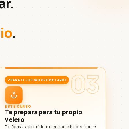
ar.
io
.
03
PARA EL FUTURO PROPIETARIO
ESTE CURSO
Te prepara para tu propio
velero
De forma sistemática: elección e inspección →