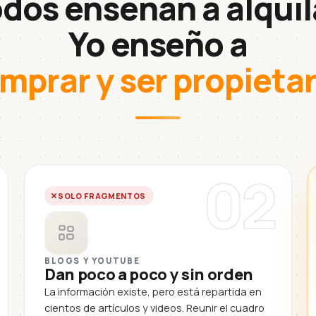
dos enseñan a alquil
Yo enseño a
mprar y ser propietar
02
SOLO FRAGMENTOS
BLOGS Y YOUTUBE
Dan poco a poco y sin orden
La información existe, pero está repartida en
cientos de artículos y videos. Reunir el cuadro