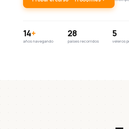
14
+
28
5
años navegando
países recorridos
veleros p