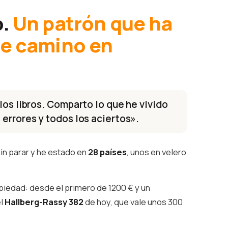
o.
Un patrón que ha
te camino en
los libros. Comparto lo que he vivido
 errores y todos los aciertos».
in parar y he estado en
28 países
, unos en velero
piedad: desde el primero de 1200 € y un
el
Hallberg-Rassy 382
de hoy, que vale unos 300