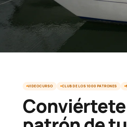
VIDEOCURSO
CLUB DE LOS 1000 PATRONES
Conviértete
patrón de t