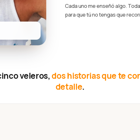
Cada uno me enseñó algo. Toda 
para que tú no tengas que reco
cinco veleros,
dos historias que te co
detalle
.