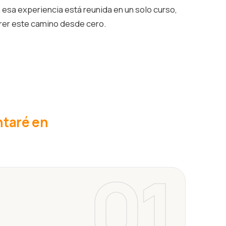
esa experiencia está reunida en un solo curso,
rrer este camino desde cero.
ntaré en
01