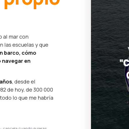
o al mar con
n las escuelas y que
un barco, cómo
 navegar en
 años
, desde el
382 de hoy, de 300 000
 todo lo que me habría
e · cancela cuando quieras