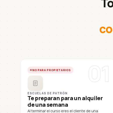
To
co
01
NO PARA PROPIETARIOS
ESCUELAS DE PATRÓN
Te preparan para un alquiler
de una semana
Al terminar el curso eres el cliente de una