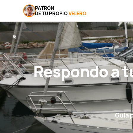
PATRÓN
DE TU PROPIO
VELERO
Respondo a t
Guía 