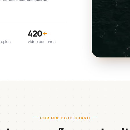
420
+
ropios
videolecciones
POR QUÉ ESTE CURSO