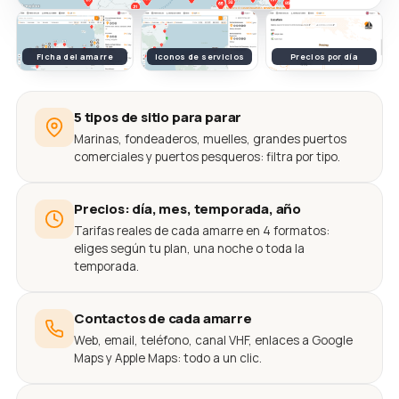
Ficha del amarre
Iconos de servicios
Precios por día
5 tipos de sitio para parar
Marinas, fondeaderos, muelles, grandes puertos
comerciales y puertos pesqueros: filtra por tipo.
Precios: día, mes, temporada, año
Tarifas reales de cada amarre en 4 formatos:
eliges según tu plan, una noche o toda la
temporada.
Contactos de cada amarre
Web, email, teléfono, canal VHF, enlaces a Google
Maps y Apple Maps: todo a un clic.