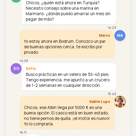
Chicos, ¿quién está ahora en Turquía?
Necesito consejo sobre una marina en
Marmaris: ¿dónde puedo amarrar un mes sin
pagar de más?
14:23
MA
Marco
Yo estoy ahora en Bodrum. Conozco un par
de buenas opciones cerca, te escribo por
privado.
14:28
SO
Sofía
Busco prácticas en un velero de 30–40 pies.
Tengo experiencia, me apunto a un crucero
de 1–2 semanas en cualquier dirección.
15:42
Vadim Lupo
Chicos, ese Albin Vega por 5000 € es una
buena opción. El casco está en buen estado,
no tiene pernos de quilla, ¡el motor es nuevo!
Yo lo compraría.
16:11