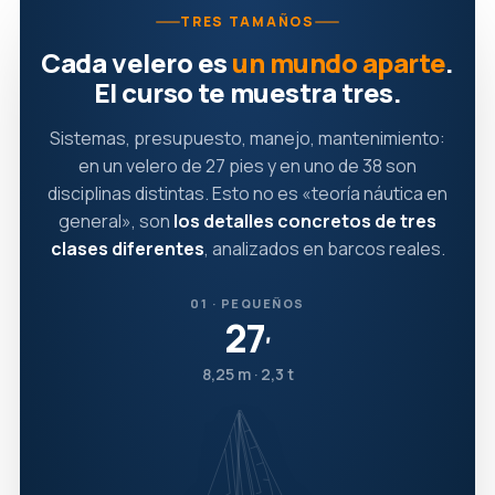
TRES TAMAÑOS
Cada velero es
un mundo aparte
.
El curso te muestra tres.
Sistemas, presupuesto, manejo, mantenimiento:
en un velero de 27 pies y en uno de 38 son
disciplinas distintas. Esto no es «teoría náutica en
general», son
los detalles concretos de tres
clases diferentes
, analizados en barcos reales.
01 · PEQUEÑOS
27
′
8,25 m · 2,3 t