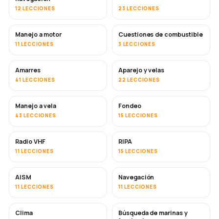
12 LECCIONES
23 LECCIONES
Manejo a motor
Cuestiones de combustible
11 LECCIONES
3 LECCIONES
Amarres
Aparejo y velas
41 LECCIONES
22 LECCIONES
Manejo a vela
Fondeo
43 LECCIONES
15 LECCIONES
Radio VHF
RIPA
11 LECCIONES
15 LECCIONES
AISM
Navegación
11 LECCIONES
11 LECCIONES
Clima
Búsqueda de marinas y