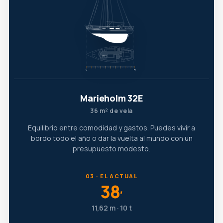
Marieholm 32E
36 m² de vela
Equilibrio entre comodidad y gastos. Puedes vivir a
bordo todo el año o dar la vuelta al mundo con un
presupuesto modesto.
03 · EL ACTUAL
38
′
11,62 m · 10 t