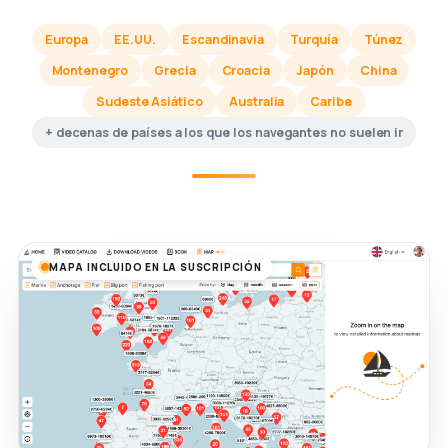
Europa
EE.UU.
Escandinavia
Turquía
Túnez
Montenegro
Grecia
Croacia
Japón
China
Sudeste Asiático
Australia
Caribe
+ decenas de países a los que los navegantes no suelen ir
MAPA INCLUIDO EN LA SUSCRIPCIÓN