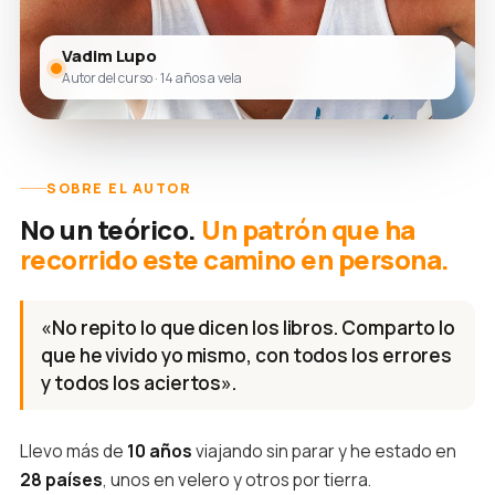
Vadim Lupo
Autor del curso · 14 años a vela
SOBRE EL AUTOR
No un teórico.
Un patrón que ha
recorrido este camino en persona.
«No repito lo que dicen los libros. Comparto lo
que he vivido yo mismo, con todos los errores
y todos los aciertos».
Llevo más de
10 años
viajando sin parar y he estado en
28 países
, unos en velero y otros por tierra.