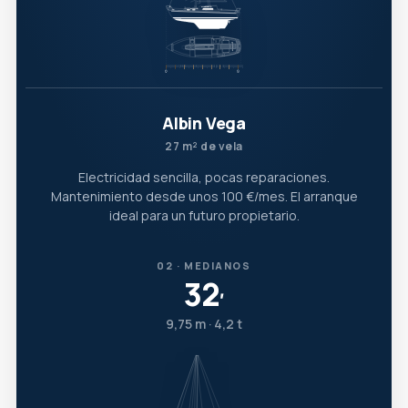
Albin Vega
27 m² de vela
Electricidad sencilla, pocas reparaciones.
Mantenimiento desde unos 100 €/mes. El arranque
ideal para un futuro propietario.
02 · MEDIANOS
32
′
9,75 m · 4,2 t