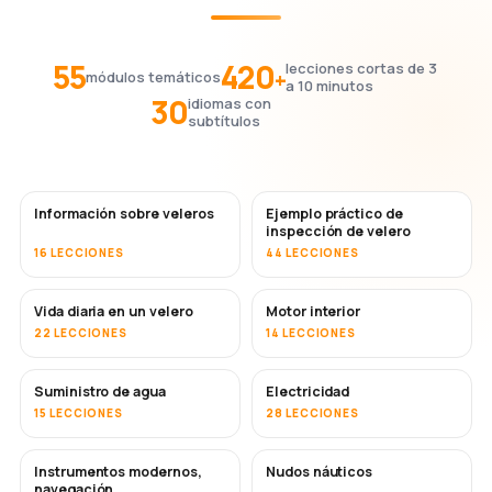
55
420
lecciones cortas de 3
+
módulos temáticos
a 10 minutos
30
idiomas con
subtítulos
Información sobre veleros
Ejemplo práctico de
inspección de velero
16 LECCIONES
44 LECCIONES
Vida diaria en un velero
Motor interior
22 LECCIONES
14 LECCIONES
Suministro de agua
Electricidad
15 LECCIONES
28 LECCIONES
Instrumentos modernos,
Nudos náuticos
navegación