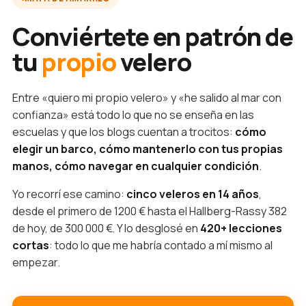
Conviértete en patrón de
tu
propio
velero
Entre «quiero mi propio velero» y «he salido al mar con
confianza» está todo lo que no se enseña en las
escuelas y que los blogs cuentan a trocitos:
cómo
elegir un barco, cómo mantenerlo con tus propias
manos, cómo navegar en cualquier condición
.
Yo recorrí ese camino:
cinco veleros en 14 años
,
desde el primero de 1200 € hasta el Hallberg-Rassy 382
de hoy, de 300 000 €. Y lo desglosé en
420+ lecciones
cortas
: todo lo que me habría contado a mí mismo al
empezar.