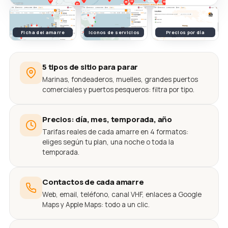
Ficha del amarre
Iconos de servicios
Precios por día
5 tipos de sitio para parar
Marinas, fondeaderos, muelles, grandes puertos
comerciales y puertos pesqueros: filtra por tipo.
Precios: día, mes, temporada, año
Tarifas reales de cada amarre en 4 formatos:
eliges según tu plan, una noche o toda la
temporada.
Contactos de cada amarre
Web, email, teléfono, canal VHF, enlaces a Google
Maps y Apple Maps: todo a un clic.