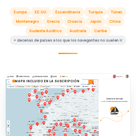
Europa
EE.UU.
Escandinavia
Turquía
Túnez
Montenegro
Grecia
Croacia
Japón
China
Sudeste Asiático
Australia
Caribe
+ decenas de países a los que los navegantes no suelen ir
MAPA INCLUIDO EN LA SUSCRIPCIÓN