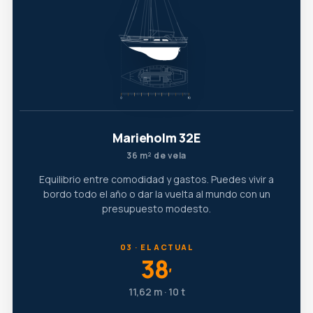
Marieholm 32E
36 m² de vela
Equilibrio entre comodidad y gastos. Puedes vivir a
bordo todo el año o dar la vuelta al mundo con un
presupuesto modesto.
03 · EL ACTUAL
38
′
11,62 m · 10 t