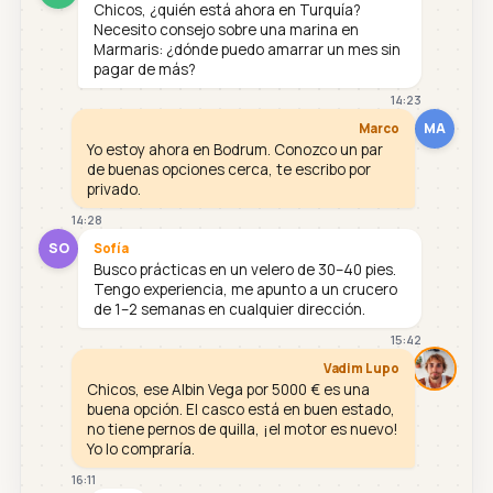
Chicos, ¿quién está ahora en Turquía?
Necesito consejo sobre una marina en
Marmaris: ¿dónde puedo amarrar un mes sin
pagar de más?
14:23
MA
Marco
Yo estoy ahora en Bodrum. Conozco un par
de buenas opciones cerca, te escribo por
privado.
14:28
SO
Sofía
Busco prácticas en un velero de 30–40 pies.
Tengo experiencia, me apunto a un crucero
de 1–2 semanas en cualquier dirección.
15:42
Vadim Lupo
Chicos, ese Albin Vega por 5000 € es una
buena opción. El casco está en buen estado,
no tiene pernos de quilla, ¡el motor es nuevo!
Yo lo compraría.
16:11