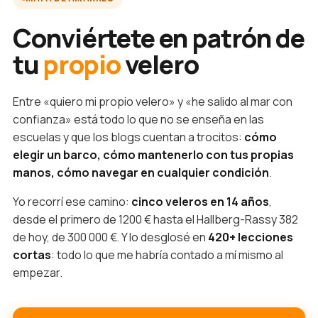
Conviértete en patrón de
tu
propio
velero
Entre «quiero mi propio velero» y «he salido al mar con
confianza» está todo lo que no se enseña en las
escuelas y que los blogs cuentan a trocitos:
cómo
elegir un barco, cómo mantenerlo con tus propias
manos, cómo navegar en cualquier condición
.
Yo recorrí ese camino:
cinco veleros en 14 años
,
desde el primero de 1200 € hasta el Hallberg-Rassy 382
de hoy, de 300 000 €. Y lo desglosé en
420+ lecciones
cortas
: todo lo que me habría contado a mí mismo al
empezar.