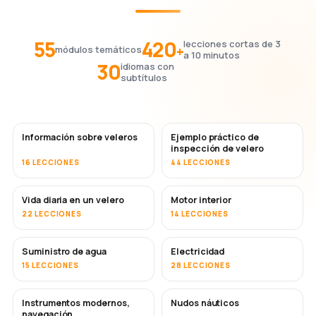
55
420
lecciones cortas de 3
+
módulos temáticos
a 10 minutos
30
idiomas con
subtítulos
Información sobre veleros
Ejemplo práctico de
inspección de velero
16 LECCIONES
44 LECCIONES
Vida diaria en un velero
Motor interior
22 LECCIONES
14 LECCIONES
Suministro de agua
Electricidad
15 LECCIONES
28 LECCIONES
Instrumentos modernos,
Nudos náuticos
navegación