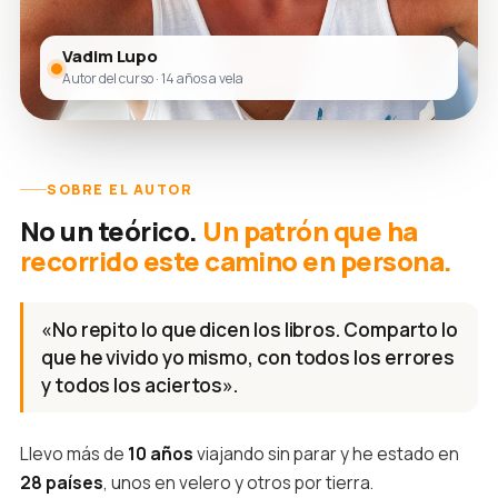
Vadim Lupo
Autor del curso · 14 años a vela
SOBRE EL AUTOR
No un teórico.
Un patrón que ha
recorrido este camino en persona.
«No repito lo que dicen los libros. Comparto lo
que he vivido yo mismo, con todos los errores
y todos los aciertos».
Llevo más de
10 años
viajando sin parar y he estado en
28 países
, unos en velero y otros por tierra.