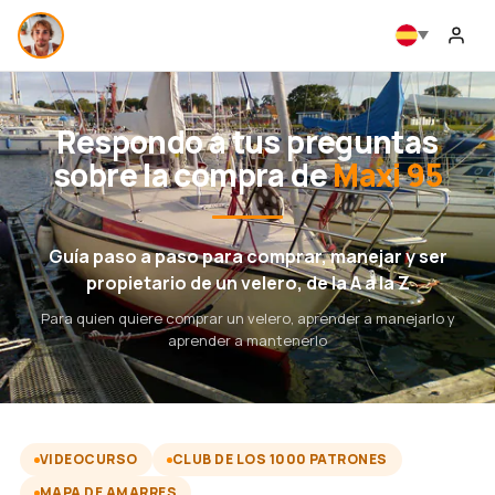
Respondo a tus preguntas
sobre la compra de
Maxi 95
Guía paso a paso para comprar, manejar y ser
propietario de un velero, de la A a la Z
Para quien quiere comprar un velero, aprender a manejarlo y
aprender a mantenerlo
VIDEOCURSO
CLUB DE LOS 1000 PATRONES
MAPA DE AMARRES