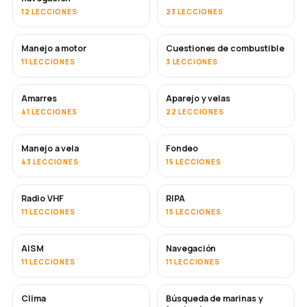
12 LECCIONES
23 LECCIONES
Manejo a motor
Cuestiones de combustible
11 LECCIONES
3 LECCIONES
Amarres
Aparejo y velas
41 LECCIONES
22 LECCIONES
Manejo a vela
Fondeo
43 LECCIONES
15 LECCIONES
Radio VHF
RIPA
11 LECCIONES
15 LECCIONES
AISM
Navegación
11 LECCIONES
11 LECCIONES
Clima
Búsqueda de marinas y