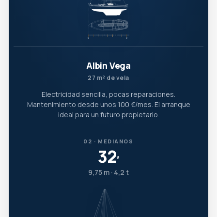
Albin Vega
27 m² de vela
Electricidad sencilla, pocas reparaciones.
Mantenimiento desde unos 100 €/mes. El arranque
ideal para un futuro propietario.
02 · MEDIANOS
32
′
9,75 m · 4,2 t