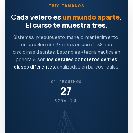
TRES TAMAÑOS
Cada velero es
un mundo aparte
.
El curso te muestra tres.
Sistemas, presupuesto, manejo, mantenimiento:
en un velero de 27 pies y en uno de 38 son
disciplinas distintas. Esto no es «teoría náutica en
general», son
los detalles concretos de tres
clases diferentes
, analizados en barcos reales.
01 · PEQUEÑOS
27
′
8,25 m · 2,3 t