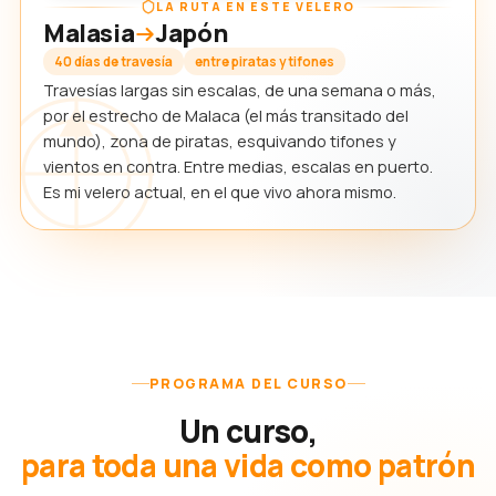
LA RUTA EN ESTE VELERO
Malasia
Japón
40 días de travesía
entre piratas y tifones
Travesías largas sin escalas, de una semana o más,
por el estrecho de Malaca (el más transitado del
mundo), zona de piratas, esquivando tifones y
vientos en contra. Entre medias, escalas en puerto.
Es mi velero actual, en el que vivo ahora mismo.
PROGRAMA DEL CURSO
Un curso,
para toda una vida como patrón