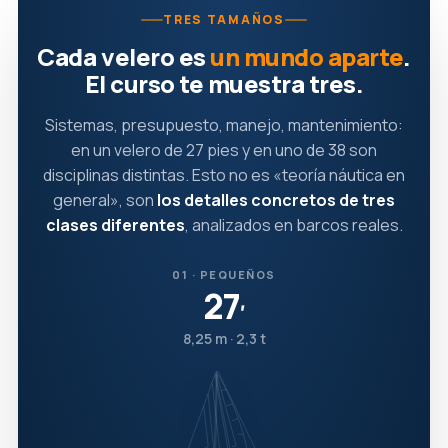
TRES TAMAÑOS
Cada velero es
un mundo aparte
.
El curso te muestra tres.
Sistemas, presupuesto, manejo, mantenimiento:
en un velero de 27 pies y en uno de 38 son
disciplinas distintas. Esto no es «teoría náutica en
general», son
los detalles concretos de tres
clases diferentes
, analizados en barcos reales.
01 · PEQUEÑOS
27
′
8,25 m · 2,3 t