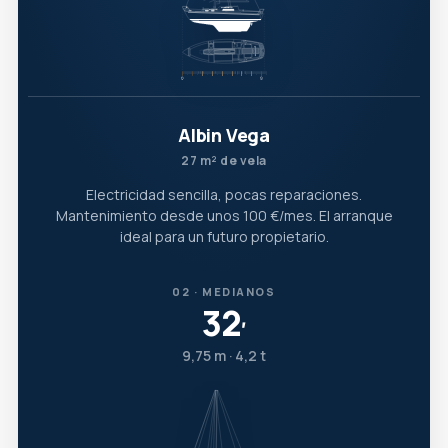
Albin Vega
27 m² de vela
Electricidad sencilla, pocas reparaciones.
Mantenimiento desde unos 100 €/mes. El arranque
ideal para un futuro propietario.
02 · MEDIANOS
32
′
9,75 m · 4,2 t