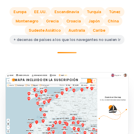
Europa
EE.UU.
Escandinavia
Turquía
Túnez
Montenegro
Grecia
Croacia
Japón
China
Sudeste Asiático
Australia
Caribe
+ decenas de países a los que los navegantes no suelen ir
MAPA INCLUIDO EN LA SUSCRIPCIÓN