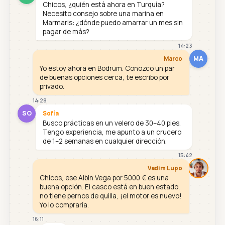
Chicos, ¿quién está ahora en Turquía?
Necesito consejo sobre una marina en
Marmaris: ¿dónde puedo amarrar un mes sin
pagar de más?
14:23
MA
Marco
Yo estoy ahora en Bodrum. Conozco un par
de buenas opciones cerca, te escribo por
privado.
14:28
SO
Sofía
Busco prácticas en un velero de 30–40 pies.
Tengo experiencia, me apunto a un crucero
de 1–2 semanas en cualquier dirección.
15:42
Vadim Lupo
Chicos, ese Albin Vega por 5000 € es una
buena opción. El casco está en buen estado,
no tiene pernos de quilla, ¡el motor es nuevo!
Yo lo compraría.
16:11