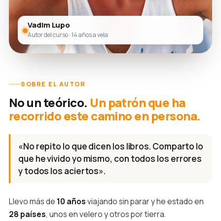
Vadim Lupo
Autor del curso · 14 años a vela
SOBRE EL AUTOR
No un teórico.
Un patrón que ha
recorrido este camino en persona.
«No repito lo que dicen los libros. Comparto lo
que he vivido yo mismo, con todos los errores
y todos los aciertos».
Llevo más de
10 años
viajando sin parar y he estado en
28 países
, unos en velero y otros por tierra.