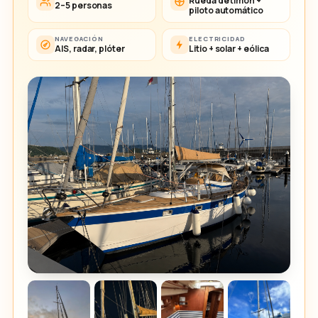
Rueda de timón +
2–5 personas
piloto automático
NAVEGACIÓN
ELECTRICIDAD
AIS, radar, plóter
Litio + solar + eólica