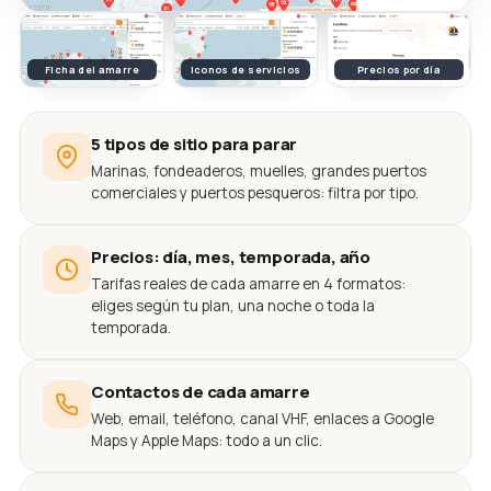
Ficha del amarre
Iconos de servicios
Precios por día
5 tipos de sitio para parar
Marinas, fondeaderos, muelles, grandes puertos
comerciales y puertos pesqueros: filtra por tipo.
Precios: día, mes, temporada, año
Tarifas reales de cada amarre en 4 formatos:
eliges según tu plan, una noche o toda la
temporada.
Contactos de cada amarre
Web, email, teléfono, canal VHF, enlaces a Google
Maps y Apple Maps: todo a un clic.