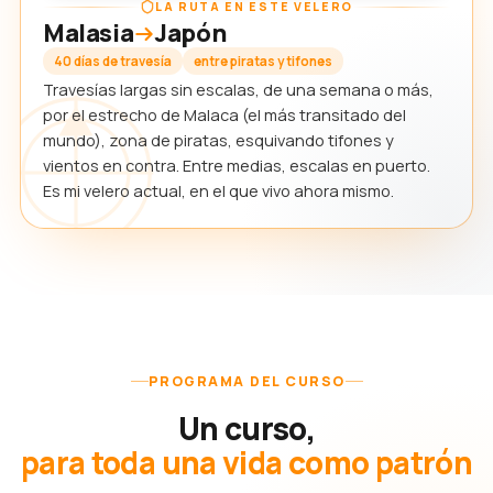
LA RUTA EN ESTE VELERO
Malasia
Japón
40 días de travesía
entre piratas y tifones
Travesías largas sin escalas, de una semana o más,
por el estrecho de Malaca (el más transitado del
mundo), zona de piratas, esquivando tifones y
vientos en contra. Entre medias, escalas en puerto.
Es mi velero actual, en el que vivo ahora mismo.
PROGRAMA DEL CURSO
Un curso,
para toda una vida como patrón