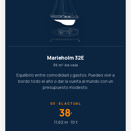
Marieholm 32E
36 m² de vela
Equilibrio entre comodidad y gastos. Puedes vivir a
bordo todo el año o dar la vuelta al mundo con un
presupuesto modesto.
03 · EL ACTUAL
38
′
11,62 m · 10 t