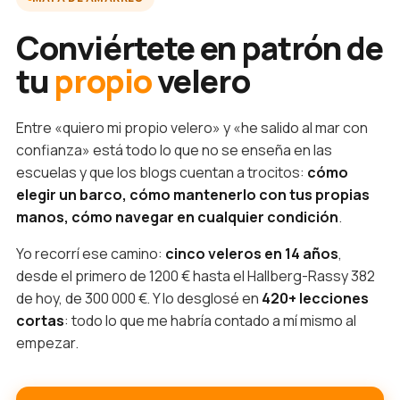
Conviértete en patrón de
tu
propio
velero
Entre «quiero mi propio velero» y «he salido al mar con
confianza» está todo lo que no se enseña en las
escuelas y que los blogs cuentan a trocitos:
cómo
elegir un barco, cómo mantenerlo con tus propias
manos, cómo navegar en cualquier condición
.
Yo recorrí ese camino:
cinco veleros en 14 años
,
desde el primero de 1200 € hasta el Hallberg-Rassy 382
de hoy, de 300 000 €. Y lo desglosé en
420+ lecciones
cortas
: todo lo que me habría contado a mí mismo al
empezar.