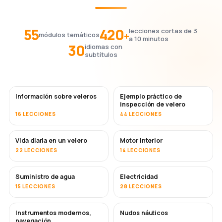
55
420
lecciones cortas de 3
+
módulos temáticos
a 10 minutos
30
idiomas con
subtítulos
Información sobre veleros
Ejemplo práctico de
inspección de velero
16 LECCIONES
44 LECCIONES
Vida diaria en un velero
Motor interior
22 LECCIONES
14 LECCIONES
Suministro de agua
Electricidad
15 LECCIONES
28 LECCIONES
Instrumentos modernos,
Nudos náuticos
navegación