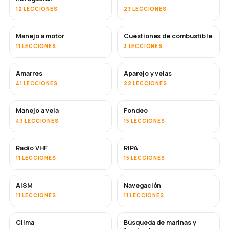
12 LECCIONES
23 LECCIONES
Manejo a motor
Cuestiones de combustible
11 LECCIONES
3 LECCIONES
Amarres
Aparejo y velas
41 LECCIONES
22 LECCIONES
Manejo a vela
Fondeo
43 LECCIONES
15 LECCIONES
Radio VHF
RIPA
11 LECCIONES
15 LECCIONES
AISM
Navegación
11 LECCIONES
11 LECCIONES
Clima
Búsqueda de marinas y