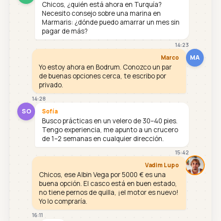
Chicos, ¿quién está ahora en Turquía?
Necesito consejo sobre una marina en
Marmaris: ¿dónde puedo amarrar un mes sin
pagar de más?
14:23
MA
Marco
Yo estoy ahora en Bodrum. Conozco un par
de buenas opciones cerca, te escribo por
privado.
14:28
SO
Sofía
Busco prácticas en un velero de 30–40 pies.
Tengo experiencia, me apunto a un crucero
de 1–2 semanas en cualquier dirección.
15:42
Vadim Lupo
Chicos, ese Albin Vega por 5000 € es una
buena opción. El casco está en buen estado,
no tiene pernos de quilla, ¡el motor es nuevo!
Yo lo compraría.
16:11