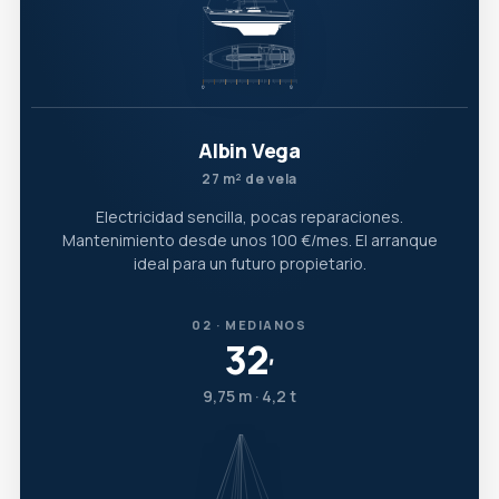
Albin Vega
27 m² de vela
Electricidad sencilla, pocas reparaciones.
Mantenimiento desde unos 100 €/mes. El arranque
ideal para un futuro propietario.
02 · MEDIANOS
32
′
9,75 m · 4,2 t