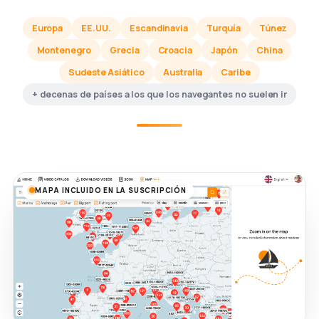
Europa
EE.UU.
Escandinavia
Turquía
Túnez
Montenegro
Grecia
Croacia
Japón
China
Sudeste Asiático
Australia
Caribe
+ decenas de países a los que los navegantes no suelen ir
MAPA INCLUIDO EN LA SUSCRIPCIÓN