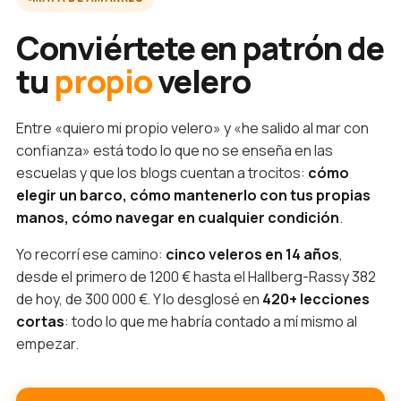
Conviértete en patrón de
tu
propio
velero
Entre «quiero mi propio velero» y «he salido al mar con
confianza» está todo lo que no se enseña en las
escuelas y que los blogs cuentan a trocitos:
cómo
elegir un barco, cómo mantenerlo con tus propias
manos, cómo navegar en cualquier condición
.
Yo recorrí ese camino:
cinco veleros en 14 años
,
desde el primero de 1200 € hasta el Hallberg-Rassy 382
de hoy, de 300 000 €. Y lo desglosé en
420+ lecciones
cortas
: todo lo que me habría contado a mí mismo al
empezar.