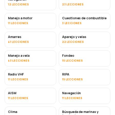
12 LECCIONES
23 LECCIONES
Manejo a motor
Cuestiones de combustible
11 LECCIONES
3 LECCIONES
Amarres
Aparejo y velas
41 LECCIONES
22 LECCIONES
Manejo a vela
Fondeo
43 LECCIONES
15 LECCIONES
Radio VHF
RIPA
11 LECCIONES
15 LECCIONES
AISM
Navegación
11 LECCIONES
11 LECCIONES
Clima
Búsqueda de marinas y