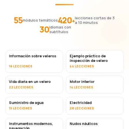
55
420
lecciones cortas de 3
+
módulos temáticos
a 10 minutos
30
idiomas con
subtítulos
Información sobre veleros
Ejemplo práctico de
inspección de velero
16 LECCIONES
44 LECCIONES
Vida diaria en un velero
Motor interior
22 LECCIONES
14 LECCIONES
Suministro de agua
Electricidad
15 LECCIONES
28 LECCIONES
Instrumentos modernos,
Nudos náuticos
navegación