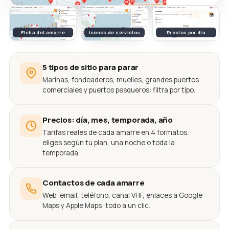
Ficha del amarre
Iconos de servicios
Precios por día
5 tipos de sitio para parar
Marinas, fondeaderos, muelles, grandes puertos
comerciales y puertos pesqueros: filtra por tipo.
Precios: día, mes, temporada, año
Tarifas reales de cada amarre en 4 formatos:
eliges según tu plan, una noche o toda la
temporada.
Contactos de cada amarre
Web, email, teléfono, canal VHF, enlaces a Google
Maps y Apple Maps: todo a un clic.