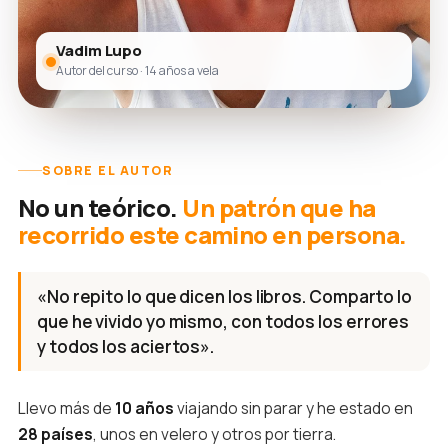
Vadim Lupo
Autor del curso · 14 años a vela
SOBRE EL AUTOR
No un teórico.
Un patrón que ha
recorrido este camino en persona.
«No repito lo que dicen los libros. Comparto lo
que he vivido yo mismo, con todos los errores
y todos los aciertos».
Llevo más de
10 años
viajando sin parar y he estado en
28 países
, unos en velero y otros por tierra.