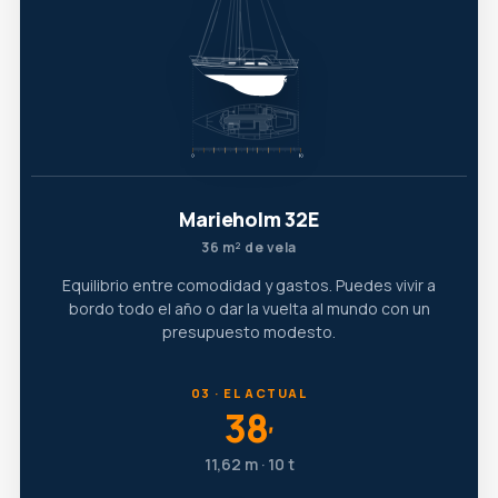
Marieholm 32E
36 m² de vela
Equilibrio entre comodidad y gastos. Puedes vivir a
bordo todo el año o dar la vuelta al mundo con un
presupuesto modesto.
03 · EL ACTUAL
38
′
11,62 m · 10 t