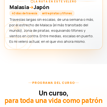
LA RUTA EN ESTE VELERO
Malasia
Japón
40 días de travesía
entre piratas y tifones
Travesías largas sin escalas, de una semana o más,
por el estrecho de Malaca (el más transitado del
mundo), zona de piratas, esquivando tifones y
vientos en contra. Entre medias, escalas en puerto.
Es mi velero actual, en el que vivo ahora mismo.
PROGRAMA DEL CURSO
Un curso,
para toda una vida como patrón