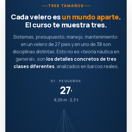
TRES TAMAÑOS
Cada velero es
un mundo aparte
.
El curso te muestra tres.
Sistemas, presupuesto, manejo, mantenimiento:
en un velero de 27 pies y en uno de 38 son
disciplinas distintas. Esto no es «teoría náutica en
general», son
los detalles concretos de tres
clases diferentes
, analizados en barcos reales.
01 · PEQUEÑOS
27
′
8,25 m · 2,3 t