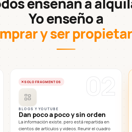
dos enseñan a alquil
Yo enseño a
mprar y ser propietar
02
SOLO FRAGMENTOS
BLOGS Y YOUTUBE
Dan poco a poco y sin orden
La información existe, pero está repartida en
cientos de artículos y videos. Reunir el cuadro