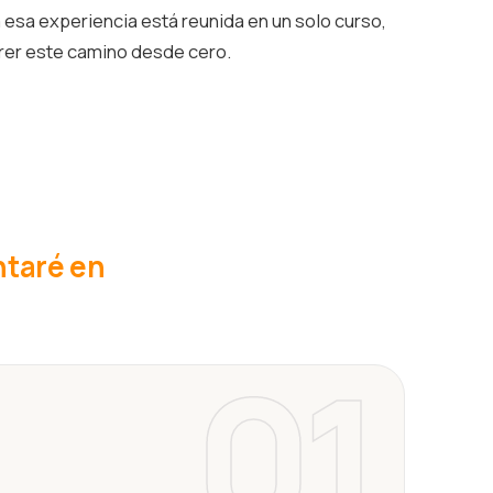
esa experiencia está reunida en un solo curso,
rrer este camino desde cero.
ntaré en
01