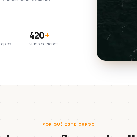
420
+
ropios
videolecciones
POR QUÉ ESTE CURSO