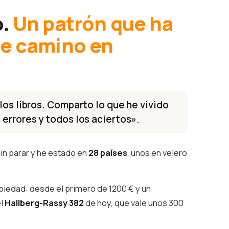
o.
Un patrón que ha
te camino en
los libros. Comparto lo que he vivido
 errores y todos los aciertos».
in parar y he estado en
28 países
, unos en velero
piedad: desde el primero de 1200 € y un
el
Hallberg-Rassy 382
de hoy, que vale unos 300