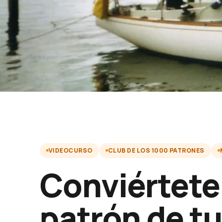
VIDEOCURSO
CLUB DE LOS 1000 PATRONES
Conviértete
patrón de t