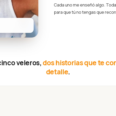
Cada uno me enseñó algo. Toda 
para que tú no tengas que reco
cinco veleros,
dos historias que te co
detalle
.