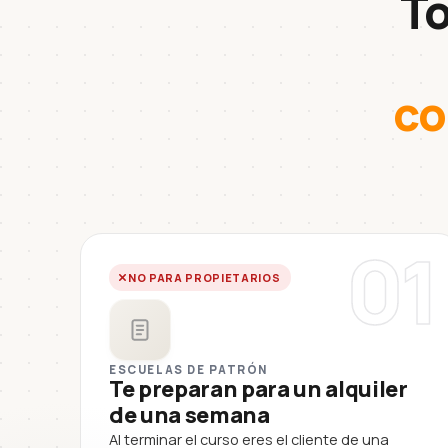
To
co
01
NO PARA PROPIETARIOS
ESCUELAS DE PATRÓN
Te preparan para un alquiler
de una semana
Al terminar el curso eres el cliente de una