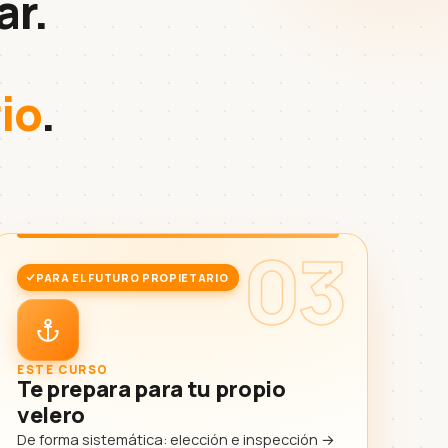
ar.
io
.
03
PARA EL FUTURO PROPIETARIO
ESTE CURSO
Te prepara para tu propio
velero
De forma sistemática: elección e inspección →