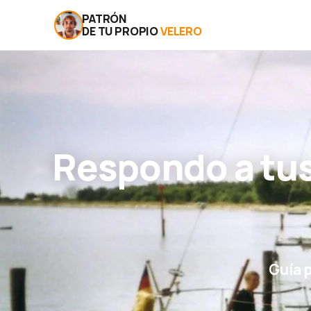
PATRÓN
DE TU PROPIO
VELERO
Respondo a tus
Guía 