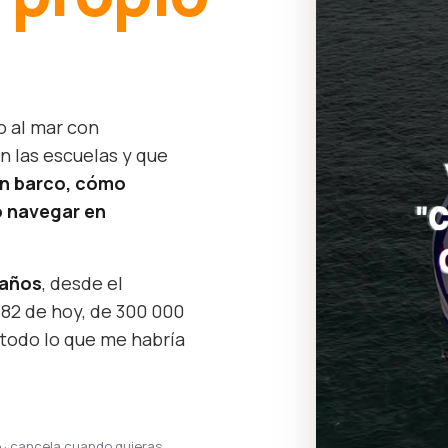
o al mar con
n las escuelas y que
un barco, cómo
 navegar en
 años
, desde el
382 de hoy, de 300 000
 todo lo que me habría
e · cancela cuando quieras