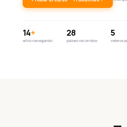
14
+
28
5
años navegando
países recorridos
veleros p