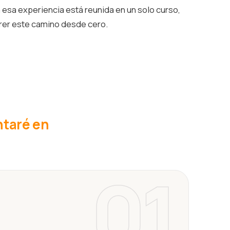
esa experiencia está reunida en un solo curso,
rrer este camino desde cero.
ntaré en
01