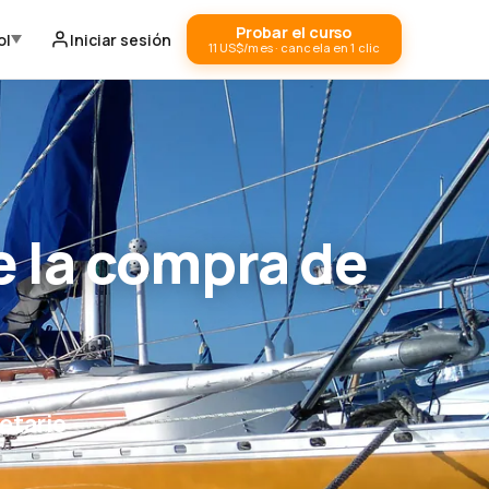
Probar el curso
ol
Iniciar sesión
11 US$/mes · cancela en 1 clic
 la compra de
etario