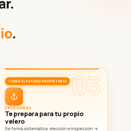
ar.
io
.
03
PARA EL FUTURO PROPIETARIO
ESTE CURSO
Te prepara para tu propio
velero
De forma sistemática: elección e inspección →