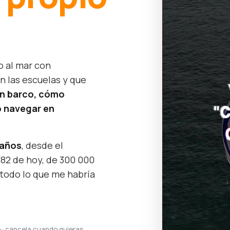
o al mar con
n las escuelas y que
un barco, cómo
 navegar en
 años
, desde el
382 de hoy, de 300 000
 todo lo que me habría
e · cancela cuando quieras