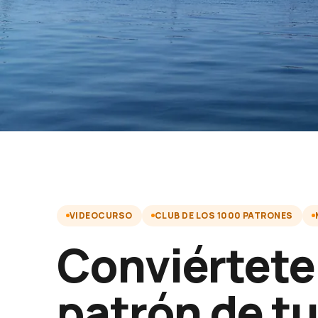
VIDEOCURSO
CLUB DE LOS 1000 PATRONES
Conviértete
patrón de t