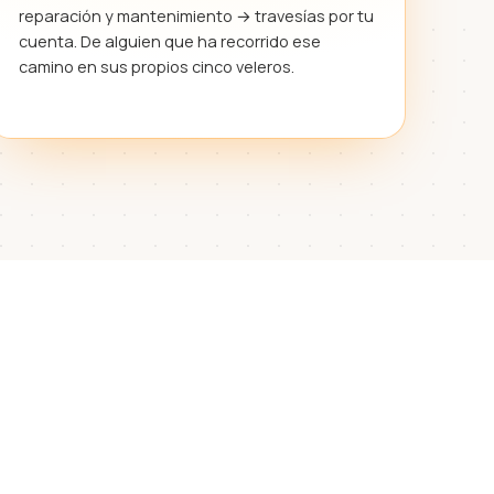
reparación y mantenimiento → travesías por tu
cuenta. De alguien que ha recorrido ese
camino en sus propios cinco veleros.