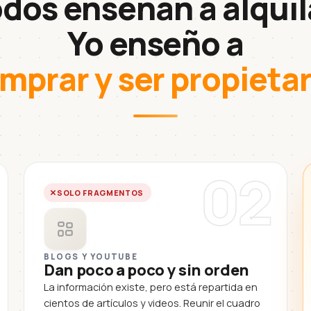
dos enseñan a alquil
Yo enseño a
mprar y ser propietar
02
SOLO FRAGMENTOS
BLOGS Y YOUTUBE
Dan poco a poco y sin orden
La información existe, pero está repartida en
cientos de artículos y videos. Reunir el cuadro