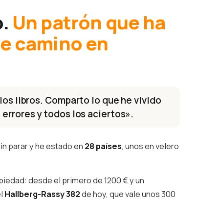
o.
Un patrón que ha
te camino en
los libros. Comparto lo que he vivido
 errores y todos los aciertos».
in parar y he estado en
28 países
, unos en velero
piedad: desde el primero de 1200 € y un
el
Hallberg-Rassy 382
de hoy, que vale unos 300