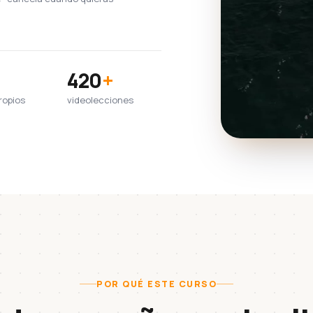
420
+
ropios
videolecciones
POR QUÉ ESTE CURSO