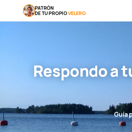
PATRÓN
DE TU PROPIO
VELERO
Respondo a t
Guía 