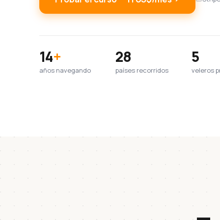
14
+
28
5
años navegando
países recorridos
veleros p