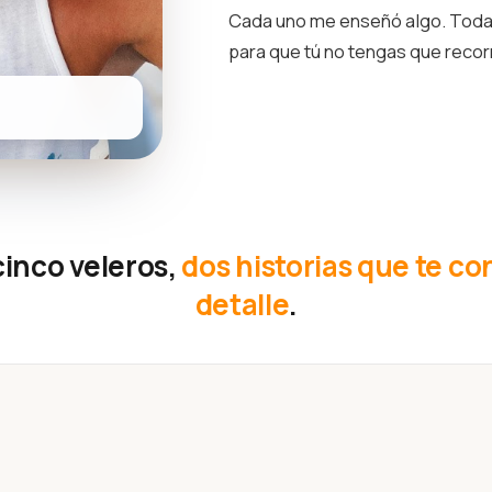
Cada uno me enseñó algo. Toda 
para que tú no tengas que reco
cinco veleros,
dos historias que te co
detalle
.