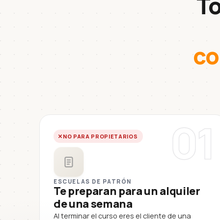
To
co
01
NO PARA PROPIETARIOS
ESCUELAS DE PATRÓN
Te preparan para un alquiler
de una semana
Al terminar el curso eres el cliente de una