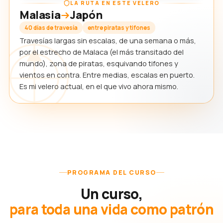
LA RUTA EN ESTE VELERO
Malasia
Japón
40 días de travesía
entre piratas y tifones
Travesías largas sin escalas, de una semana o más,
por el estrecho de Malaca (el más transitado del
mundo), zona de piratas, esquivando tifones y
vientos en contra. Entre medias, escalas en puerto.
Es mi velero actual, en el que vivo ahora mismo.
PROGRAMA DEL CURSO
Un curso,
para toda una vida como patrón