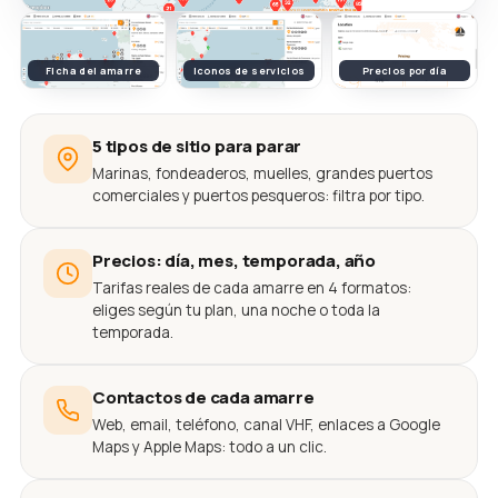
Ficha del amarre
Iconos de servicios
Precios por día
5 tipos de sitio para parar
Marinas, fondeaderos, muelles, grandes puertos
comerciales y puertos pesqueros: filtra por tipo.
Precios: día, mes, temporada, año
Tarifas reales de cada amarre en 4 formatos:
eliges según tu plan, una noche o toda la
temporada.
Contactos de cada amarre
Web, email, teléfono, canal VHF, enlaces a Google
Maps y Apple Maps: todo a un clic.