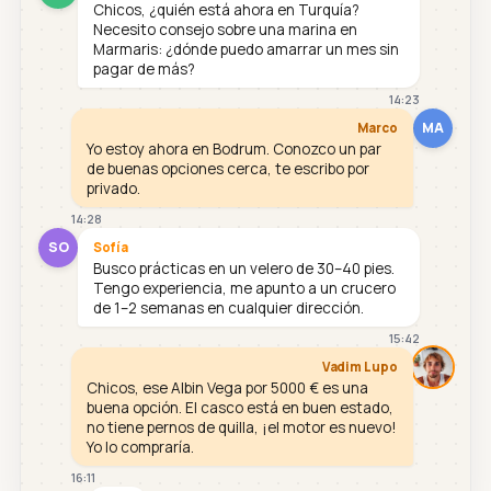
Chicos, ¿quién está ahora en Turquía?
Necesito consejo sobre una marina en
Marmaris: ¿dónde puedo amarrar un mes sin
pagar de más?
14:23
MA
Marco
Yo estoy ahora en Bodrum. Conozco un par
de buenas opciones cerca, te escribo por
privado.
14:28
SO
Sofía
Busco prácticas en un velero de 30–40 pies.
Tengo experiencia, me apunto a un crucero
de 1–2 semanas en cualquier dirección.
15:42
Vadim Lupo
Chicos, ese Albin Vega por 5000 € es una
buena opción. El casco está en buen estado,
no tiene pernos de quilla, ¡el motor es nuevo!
Yo lo compraría.
16:11