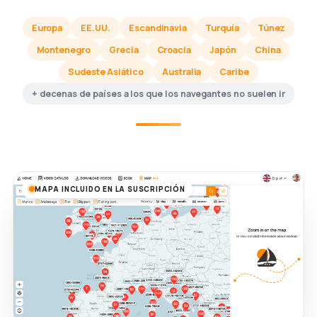
Europa
EE.UU.
Escandinavia
Turquía
Túnez
Montenegro
Grecia
Croacia
Japón
China
Sudeste Asiático
Australia
Caribe
+ decenas de países a los que los navegantes no suelen ir
MAPA INCLUIDO EN LA SUSCRIPCIÓN