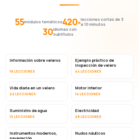
55
420
lecciones cortas de 3
+
módulos temáticos
a 10 minutos
30
idiomas con
subtítulos
Información sobre veleros
Ejemplo práctico de
inspección de velero
16 LECCIONES
44 LECCIONES
Vida diaria en un velero
Motor interior
22 LECCIONES
14 LECCIONES
Suministro de agua
Electricidad
15 LECCIONES
28 LECCIONES
Instrumentos modernos,
Nudos náuticos
navegación