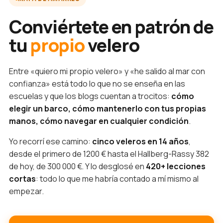
Conviértete en patrón de
tu
propio
velero
Entre «quiero mi propio velero» y «he salido al mar con
confianza» está todo lo que no se enseña en las
escuelas y que los blogs cuentan a trocitos:
cómo
elegir un barco, cómo mantenerlo con tus propias
manos, cómo navegar en cualquier condición
.
Yo recorrí ese camino:
cinco veleros en 14 años
,
desde el primero de 1200 € hasta el Hallberg-Rassy 382
de hoy, de 300 000 €. Y lo desglosé en
420+ lecciones
cortas
: todo lo que me habría contado a mí mismo al
empezar.