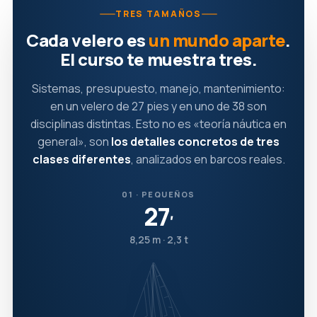
TRES TAMAÑOS
Cada velero es
un mundo aparte
.
El curso te muestra tres.
Sistemas, presupuesto, manejo, mantenimiento:
en un velero de 27 pies y en uno de 38 son
disciplinas distintas. Esto no es «teoría náutica en
general», son
los detalles concretos de tres
clases diferentes
, analizados en barcos reales.
01 · PEQUEÑOS
27
′
8,25 m · 2,3 t