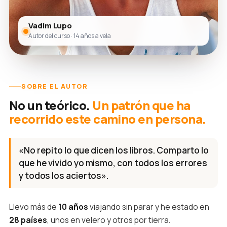
Vadim Lupo
Autor del curso · 14 años a vela
SOBRE EL AUTOR
No un teórico.
Un patrón que ha
recorrido este camino en persona.
«No repito lo que dicen los libros. Comparto lo
que he vivido yo mismo, con todos los errores
y todos los aciertos».
Llevo más de
10 años
viajando sin parar y he estado en
28 países
, unos en velero y otros por tierra.