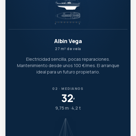
Albin Vega
27 m² de vela
Electricidad sencilla, pocas reparaciones.
Mantenimiento desde unos 100 €/mes. El arranque
ideal para un futuro propietario.
02 · MEDIANOS
32
′
9,75 m · 4,2 t