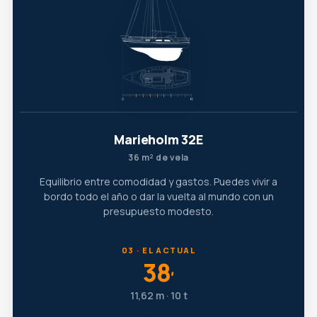
Marieholm 32E
36 m² de vela
Equilibrio entre comodidad y gastos. Puedes vivir a
bordo todo el año o dar la vuelta al mundo con un
presupuesto modesto.
03 · EL ACTUAL
38
′
11,62 m · 10 t