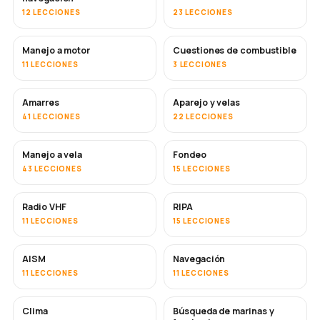
12 LECCIONES
23 LECCIONES
Manejo a motor
Cuestiones de combustible
11 LECCIONES
3 LECCIONES
Amarres
Aparejo y velas
41 LECCIONES
22 LECCIONES
Manejo a vela
Fondeo
43 LECCIONES
15 LECCIONES
Radio VHF
RIPA
11 LECCIONES
15 LECCIONES
AISM
Navegación
11 LECCIONES
11 LECCIONES
Clima
Búsqueda de marinas y