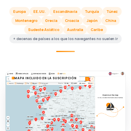
Europa
EE.UU.
Escandinavia
Turquía
Túnez
Montenegro
Grecia
Croacia
Japón
China
Sudeste Asiático
Australia
Caribe
+ decenas de países a los que los navegantes no suelen ir
MAPA INCLUIDO EN LA SUSCRIPCIÓN