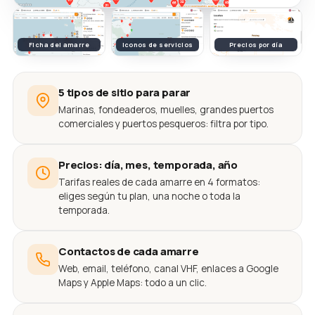
Ficha del amarre
Iconos de servicios
Precios por día
5 tipos de sitio para parar
Marinas, fondeaderos, muelles, grandes puertos
comerciales y puertos pesqueros: filtra por tipo.
Precios: día, mes, temporada, año
Tarifas reales de cada amarre en 4 formatos:
eliges según tu plan, una noche o toda la
temporada.
Contactos de cada amarre
Web, email, teléfono, canal VHF, enlaces a Google
Maps y Apple Maps: todo a un clic.