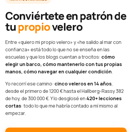
Conviértete en patrón de
tu
propio
velero
Entre «quiero mi propio velero» y «he salido al mar con
confianza» está todo lo que no se enseña en las
escuelas y que los blogs cuentan a trocitos:
cómo
elegir un barco, cómo mantenerlo con tus propias
manos, cómo navegar en cualquier condición
.
Yo recorrí ese camino:
cinco veleros en 14 años
,
desde el primero de 1200 € hasta el Hallberg-Rassy 382
de hoy, de 300 000 €. Y lo desglosé en
420+ lecciones
cortas
: todo lo que me habría contado a mí mismo al
empezar.