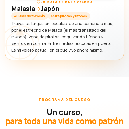
LA RUTA EN ESTE VELERO
Malasia
Japón
40 días de travesía
entre piratas y tifones
Travesías largas sin escalas, de una semana o más,
por el estrecho de Malaca (el más transitado del
mundo), zona de piratas, esquivando tifones y
vientos en contra. Entre medias, escalas en puerto.
Es mi velero actual, en el que vivo ahora mismo.
PROGRAMA DEL CURSO
Un curso,
para toda una vida como patrón