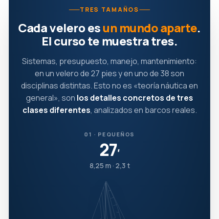
TRES TAMAÑOS
Cada velero es
un mundo aparte
.
El curso te muestra tres.
Sistemas, presupuesto, manejo, mantenimiento:
en un velero de 27 pies y en uno de 38 son
disciplinas distintas. Esto no es «teoría náutica en
general», son
los detalles concretos de tres
clases diferentes
, analizados en barcos reales.
01 · PEQUEÑOS
27
′
8,25 m · 2,3 t