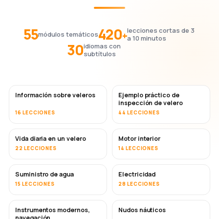
55
420
lecciones cortas de 3
+
módulos temáticos
a 10 minutos
30
idiomas con
subtítulos
Información sobre veleros
Ejemplo práctico de
inspección de velero
16 LECCIONES
44 LECCIONES
Vida diaria en un velero
Motor interior
22 LECCIONES
14 LECCIONES
Suministro de agua
Electricidad
15 LECCIONES
28 LECCIONES
Instrumentos modernos,
Nudos náuticos
navegación