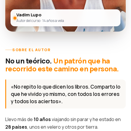
Vadim Lupo
Autor del curso · 14 años a vela
SOBRE EL AUTOR
No un teórico.
Un patrón que ha
recorrido este camino en persona.
«No repito lo que dicen los libros. Comparto lo
que he vivido yo mismo, con todos los errores
y todos los aciertos».
Llevo más de
10 años
viajando sin parar y he estado en
28 países
, unos en velero y otros por tierra.