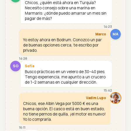
Chicos, ¿quién está ahora en Turquía?
Necesito consejo sobre una marina en
Marmaris: ¿dónde puedo amarrar un mes sin
pagar de más?
14:23
MA
Marco
Yo estoy ahora en Bodrum. Conozco un par
de buenas opciones cerca, te escribo por
privado.
14:28
SO
Sofía
Busco prácticas en un velero de 30–40 pies.
Tengo experiencia, me apunto a un crucero
de 1–2 semanas en cualquier dirección.
15:42
Vadim Lupo
Chicos, ese Albin Vega por 5000 € es una
buena opción. El casco está en buen estado,
no tiene pernos de quilla, ¡el motor es nuevo!
Yo lo compraría.
16:11