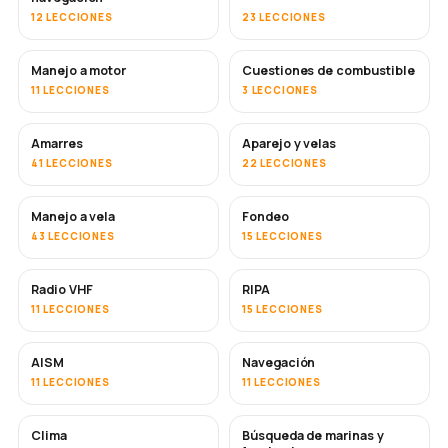
12 LECCIONES
23 LECCIONES
Manejo a motor
Cuestiones de combustible
11 LECCIONES
3 LECCIONES
Amarres
Aparejo y velas
41 LECCIONES
22 LECCIONES
Manejo a vela
Fondeo
43 LECCIONES
15 LECCIONES
Radio VHF
RIPA
11 LECCIONES
15 LECCIONES
AISM
Navegación
11 LECCIONES
11 LECCIONES
Clima
Búsqueda de marinas y