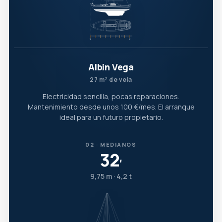
Albin Vega
27 m² de vela
Electricidad sencilla, pocas reparaciones.
Mantenimiento desde unos 100 €/mes. El arranque
ideal para un futuro propietario.
02 · MEDIANOS
32
′
9,75 m · 4,2 t