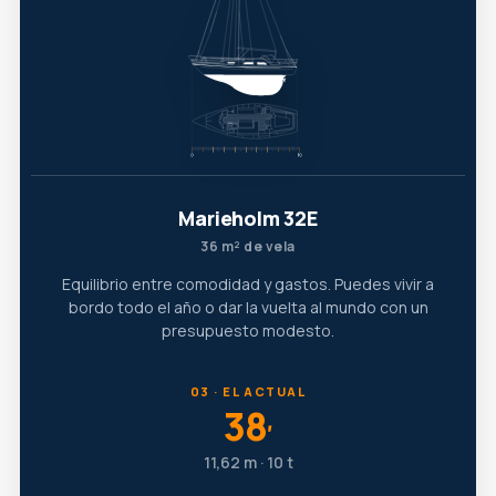
Marieholm 32E
36 m² de vela
Equilibrio entre comodidad y gastos. Puedes vivir a
bordo todo el año o dar la vuelta al mundo con un
presupuesto modesto.
03 · EL ACTUAL
38
′
11,62 m · 10 t