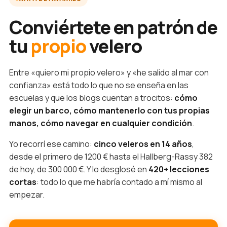
Conviértete en patrón de
tu
propio
velero
Entre «quiero mi propio velero» y «he salido al mar con
confianza» está todo lo que no se enseña en las
escuelas y que los blogs cuentan a trocitos:
cómo
elegir un barco, cómo mantenerlo con tus propias
manos, cómo navegar en cualquier condición
.
Yo recorrí ese camino:
cinco veleros en 14 años
,
desde el primero de 1200 € hasta el Hallberg-Rassy 382
de hoy, de 300 000 €. Y lo desglosé en
420+ lecciones
cortas
: todo lo que me habría contado a mí mismo al
empezar.