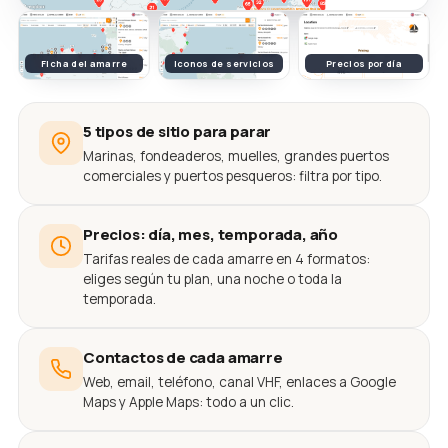
Ficha del amarre
Iconos de servicios
Precios por día
5 tipos de sitio para parar
Marinas, fondeaderos, muelles, grandes puertos
comerciales y puertos pesqueros: filtra por tipo.
Precios: día, mes, temporada, año
Tarifas reales de cada amarre en 4 formatos:
eliges según tu plan, una noche o toda la
temporada.
Contactos de cada amarre
Web, email, teléfono, canal VHF, enlaces a Google
Maps y Apple Maps: todo a un clic.