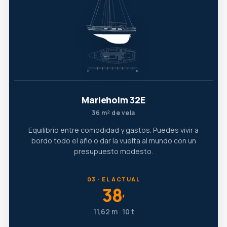
Marieholm 32E
36 m² de vela
Equilibrio entre comodidad y gastos. Puedes vivir a
bordo todo el año o dar la vuelta al mundo con un
presupuesto modesto.
03 · EL ACTUAL
38
′
11,62 m · 10 t