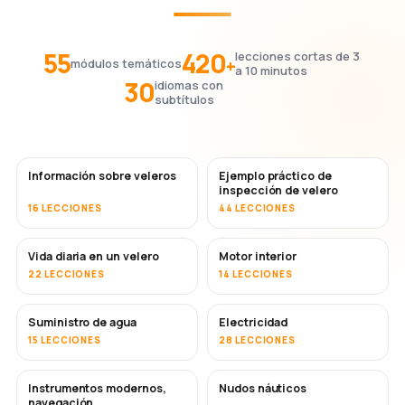
55
420
lecciones cortas de 3
+
módulos temáticos
a 10 minutos
30
idiomas con
subtítulos
Información sobre veleros
Ejemplo práctico de
inspección de velero
16 LECCIONES
44 LECCIONES
Vida diaria en un velero
Motor interior
22 LECCIONES
14 LECCIONES
Suministro de agua
Electricidad
15 LECCIONES
28 LECCIONES
Instrumentos modernos,
Nudos náuticos
navegación