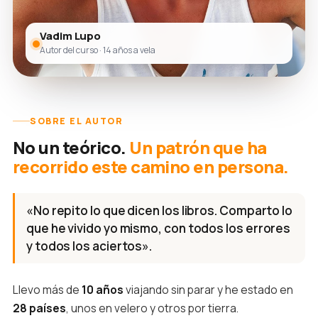
Vadim Lupo
Autor del curso · 14 años a vela
SOBRE EL AUTOR
No un teórico.
Un patrón que ha
recorrido este camino en persona.
«No repito lo que dicen los libros. Comparto lo
que he vivido yo mismo, con todos los errores
y todos los aciertos».
Llevo más de
10 años
viajando sin parar y he estado en
28 países
, unos en velero y otros por tierra.