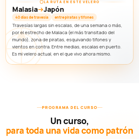
LA RUTA EN ESTE VELERO
Malasia
Japón
40 días de travesía
entre piratas y tifones
Travesías largas sin escalas, de una semana o más,
por el estrecho de Malaca (el más transitado del
mundo), zona de piratas, esquivando tifones y
vientos en contra. Entre medias, escalas en puerto.
Es mi velero actual, en el que vivo ahora mismo.
PROGRAMA DEL CURSO
Un curso,
para toda una vida como patrón