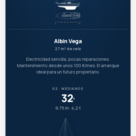
Albin Vega
27 m² de vela
Electricidad sencilla, pocas reparaciones.
Mantenimiento desde unos 100 €/mes. El arranque
ideal para un futuro propietario.
02 · MEDIANOS
32
′
9,75 m · 4,2 t