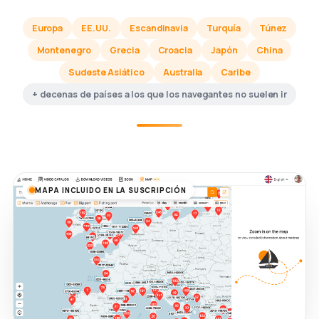
Europa
EE.UU.
Escandinavia
Turquía
Túnez
Montenegro
Grecia
Croacia
Japón
China
Sudeste Asiático
Australia
Caribe
+ decenas de países a los que los navegantes no suelen ir
MAPA INCLUIDO EN LA SUSCRIPCIÓN