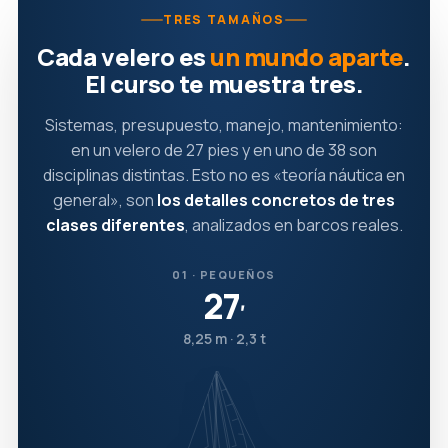
TRES TAMAÑOS
Cada velero es
un mundo aparte
.
El curso te muestra tres.
Sistemas, presupuesto, manejo, mantenimiento:
en un velero de 27 pies y en uno de 38 son
disciplinas distintas. Esto no es «teoría náutica en
general», son
los detalles concretos de tres
clases diferentes
, analizados en barcos reales.
01 · PEQUEÑOS
27
′
8,25 m · 2,3 t