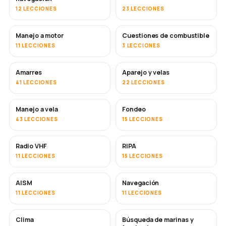
12 LECCIONES
23 LECCIONES
Manejo a motor
Cuestiones de combustible
11 LECCIONES
3 LECCIONES
Amarres
Aparejo y velas
41 LECCIONES
22 LECCIONES
Manejo a vela
Fondeo
43 LECCIONES
15 LECCIONES
Radio VHF
RIPA
11 LECCIONES
15 LECCIONES
AISM
Navegación
11 LECCIONES
11 LECCIONES
Clima
Búsqueda de marinas y