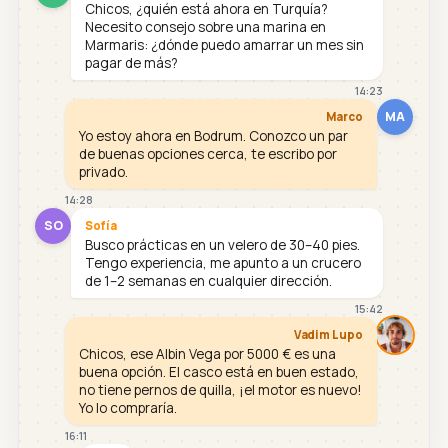
Chicos, ¿quién está ahora en Turquía?
Necesito consejo sobre una marina en
Marmaris: ¿dónde puedo amarrar un mes sin
pagar de más?
14:23
MA
Marco
Yo estoy ahora en Bodrum. Conozco un par
de buenas opciones cerca, te escribo por
privado.
14:28
SO
Sofía
Busco prácticas en un velero de 30–40 pies.
Tengo experiencia, me apunto a un crucero
de 1–2 semanas en cualquier dirección.
15:42
Vadim Lupo
Chicos, ese Albin Vega por 5000 € es una
buena opción. El casco está en buen estado,
no tiene pernos de quilla, ¡el motor es nuevo!
Yo lo compraría.
16:11