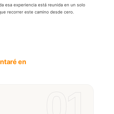
a esa experiencia está reunida en un solo
que recorrer este camino desde cero.
ontaré en
01