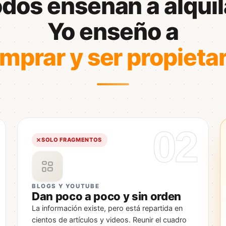
dos enseñan a alquil
Yo enseño a
mprar y ser propietar
02
SOLO FRAGMENTOS
BLOGS Y YOUTUBE
Dan poco a poco y sin orden
La información existe, pero está repartida en
cientos de artículos y videos. Reunir el cuadro