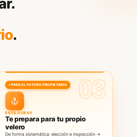
ar.
io
.
03
PARA EL FUTURO PROPIETARIO
ESTE CURSO
Te prepara para tu propio
velero
De forma sistemática: elección e inspección →