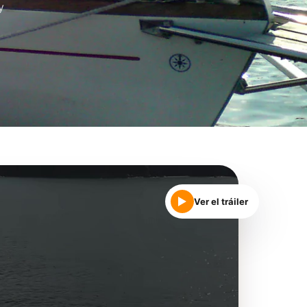
y
Ver el tráiler