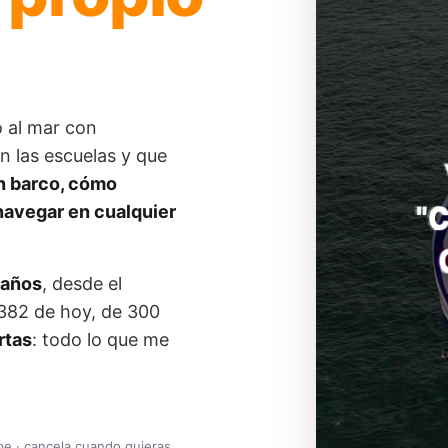
o al mar con
n las escuelas y que
n barco, cómo
navegar en cualquier
 años
, desde el
 382 de hoy, de 300
rtas
: todo lo que me
ipe · cancela cuando quieras