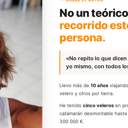
SOBRE EL AUTOR
No un teórico
recorrido es
persona.
«No repito lo que dicen
yo mismo, con todos los
Llevo más de
10 años
viajando
velero y otros por tierra.
He tenido
cinco veleros
en pr
catamarán desmontable hasta
300 000 €.