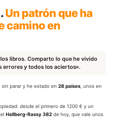
.
Un patrón que ha
te camino en
 los libros. Comparto lo que he vivido
 errores y todos los aciertos».
 sin parar y he estado en
28 países
, unos en
opiedad: desde el primero de 1200 € y un
 el
Hallberg-Rassy 382
de hoy, que vale unos