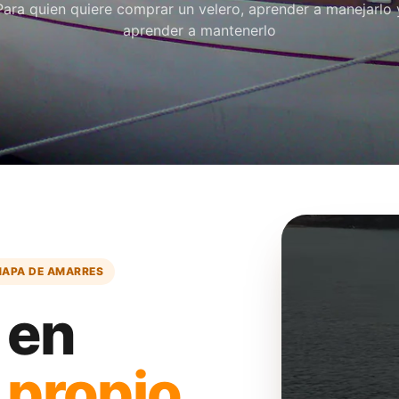
Para quien quiere comprar un velero, aprender a manejarlo 
aprender a mantenerlo
APA DE AMARRES
 en
u
propio