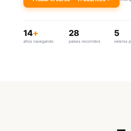
14
+
28
5
años navegando
países recorridos
veleros p