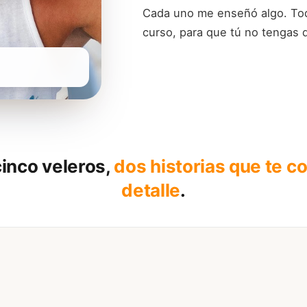
Cada uno me enseñó algo. Tod
curso, para que tú no tengas 
inco veleros,
dos historias que te c
detalle
.