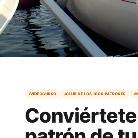
VIDEOCURSO
CLUB DE LOS 1000 PATRONES
M
Conviértete
patrón de t